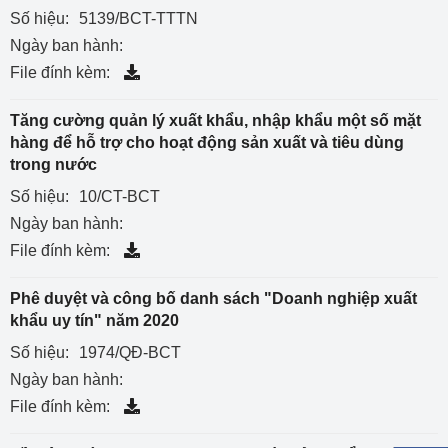
Số hiệu:
5139/BCT-TTTN
Ngày ban hành:
File đính kèm:
Tăng cường quản lý xuất khẩu, nhập khẩu một số mặt
hàng để hỗ trợ cho hoạt động sản xuất và tiêu dùng
trong nước
Số hiệu:
10/CT-BCT
Ngày ban hành:
File đính kèm:
Phê duyệt và công bố danh sách "Doanh nghiệp xuất
khẩu uy tín" năm 2020
Số hiệu:
1974/QĐ-BCT
Ngày ban hành:
File đính kèm: