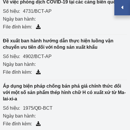
Về việc phòng dịch COVID-19 tại các cảng biển quốc tế
Số hiệu:
4731/BCT-AP
Ngày ban hành:
File đính kèm:
Đề xuất ban hành hướng dẫn thực hiện luồng vận
chuyển ưu tiên đối với nông sản xuất khẩu
Số hiệu:
4902/BCT-AP
Ngày ban hành:
File đính kèm:
Áp dụng biện pháp chống bán phá giá chính thức đối
với một số sản phẩm thép hình chữ H có xuất xứ từ Ma-
lai-xi-a
Số hiệu:
1975/QĐ-BCT
Ngày ban hành:
File đính kèm: