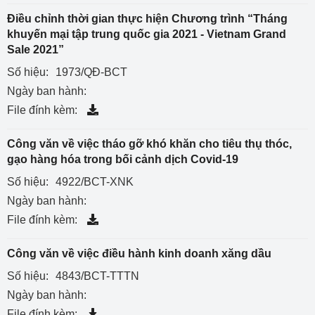
Điều chỉnh thời gian thực hiện Chương trình “Tháng
khuyến mại tập trung quốc gia 2021 - Vietnam Grand
Sale 2021”
Số hiệu:
1973/QĐ-BCT
Ngày ban hành:
File đính kèm:
Công văn về việc tháo gỡ khó khăn cho tiêu thụ thóc,
gạo hàng hóa trong bối cảnh dịch Covid-19
Số hiệu:
4922/BCT-XNK
Ngày ban hành:
File đính kèm:
Công văn về việc điều hành kinh doanh xăng dầu
Số hiệu:
4843/BCT-TTTN
Ngày ban hành:
File đính kèm: