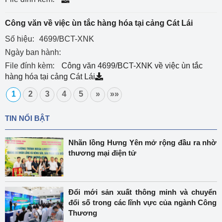
Công văn về việc ùn tắc hàng hóa tại cảng Cát Lái
Số hiệu:
4699/BCT-XNK
Ngày ban hành:
File đính kèm:
Công văn 4699/BCT-XNK về việc ùn tắc
hàng hóa tại cảng Cát Lái
1
2
3
4
5
»
»»
TIN NỔI BẬT
Nhãn lồng Hưng Yên mở rộng đầu ra nhờ
thương mại điện tử
Đổi mới sản xuất thông minh và chuyển
đổi số trong các lĩnh vực của ngành Công
Thương