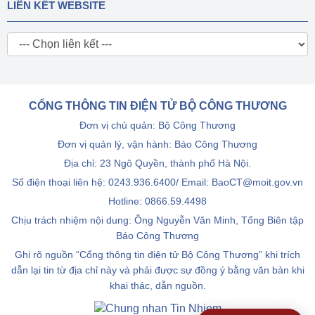
LIÊN KẾT WEBSITE
CỔNG THÔNG TIN ĐIỆN TỬ BỘ CÔNG THƯƠNG
Đơn vị chủ quản: Bộ Công Thương
Đơn vị quản lý, vận hành: Báo Công Thương
Địa chỉ: 23 Ngô Quyền, thành phố Hà Nội.
Số điện thoại liên hệ: 0243.936.6400/ Email: BaoCT@moit.gov.vn
Hotline:
0866.59.4498
Chịu trách nhiệm nội dung: Ông Nguyễn Văn Minh, Tổng Biên tập
Báo Công Thương
Ghi rõ nguồn “Cổng thông tin điện tử Bộ Công Thương” khi trích
dẫn lại tin từ địa chỉ này và phải được sự đồng ý bằng văn bản khi
khai thác, dẫn nguồn.