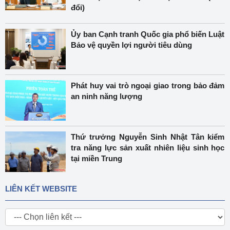
đổi)
Ủy ban Cạnh tranh Quốc gia phổ biến Luật
Bảo vệ quyền lợi người tiêu dùng
Phát huy vai trò ngoại giao trong bảo đảm
an ninh năng lượng
Thứ trưởng Nguyễn Sinh Nhật Tân kiểm
tra năng lực sản xuất nhiên liệu sinh học
tại miền Trung
LIÊN KẾT WEBSITE