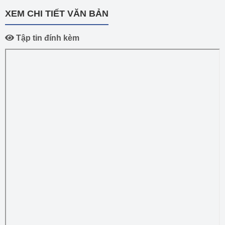
XEM CHI TIẾT VĂN BẢN
Tập tin đính kèm