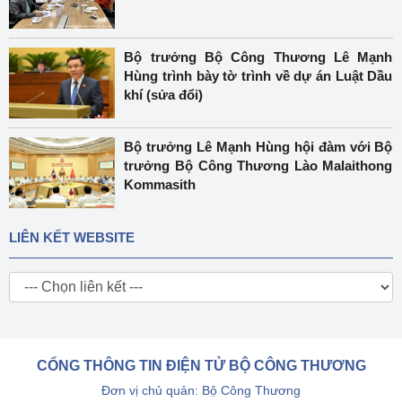
Bộ trưởng Bộ Công Thương Lê Mạnh
Hùng trình bày tờ trình về dự án Luật Dầu
khí (sửa đổi)
Bộ trưởng Lê Mạnh Hùng hội đàm với Bộ
trưởng Bộ Công Thương Lào Malaithong
Kommasith
LIÊN KẾT WEBSITE
CỔNG THÔNG TIN ĐIỆN TỬ BỘ CÔNG THƯƠNG
Đơn vị chủ quản: Bộ Công Thương