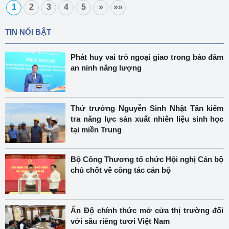
1
2
3
4
5
»
»»
TIN NỔI BẬT
Phát huy vai trò ngoại giao trong bảo đảm
an ninh năng lượng
Thứ trưởng Nguyễn Sinh Nhật Tân kiểm
tra năng lực sản xuất nhiên liệu sinh học
tại miền Trung
Bộ Công Thương tổ chức Hội nghị Cán bộ
chủ chốt về công tác cán bộ
Ấn Độ chính thức mở cửa thị trường đối
với sầu riêng tươi Việt Nam