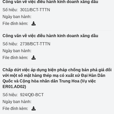
Công văn về việc điều hành kinh doanh xăng dầu
Số hiệu:
3011/BCT-TTTN
Ngày ban hành:
File đính kèm:
Công văn về việc điều hành kinh doanh xăng dầu
Số hiệu:
2738/BCT-TTTN
Ngày ban hành:
File đính kèm:
Chấp dứt việc áp dụng biện pháp chống bán phá giá đối
với một số mặt hàng thép mạ có xuất xứ Đại Hàn Dân
Quốc và Cộng hòa nhân dân Trung Hoa (Vụ việc
ER01.AD02)
Số hiệu:
924/QĐ-BCT
Ngày ban hành:
File đính kèm: