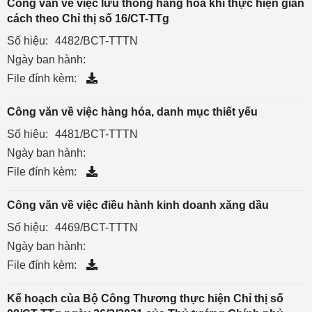
Công văn về việc lưu thông hàng hóa khi thực hiện giãn
cách theo Chỉ thị số 16/CT-TTg
Số hiệu:
4482/BCT-TTTN
Ngày ban hành:
File đính kèm:
Công văn về việc hàng hóa, danh mục thiết yếu
Số hiệu:
4481/BCT-TTTN
Ngày ban hành:
File đính kèm:
Công văn về việc điều hành kinh doanh xăng dầu
Số hiệu:
4469/BCT-TTTN
Ngày ban hành:
File đính kèm:
Kế hoạch của Bộ Công Thương thực hiện Chỉ thị số