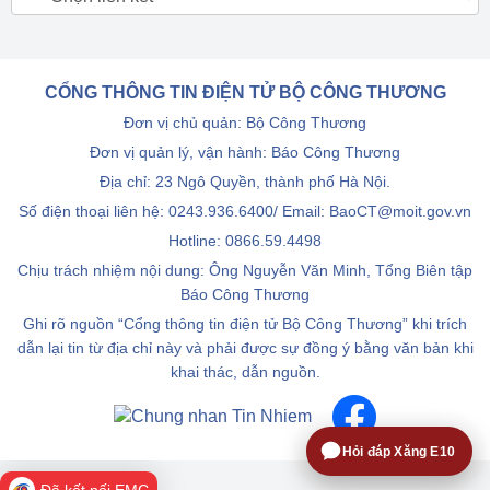
CỔNG THÔNG TIN ĐIỆN TỬ BỘ CÔNG THƯƠNG
Đơn vị chủ quản: Bộ Công Thương
Đơn vị quản lý, vận hành: Báo Công Thương
Địa chỉ: 23 Ngô Quyền, thành phố Hà Nội.
Số điện thoại liên hệ: 0243.936.6400/ Email: BaoCT@moit.gov.vn
Hotline:
0866.59.4498
Chịu trách nhiệm nội dung: Ông Nguyễn Văn Minh, Tổng Biên tập
Báo Công Thương
Ghi rõ nguồn “Cổng thông tin điện tử Bộ Công Thương” khi trích
dẫn lại tin từ địa chỉ này và phải được sự đồng ý bằng văn bản khi
khai thác, dẫn nguồn.
Hỏi đáp Xăng E10