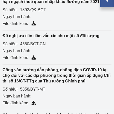
hạn ngạch thuế quan nhập khẩu đường năm 2021
Số hiệu:
1892/QĐ-BCT
Ngày ban hành:
File đính kèm:
Đề nghị ưu tiên tiêm vắc-xin cho một số đối tượng
Số hiệu:
4580/BCT-CN
Ngày ban hành:
File đính kèm:
Công văn hướng dẫn phòng, chống dịch COVID-19 tại
chợ đối với các địa phương trong thời gian áp dụng Chỉ
thị số 16/CT-TTg của Thủ tướng Chính phủ
Số hiệu:
5858/BYT-MT
Ngày ban hành:
File đính kèm: