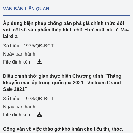
VĂN BẢN LIÊN QUAN
Áp dụng biện pháp chống bán phá giá chính thức đối
với một số sản phẩm thép hình chữ H có xuất xứ từ Ma-
lai-xi-a
Số hiệu:
1975/QĐ-BCT
Ngày ban hành:
File đính kèm:
Điều chỉnh thời gian thực hiện Chương trình “Tháng
khuyến mại tập trung quốc gia 2021 - Vietnam Grand
Sale 2021”
Số hiệu:
1973/QĐ-BCT
Ngày ban hành:
File đính kèm:
Công văn về việc tháo gỡ khó khăn cho tiêu thụ thóc,