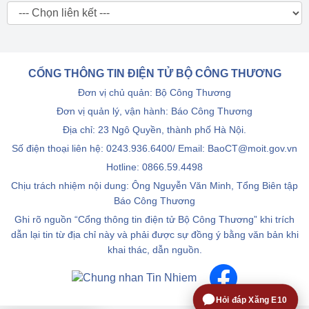
CỔNG THÔNG TIN ĐIỆN TỬ BỘ CÔNG THƯƠNG
Đơn vị chủ quản: Bộ Công Thương
Đơn vị quản lý, vận hành: Báo Công Thương
Địa chỉ: 23 Ngô Quyền, thành phố Hà Nội.
Số điện thoại liên hệ: 0243.936.6400/ Email: BaoCT@moit.gov.vn
Hotline:
0866.59.4498
Chịu trách nhiệm nội dung: Ông Nguyễn Văn Minh, Tổng Biên tập
Báo Công Thương
Ghi rõ nguồn “Cổng thông tin điện tử Bộ Công Thương” khi trích
dẫn lại tin từ địa chỉ này và phải được sự đồng ý bằng văn bản khi
khai thác, dẫn nguồn.
Hỏi đáp Xăng E10