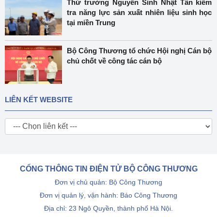
Thứ trưởng Nguyễn Sinh Nhật Tân kiểm
tra năng lực sản xuất nhiên liệu sinh học
tại miền Trung
Bộ Công Thương tổ chức Hội nghị Cán bộ
chủ chốt về công tác cán bộ
LIÊN KẾT WEBSITE
CỔNG THÔNG TIN ĐIỆN TỬ BỘ CÔNG THƯƠNG
Đơn vị chủ quản: Bộ Công Thương
Đơn vị quản lý, vận hành: Báo Công Thương
Địa chỉ: 23 Ngô Quyền, thành phố Hà Nội.