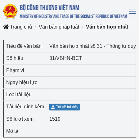
To
na
Trang chủ
Văn bản pháp luật
Văn bản hợp nhất
Tiêu đề văn bản
Văn bản hợp nhất số 31 - Thông tư quy 
Số hiệu
31/VBHN-BCT
Phạm vi
Ngày hiệu lực
Loại tài liệu
Tài liệu đính kèm
Tải về tại đây
Số lượt xem
1519
Mô tả