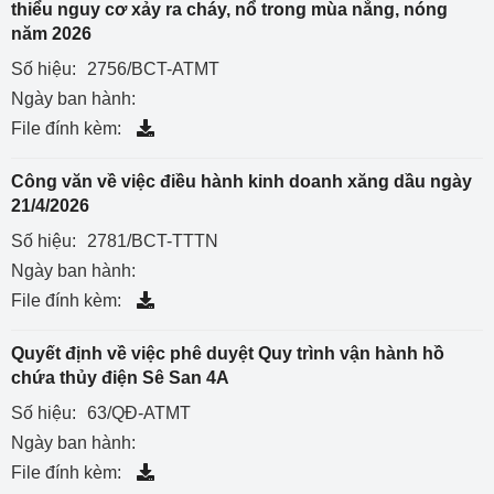
thiểu nguy cơ xảy ra cháy, nổ trong mùa nắng, nóng
năm 2026
Số hiệu:
2756/BCT-ATMT
Ngày ban hành:
File đính kèm:
Công văn về việc điều hành kinh doanh xăng dầu ngày
21/4/2026
Số hiệu:
2781/BCT-TTTN
Ngày ban hành:
File đính kèm:
Quyết định về việc phê duyệt Quy trình vận hành hồ
chứa thủy điện Sê San 4A
Số hiệu:
63/QĐ-ATMT
Ngày ban hành:
File đính kèm: