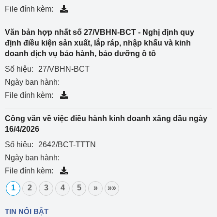
File đính kèm:
Văn bản hợp nhất số 27/VBHN-BCT - Nghị định quy
định điều kiện sản xuất, lắp ráp, nhập khẩu và kinh
doanh dịch vụ bảo hành, bảo dưỡng ô tô
Số hiệu:
27/VBHN-BCT
Ngày ban hành:
File đính kèm:
Công văn về việc điều hành kinh doanh xăng dầu ngày
16/4/2026
Số hiệu:
2642/BCT-TTTN
Ngày ban hành:
File đính kèm:
1
2
3
4
5
»
»»
TIN NỔI BẬT