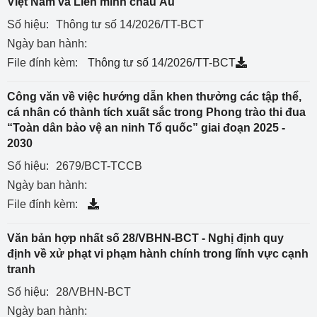
Việt Nam và Liên minh châu Âu
Số hiệu:
Thông tư số 14/2026/TT-BCT
Ngày ban hành:
File đính kèm:
Thông tư số 14/2026/TT-BCT
Công văn về việc hướng dẫn khen thưởng các tập thể,
cá nhân có thành tích xuất sắc trong Phong trào thi đua
“Toàn dân bảo vệ an ninh Tổ quốc” giai đoạn 2025 -
2030
Số hiệu:
2679/BCT-TCCB
Ngày ban hành:
File đính kèm:
Văn bản hợp nhất số 28/VBHN-BCT - Nghị định quy
định về xử phạt vi phạm hành chính trong lĩnh vực cạnh
tranh
Số hiệu:
28/VBHN-BCT
Ngày ban hành: