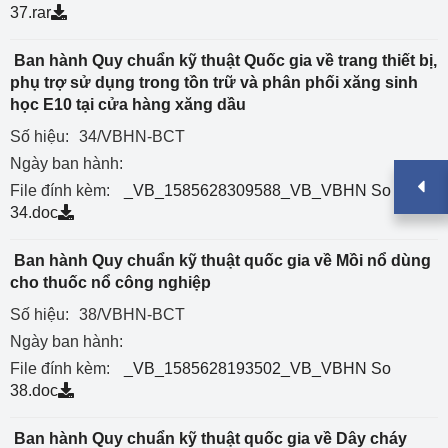
37.rar
Ban hành Quy chuẩn kỹ thuật Quốc gia về trang thiết bị,
phụ trợ sử dụng trong tồn trữ và phân phối xăng sinh
học E10 tại cửa hàng xăng dầu
Số hiệu:
34/VBHN-BCT
Ngày ban hành:
File đính kèm:
_VB_1585628309588_VB_VBHN So
34.doc
Ban hành Quy chuẩn kỹ thuật quốc gia về Mồi nổ dùng
cho thuốc nổ công nghiệp
Số hiệu:
38/VBHN-BCT
Ngày ban hành:
File đính kèm:
_VB_1585628193502_VB_VBHN So
38.doc
Ban hành Quy chuẩn kỹ thuật quốc gia về Dây cháy