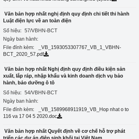
Văn bản hợp nhất nghị định quy định chi tiết thi hành
Luật điện lực về an toàn điện
Số hiệu:
57/VBHN-BCT
Ngày ban hành:
File đính kèm:
_VB_1593053307767_VB_1_VBHN-
BCT_2020_57.pdf
Văn bản hợp nhất Nghị định quy định điều kiện sản
xuất, lắp ráp, nhập khẩu và kinh doanh dịch vụ bảo
hành, bảo dưỡng ô tô
Số hiệu:
54/VBHN-BCT
Ngày ban hành:
File đính kèm:
_VB_1589968911919_VB_Hop nhat o to
116 va 17 04 5 2020.doc
Văn bản hợp nhất Quyết định về cơ chế hỗ trợ phát
triển các dự án điện sinh khối tại Việt Nam