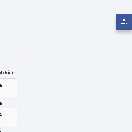
ính kèm