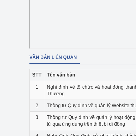
Phát triển công nghi
Phát triển năng lượ
VĂN BẢN LIÊN QUAN
STT
Tên văn bản
1
Nghị định về tổ chức và hoạt động than
Thương
2
Thông tư Quy định về quản lý Website th
3
Thông tư Quy định về quản lý hoạt động
tử qua ứng dụng trên thiết bị di động
4
Nghị định Quy định xử phạt hành chính