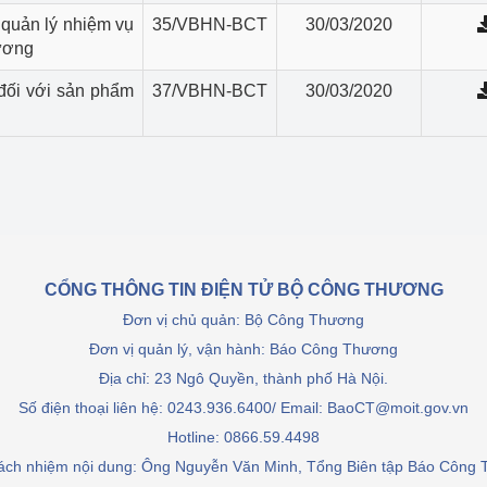
quản lý nhiệm vụ
35/VBHN-BCT
30/03/2020
ương
đối với sản phẩm
37/VBHN-BCT
30/03/2020
CỔNG THÔNG TIN ĐIỆN TỬ BỘ CÔNG THƯƠNG
Đơn vị chủ quản: Bộ Công Thương
Đơn vị quản lý, vận hành: Báo Công Thương
Địa chỉ: 23 Ngô Quyền, thành phố Hà Nội.
Số điện thoại liên hệ: 0243.936.6400/ Email: BaoCT@moit.gov.vn
Hotline:
0866.59.4498
rách nhiệm nội dung: Ông Nguyễn Văn Minh, Tổng Biên tập Báo Công