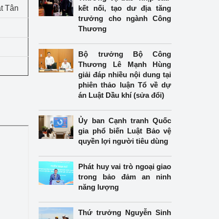
t Tân
kết nối, tạo dư địa tăng
trưởng cho ngành Công
Thương
Bộ trưởng Bộ Công
Thương Lê Mạnh Hùng
giải đáp nhiều nội dung tại
phiên thảo luận Tổ về dự
án Luật Dầu khí (sửa đổi)
Ủy ban Cạnh tranh Quốc
gia phổ biến Luật Bảo vệ
quyền lợi người tiêu dùng
Phát huy vai trò ngoại giao
trong bảo đảm an ninh
năng lượng
Thứ trưởng Nguyễn Sinh