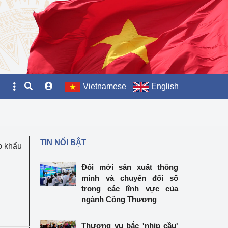
Vietnamese
English
TIN NỔI BẬT
p khẩu
Đổi mới sản xuất thông
minh và chuyển đổi số
trong các lĩnh vực của
ngành Công Thương
Thương vụ bắc 'nhịp cầu'