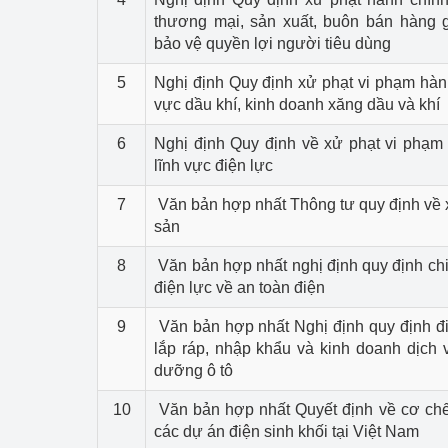
thương mại, sản xuất, buôn bán hàng 
bảo vệ quyền lợi người tiêu dùng
5
Nghị định Quy định xử phạt vi phạm hành
vực dầu khí, kinh doanh xăng dầu và khí
6
Nghị định Quy định về xử phạt vi phạm 
lĩnh vực điện lực
7
Văn bản hợp nhất Thông tư quy định về 
sản
8
Văn bản hợp nhất nghị định quy định chi 
điện lực về an toàn điện
9
Văn bản hợp nhất Nghị định quy định đi
lắp ráp, nhập khẩu và kinh doanh dịch 
dưỡng ô tô
10
Văn bản hợp nhất Quyết định về cơ chế 
các dự án điện sinh khối tại Việt Nam