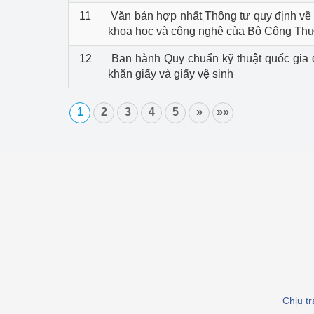
11
Văn bản hợp nhất Thông tư quy định về 
khoa học và công nghệ của Bộ Công Th
12
Ban hành Quy chuẩn kỹ thuật quốc gia 
khăn giấy và giấy vệ sinh
1
2
3
4
5
»
»»
Chịu t