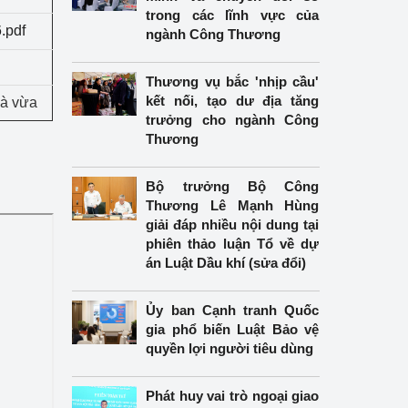
trong các lĩnh vực của
.pdf
ngành Công Thương
Thương vụ bắc 'nhịp cầu'
kết nối, tạo dư địa tăng
và vừa
trưởng cho ngành Công
Thương
Bộ trưởng Bộ Công
Thương Lê Mạnh Hùng
giải đáp nhiều nội dung tại
phiên thảo luận Tổ về dự
án Luật Dầu khí (sửa đổi)
Ủy ban Cạnh tranh Quốc
gia phổ biến Luật Bảo vệ
quyền lợi người tiêu dùng
Phát huy vai trò ngoại giao