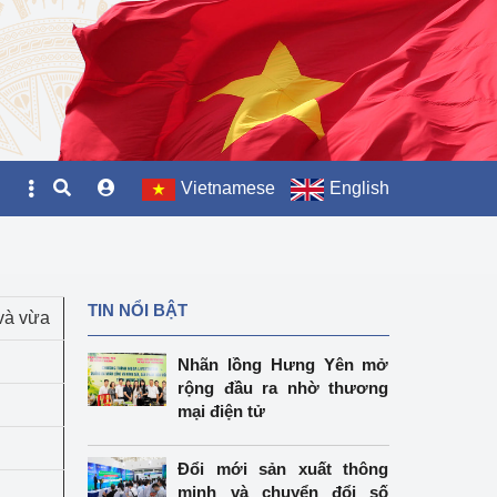
Vietnamese
English
TIN NỔI BẬT
 và vừa
Nhãn lồng Hưng Yên mở
rộng đầu ra nhờ thương
mại điện tử
Đổi mới sản xuất thông
minh và chuyển đổi số