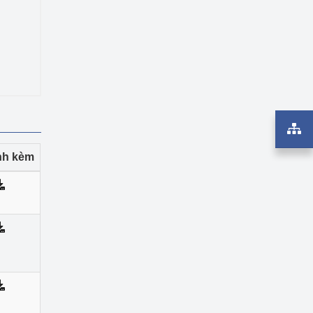
ính kèm