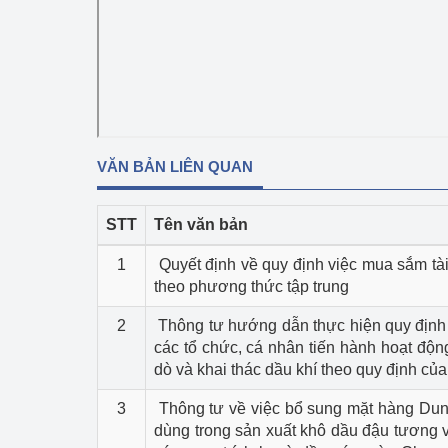
Phát triển công nghi
Phát triển năng lượ
VĂN BẢN LIÊN QUAN
STT
Tên văn bản
1
Quyết định về quy định việc mua sắm t
theo phương thức tập trung
2
Thông tư hướng dẫn thực hiện quy định 
các tổ chức, cá nhân tiến hành hoạt độn
dò và khai thác dầu khí theo quy định của
3
Thông tư về việc bổ sung mặt hàng Du
dùng trong sản xuất khô dầu đậu tương v