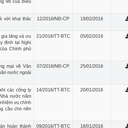
ng 98 của Biểu
i với khai thác
12/2016/NĐ-CP
19/02/2016
 gia tăng và ưu
21/2016/TT-BTC
05/02/2016
y định tại Nghị
 của Chính phủ
ơng mại về Văn
07/2016/NĐ-CP
25/01/2016
nhân nước ngoài
hi các công ty
14/2016/TT-BTC
20/01/2016
o Nhà nước nắm
 nhiệm vụ chính
ung cầu cho nền
án hoàn thành
09/2016/TT-BTC
18/01/2016