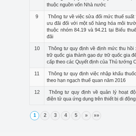
thuộc nguồn vốn Nhà nước
9
Thông tư về việc sửa đổi mức thuế suất
ưu đãi đối với một số hàng hóa môi tr
thuộc nhóm 84.19 và 94.21 tại Biểu th
đãi
10
Thông tư quy định về định mức thu hồi 
trữ quốc gia thành gạo dự trữ quốc gia đ
cấp theo các Quyết định của Thủ tướng 
11
Thông tư quy định việc nhập khẩu thuốc
theo hạn ngạch thuế quan năm 2016
12
Thông tư quy định về quản lý hoạt đ
điện tử qua ứng dụng trên thiết bị di động
1
2
3
4
5
»
»»