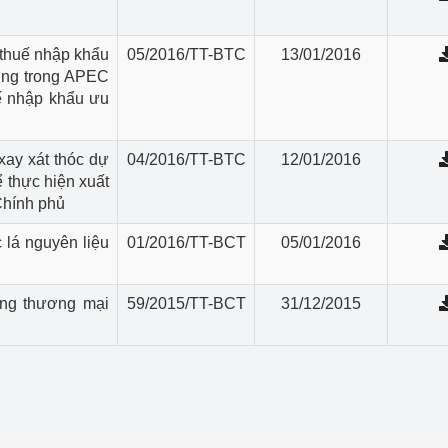
 thuế nhập khẩu
05/2016/TT-BTC
13/01/2016
ường trong APEC
uế nhập khẩu ưu
xay xát thóc dự
04/2016/TT-BTC
12/01/2016
ể thực hiện xuất
Chính phủ
 lá nguyên liệu
01/2016/TT-BCT
05/01/2016
ộng thương mại
59/2015/TT-BCT
31/12/2015