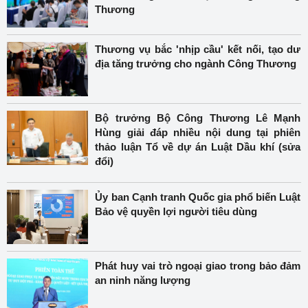
Thương
Thương vụ bắc 'nhịp cầu' kết nối, tạo dư
địa tăng trưởng cho ngành Công Thương
Bộ trưởng Bộ Công Thương Lê Mạnh
Hùng giải đáp nhiều nội dung tại phiên
thảo luận Tổ về dự án Luật Dầu khí (sửa
đổi)
Ủy ban Cạnh tranh Quốc gia phổ biến Luật
Bảo vệ quyền lợi người tiêu dùng
Phát huy vai trò ngoại giao trong bảo đảm
an ninh năng lượng