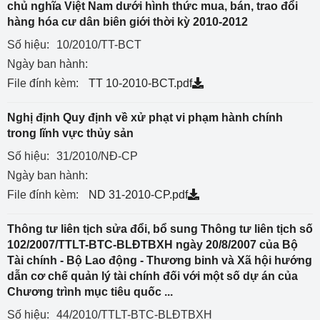
chủ nghĩa Việt Nam dưới hình thức mua, bán, trao đổi
hàng hóa cư dân biên giới thời kỳ 2010-2012
Số hiệu:
10/2010/TT-BCT
Ngày ban hành:
File đính kèm:
TT 10-2010-BCT.pdf
Nghị định Quy định về xử phạt vi phạm hành chính
trong lĩnh vực thủy sản
Số hiệu:
31/2010/NĐ-CP
Ngày ban hành:
File đính kèm:
ND 31-2010-CP.pdf
Thông tư liên tịch sửa đổi, bổ sung Thông tư liên tịch số
102/2007/TTLT-BTC-BLĐTBXH ngày 20/8/2007 của Bộ
Tài chính - Bộ Lao động - Thương binh và Xã hội hướng
dẫn cơ chế quản lý tài chính đối với một số dự án của
Chương trình mục tiêu quốc ...
Số hiệu:
44/2010/TTLT-BTC-BLĐTBXH