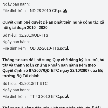
Ngày ban hành:
File đính kèm:
ND 28-2010-CP.pdf
Quyết định phê duyệt Đề án phát triển nghề công tác xã
hội giai đoạn 2010 - 2020
Số hiệu:
32/2010/QĐ-TTg
Ngày ban hành:
File đính kèm:
QD 32-2010-TTg.pdf
Thông tư sửa đổi, bổ sung Quy chế đăng ký, lưu trú, bù
trừ và thanh toán chứng khoán ban hành kèm theo
Quyết định số 87/2007/QĐ-BTC ngày 22/10/2007 của Bộ
trưởng Bộ Tài chính
Số hiệu:
43/2010/TT-BTC
Ngày ban hành:
File đính kèm:
TT 43-2010-BTC.pdf