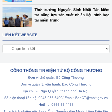
Thứ trưởng Nguyễn Sinh Nhật Tân kiểm
tra năng lực sản xuất nhiên liệu sinh học
tại miền Trung
LIÊN KẾT WEBSITE
CỔNG THÔNG TIN ĐIỆN TỬ BỘ CÔNG THƯƠNG
Đơn vị chủ quản: Bộ Công Thương
Đơn vị quản lý, vận hành: Báo Công Thương
Địa chỉ: 23 Ngô Quyền, thành phố Hà Nội.
Số điện thoại liên hệ: 0243.936.6400/ Email: BaoCT@moit.gov.vn
Hotline:
0866.59.4498
Chịu trách nhiệm nội dung: Ông Nguyễn Văn Minh, Tổng Biên tập