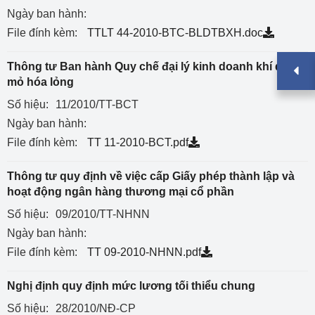
Ngày ban hành:
File đính kèm:
TTLT 44-2010-BTC-BLDTBXH.doc
Thông tư Ban hành Quy chế đại lý kinh doanh khí dầu
mỏ hóa lỏng
Số hiệu:
11/2010/TT-BCT
Ngày ban hành:
File đính kèm:
TT 11-2010-BCT.pdf
Thông tư quy định về việc cấp Giấy phép thành lập và
hoạt động ngân hàng thương mại cổ phần
Số hiệu:
09/2010/TT-NHNN
Ngày ban hành:
File đính kèm:
TT 09-2010-NHNN.pdf
Nghị định quy định mức lương tối thiểu chung
Số hiệu:
28/2010/NĐ-CP