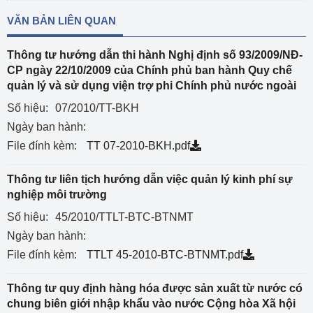
VĂN BẢN LIÊN QUAN
Thông tư hướng dẫn thi hành Nghị định số 93/2009/NĐ-
CP ngày 22/10/2009 của Chính phủ ban hành Quy chế
quản lý và sử dụng viện trợ phi Chính phủ nước ngoài
Số hiệu:
07/2010/TT-BKH
Ngày ban hành:
File đính kèm:
TT 07-2010-BKH.pdf
Thông tư liên tịch hướng dẫn việc quản lý kinh phí sự
nghiệp môi trường
Số hiệu:
45/2010/TTLT-BTC-BTNMT
Ngày ban hành:
File đính kèm:
TTLT 45-2010-BTC-BTNMT.pdf
Thông tư quy định hàng hóa được sản xuất từ nước có
chung biên giới nhập khẩu vào nước Cộng hòa Xã hội