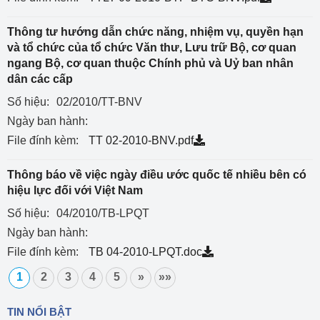
Thông tư hướng dẫn chức năng, nhiệm vụ, quyền hạn
và tổ chức của tổ chức Văn thư, Lưu trữ Bộ, cơ quan
ngang Bộ, cơ quan thuộc Chính phủ và Uỷ ban nhân
dân các cấp
Số hiệu:
02/2010/TT-BNV
Ngày ban hành:
File đính kèm:
TT 02-2010-BNV.pdf
Thông báo về việc ngày điều ước quốc tế nhiều bên có
hiệu lực đối với Việt Nam
Số hiệu:
04/2010/TB-LPQT
Ngày ban hành:
File đính kèm:
TB 04-2010-LPQT.doc
1
2
3
4
5
»
»»
TIN NỔI BẬT