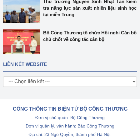
Thứ trưởng Nguyễn Sinh Nhật Tân kiểm
tra năng lực sản xuất nhiên liệu sinh học
tại miền Trung
Bộ Công Thương tổ chức Hội nghị Cán bộ
chủ chốt về công tác cán bộ
LIÊN KẾT WEBSITE
CỔNG THÔNG TIN ĐIỆN TỬ BỘ CÔNG THƯƠNG
Đơn vị chủ quản: Bộ Công Thương
Đơn vị quản lý, vận hành: Báo Công Thương
Địa chỉ: 23 Ngô Quyền, thành phố Hà Nội.