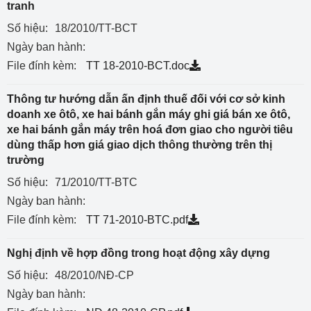
tranh
Số hiệu:
18/2010/TT-BCT
Ngày ban hành:
File đính kèm:
TT 18-2010-BCT.doc
Thông tư hướng dẫn ấn định thuế đối với cơ sở kinh
doanh xe ôtô, xe hai bánh gắn máy ghi giá bán xe ôtô,
xe hai bánh gắn máy trên hoá đơn giao cho người tiêu
dùng thấp hơn giá giao dịch thông thường trên thị
trường
Số hiệu:
71/2010/TT-BTC
Ngày ban hành:
File đính kèm:
TT 71-2010-BTC.pdf
Nghị định về hợp đồng trong hoạt động xây dựng
Số hiệu:
48/2010/NĐ-CP
Ngày ban hành: