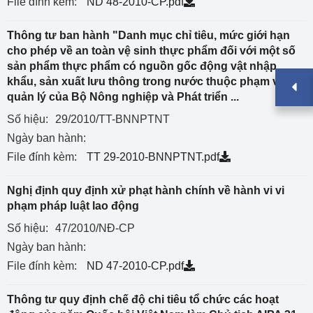
File đính kèm:
ND 48-2010-CP.pdf
Thông tư ban hành "Danh mục chỉ tiêu, mức giới hạn
cho phép về an toàn vệ sinh thực phẩm đối với một số
sản phẩm thực phẩm có nguồn gốc động vật nhập
khẩu, sản xuất lưu thông trong nước thuộc phạm vi
quản lý của Bộ Nông nghiệp và Phát triển ...
Số hiệu:
29/2010/TT-BNNPTNT
Ngày ban hành:
File đính kèm:
TT 29-2010-BNNPTNT.pdf
Nghị định quy định xử phạt hành chính về hành vi vi
phạm pháp luật lao động
Số hiệu:
47/2010/NĐ-CP
Ngày ban hành:
File đính kèm:
ND 47-2010-CP.pdf
Thông tư quy định chế độ chi tiêu tổ chức các hoạt