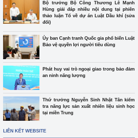
Bộ trưởng Bộ Công Thương Lê Mạnh
Hùng giải đáp nhiều nội dung tại phiên
thảo luận Tổ về dự án Luật Dầu khí (sửa
đổi)
Ủy ban Cạnh tranh Quốc gia phổ biến Luật
Bảo vệ quyền lợi người tiêu dùng
Phát huy vai trò ngoại giao trong bảo đảm
an ninh năng lượng
Thứ trưởng Nguyễn Sinh Nhật Tân kiểm
tra năng lực sản xuất nhiên liệu sinh học
tại miền Trung
LIÊN KẾT WEBSITE