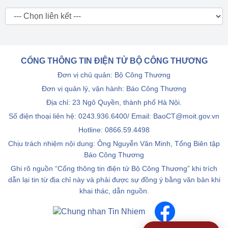
CỔNG THÔNG TIN ĐIỆN TỬ BỘ CÔNG THƯƠNG
Đơn vị chủ quản: Bộ Công Thương
Đơn vị quản lý, vận hành: Báo Công Thương
Địa chỉ: 23 Ngô Quyền, thành phố Hà Nội.
Số điện thoại liên hệ: 0243.936.6400/ Email: BaoCT@moit.gov.vn
Hotline:
0866.59.4498
Chịu trách nhiệm nội dung: Ông Nguyễn Văn Minh, Tổng Biên tập
Báo Công Thương
Ghi rõ nguồn “Cổng thông tin điện tử Bộ Công Thương” khi trích
dẫn lại tin từ địa chỉ này và phải được sự đồng ý bằng văn bản khi
khai thác, dẫn nguồn.