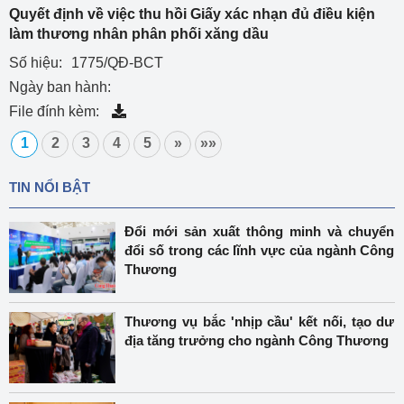
Quyết định về việc thu hồi Giấy xác nhạn đủ điều kiện
làm thương nhân phân phối xăng dầu
Số hiệu:
1775/QĐ-BCT
Ngày ban hành:
File đính kèm:
1
2
3
4
5
»
»»
TIN NỔI BẬT
Đổi mới sản xuất thông minh và chuyển
đổi số trong các lĩnh vực của ngành Công
Thương
Thương vụ bắc 'nhịp cầu' kết nối, tạo dư
địa tăng trưởng cho ngành Công Thương