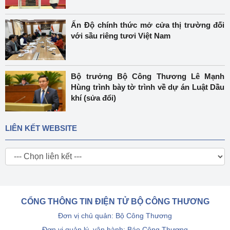
Ấn Độ chính thức mở cửa thị trường đối
với sầu riêng tươi Việt Nam
Bộ trưởng Bộ Công Thương Lê Mạnh
Hùng trình bày tờ trình về dự án Luật Dầu
khí (sửa đổi)
LIÊN KẾT WEBSITE
CỔNG THÔNG TIN ĐIỆN TỬ BỘ CÔNG THƯƠNG
Đơn vị chủ quản: Bộ Công Thương
Đơn vị quản lý, vận hành: Báo Công Thương