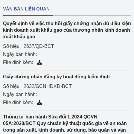
VĂN BẢN LIÊN QUAN
Quyết định về việc thu hồi giấy chứng nhận đủ điều kiện
kinh doanh xuất khẩu gạo của thương nhân kinh doanh
xuất khẩu gạo
Số hiệu:
2637/QĐ-BCT
Ngày ban hành:
File đính kèm:
Giấy chứng nhận đăng ký hoạt động kiểm định
Số hiệu:
2632/GCNHĐKĐ-BCT
Ngày ban hành:
File đính kèm:
Thông tư ban hành Sửa đổi 1:2024 QCVN
05A:2020/BCT Quy chuẩn kỹ thuật quốc gia về an toàn
trong sản xuất, kinh doanh, sử dụng, bảo quản và vận