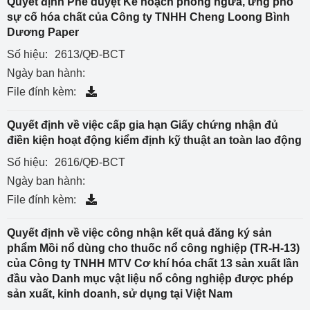
Quyết định Phê duyệt Kế hoạch phòng ngừa, ứng phó
sự cố hóa chất của Công ty TNHH Cheng Loong Bình
Dương Paper
Số hiệu:
2613/QĐ-BCT
Ngày ban hành:
File đính kèm:
Quyết định về việc cấp gia hạn Giấy chứng nhận đủ
điền kiện hoạt động kiểm định kỹ thuật an toàn lao động
Số hiệu:
2616/QĐ-BCT
Ngày ban hành:
File đính kèm:
Quyết định về việc công nhận kết quả đăng ký sản
phẩm Mồi nổ dùng cho thuốc nổ công nghiệp (TR-H-13)
của Công ty TNHH MTV Cơ khí hóa chất 13 sản xuất lần
đầu vào Danh mục vật liệu nổ công nghiệp được phép
sản xuất, kinh doanh, sử dụng tại Việt Nam