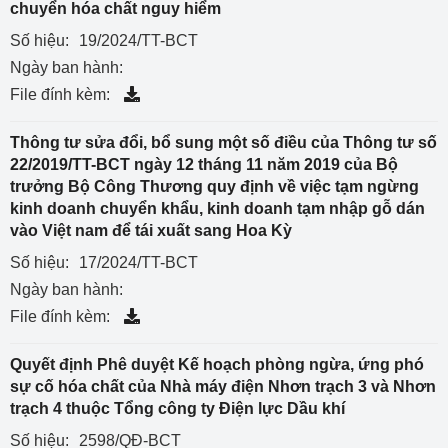
chuyển hóa chất nguy hiểm
Số hiệu:
19/2024/TT-BCT
Ngày ban hành:
File đính kèm:
Thông tư sửa đổi, bổ sung một số điều của Thông tư số
22/2019/TT-BCT ngày 12 tháng 11 năm 2019 của Bộ
trưởng Bộ Công Thương quy định về việc tạm ngừng
kinh doanh chuyển khẩu, kinh doanh tạm nhập gỗ dán
vào Việt nam để tái xuất sang Hoa Kỳ
Số hiệu:
17/2024/TT-BCT
Ngày ban hành:
File đính kèm:
Quyết định Phê duyệt Kế hoạch phòng ngừa, ứng phó
sự cố hóa chất của Nhà máy điện Nhơn trạch 3 và Nhơn
trạch 4 thuộc Tổng công ty Điện lực Dầu khí
Số hiệu:
2598/QĐ-BCT