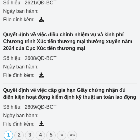
Số hiệu:
2621/QĐ-BCT
Ngày ban hành:
File đính kèm:
Quyết định về việc điều chỉnh nhiệm vụ và kinh phí
Chương trình Xúc tiến thương mại thường xuyên năm
2024 của Cục Xúc tiến thương mại
Số hiệu:
2608/QĐ-BCT
Ngày ban hành:
File đính kèm:
Quyết định về việc cấp gia hạn Giấy chứng nhận đủ
điền kiện hoạt động kiểm định kỹ thuật an toàn lao động
Số hiệu:
2609/QĐ-BCT
Ngày ban hành:
File đính kèm:
1
2
3
4
5
»
»»