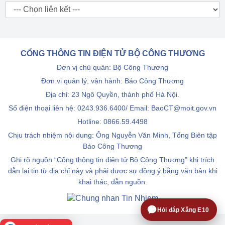
CỔNG THÔNG TIN ĐIỆN TỬ BỘ CÔNG THƯƠNG
Đơn vị chủ quản: Bộ Công Thương
Đơn vị quản lý, vận hành: Báo Công Thương
Địa chỉ: 23 Ngô Quyền, thành phố Hà Nội.
Số điện thoại liên hệ: 0243.936.6400/ Email: BaoCT@moit.gov.vn
Hotline:
0866.59.4498
Chịu trách nhiệm nội dung: Ông Nguyễn Văn Minh, Tổng Biên tập
Báo Công Thương
Ghi rõ nguồn “Cổng thông tin điện tử Bộ Công Thương” khi trích
dẫn lại tin từ địa chỉ này và phải được sự đồng ý bằng văn bản khi
khai thác, dẫn nguồn.
Hỏi đáp Xăng E10