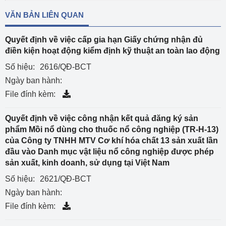
VĂN BẢN LIÊN QUAN
Quyết định về việc cấp gia hạn Giấy chứng nhận đủ
điền kiện hoạt động kiểm định kỹ thuật an toàn lao động
Số hiệu:
2616/QĐ-BCT
Ngày ban hành:
File đính kèm:
Quyết định về việc công nhận kết quả đăng ký sản
phẩm Mồi nổ dùng cho thuốc nổ công nghiệp (TR-H-13)
của Công ty TNHH MTV Cơ khí hóa chất 13 sản xuất lần
đầu vào Danh mục vật liệu nổ công nghiệp được phép
sản xuất, kinh doanh, sử dụng tại Việt Nam
Số hiệu:
2621/QĐ-BCT
Ngày ban hành:
File đính kèm: