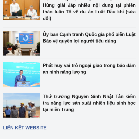
Hùng giải đáp nhiều nội dung tại phiên
thảo luận Tổ về dự án Luật Dầu khí (sửa
đổi)
Ủy ban Cạnh tranh Quốc gia phổ biến Luật
Bảo vệ quyền lợi người tiêu dùng
Phát huy vai trò ngoại giao trong bảo đảm
an ninh năng lượng
Thứ trưởng Nguyễn Sinh Nhật Tân kiểm
tra năng lực sản xuất nhiên liệu sinh học
tại miền Trung
LIÊN KẾT WEBSITE