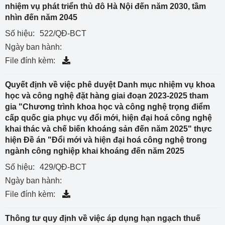
nhiệm vụ phát triển thủ đô Hà Nội đến năm 2030, tầm
nhìn đến năm 2045
Số hiệu:
522/QĐ-BCT
Ngày ban hành:
File đính kèm:
Quyết định về việc phê duyệt Danh mục nhiệm vụ khoa
học và công nghệ đặt hàng giai đoạn 2023-2025 tham
gia "Chương trình khoa học và công nghệ trọng điểm
cấp quốc gia phục vụ đổi mới, hiện đại hoá công nghệ
khai thác và chế biến khoáng sản đến năm 2025" thực
hiện Đề án "Đổi mới và hiện đại hoá công nghệ trong
ngành công nghiệp khai khoáng đến năm 2025
Số hiệu:
429/QĐ-BCT
Ngày ban hành:
File đính kèm:
Thông tư quy định về việc áp dụng hạn ngạch thuế