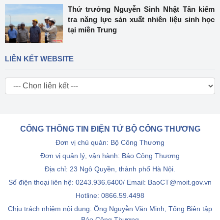
Thứ trưởng Nguyễn Sinh Nhật Tân kiểm
tra năng lực sản xuất nhiên liệu sinh học
tại miền Trung
LIÊN KẾT WEBSITE
CỔNG THÔNG TIN ĐIỆN TỬ BỘ CÔNG THƯƠNG
Đơn vị chủ quản: Bộ Công Thương
Đơn vị quản lý, vận hành: Báo Công Thương
Địa chỉ: 23 Ngô Quyền, thành phố Hà Nội.
Số điện thoại liên hệ: 0243.936.6400/ Email: BaoCT@moit.gov.vn
Hotline:
0866.59.4498
Chịu trách nhiệm nội dung: Ông Nguyễn Văn Minh, Tổng Biên tập
Báo Công Thương