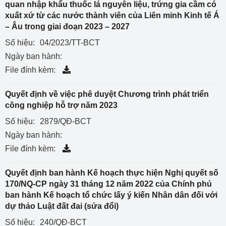
quan nhập khẩu thuốc lá nguyên liệu, trứng gia cầm có
xuất xứ từ các nước thành viên của Liên minh Kinh tế Á
– Âu trong giai đoạn 2023 – 2027
Số hiệu:
04/2023/TT-BCT
Ngày ban hành:
File đính kèm:
Quyết định về việc phê duyệt Chương trình phát triển
công nghiệp hỗ trợ năm 2023
Số hiệu:
2879/QĐ-BCT
Ngày ban hành:
File đính kèm:
Quyết định ban hành Kế hoạch thực hiện Nghị quyết số
170/NQ-CP ngày 31 tháng 12 năm 2022 của Chính phủ
ban hành Kế hoạch tổ chức lấy ý kiến Nhân dân đối với
dự thảo Luật đất đai (sửa đổi)
Số hiệu:
240/QĐ-BCT