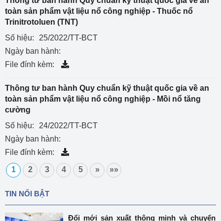
Thông tư ban hành Quy chuẩn kỹ thuật quốc gia về an
toàn sản phẩm vật liệu nổ công nghiệp - Thuốc nổ
Trinitrotoluen (TNT)
Số hiệu:
25/2022/TT-BCT
Ngày ban hành:
File đính kèm:
Thông tư ban hành Quy chuẩn kỹ thuật quốc gia về an
toàn sản phẩm vật liệu nổ công nghiệp - Mồi nổ tăng
cường
Số hiệu:
24/2022/TT-BCT
Ngày ban hành:
File đính kèm:
1
2
3
4
5
»
»»
TIN NỔI BẬT
Đổi mới sản xuất thông minh và chuyển