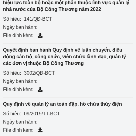
hiệu lực toàn bộ hoặc một phần thuộc lĩnh vực quản lý
nhà nước của Bộ Công Thương năm 2022
Số hiệu:
141/QĐ-BCT
Ngày ban hành:
File đính kèm:
Quyết định ban hành Quy định về luân chuyển, điều
động cán bộ, công chức, viên chức lãnh đạo, quản lý
các đơn vị thuộc Bộ Công Thương
Số hiệu:
3002/QĐ-BCT
Ngày ban hành:
File đính kèm:
Quy định về quản lý an toàn đập, hồ chứa thủy điện
Số hiệu:
09/2019/TT-BCT
Ngày ban hành:
File đính kèm: