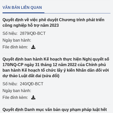
VĂN BẢN LIÊN QUAN
Quyết định về việc phê duyệt Chương trình phát triển
công nghiệp hỗ trợ năm 2023
Số hiệu:
2879/QĐ-BCT
Ngày ban hành:
File đính kèm:
Quyết định ban hành Kế hoạch thực hiện Nghị quyết số
170/NQ-CP ngày 31 tháng 12 năm 2022 của Chính phủ
ban hành Kế hoạch tổ chức lấy ý kiến Nhân dân đối với
dự thảo Luật đất đai (sửa đổi)
Số hiệu:
240/QĐ-BCT
Ngày ban hành:
File đính kèm:
Quyết định Danh mục văn bản quy phạm pháp luật hết