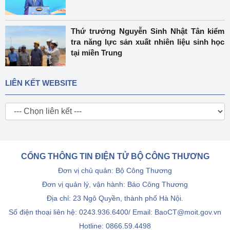
Thứ trưởng Nguyễn Sinh Nhật Tân kiểm
tra năng lực sản xuất nhiên liệu sinh học
tại miền Trung
LIÊN KẾT WEBSITE
CỔNG THÔNG TIN ĐIỆN TỬ BỘ CÔNG THƯƠNG
Đơn vị chủ quản: Bộ Công Thương
Đơn vị quản lý, vận hành: Báo Công Thương
Địa chỉ: 23 Ngô Quyền, thành phố Hà Nội.
Số điện thoại liên hệ: 0243.936.6400/ Email: BaoCT@moit.gov.vn
Hotline:
0866.59.4498