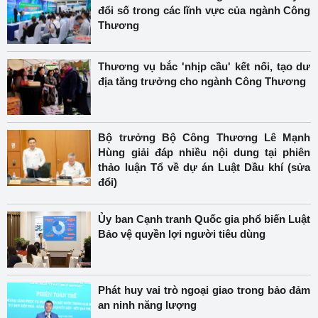
đổi số trong các lĩnh vực của ngành Công
Thương
Thương vụ bắc 'nhịp cầu' kết nối, tạo dư
địa tăng trưởng cho ngành Công Thương
Bộ trưởng Bộ Công Thương Lê Mạnh
Hùng giải đáp nhiều nội dung tại phiên
thảo luận Tổ về dự án Luật Dầu khí (sửa
đổi)
Ủy ban Cạnh tranh Quốc gia phổ biến Luật
Bảo vệ quyền lợi người tiêu dùng
Phát huy vai trò ngoại giao trong bảo đảm
an ninh năng lượng