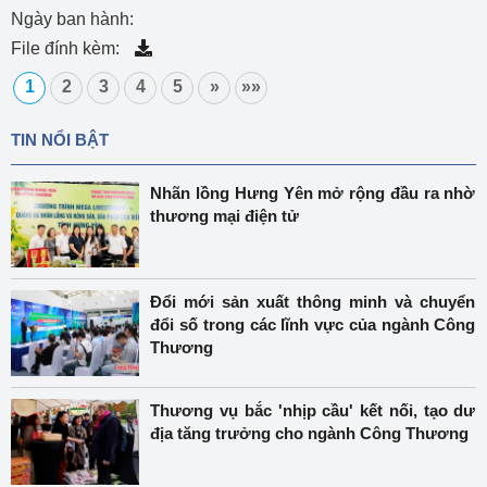
Ngày ban hành:
File đính kèm:
1
2
3
4
5
»
»»
TIN NỔI BẬT
Nhãn lồng Hưng Yên mở rộng đầu ra nhờ
thương mại điện tử
Đổi mới sản xuất thông minh và chuyển
đổi số trong các lĩnh vực của ngành Công
Thương
Thương vụ bắc 'nhịp cầu' kết nối, tạo dư
địa tăng trưởng cho ngành Công Thương