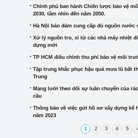
Chính phủ ban hành Chiến lược bảo vệ mô
2030, tầm nhìn đến năm 2050.
Hà Nội bảo đảm cung cấp đủ nguồn nước s
Xử lý nguồn tro, xỉ từ các nhà máy nhiệt đ
dựng mới
TP HCM điều chỉnh thu phí bảo vệ môi trư
Tập trung khắc phục hậu quả mưa lũ bất t
Trung
Mạng lưới theo dõi sự luân chuyển của rác 
cầu
Thông báo về việc gửi hồ sơ xây dựng kế 
năm 2023
1
2
3
4
5