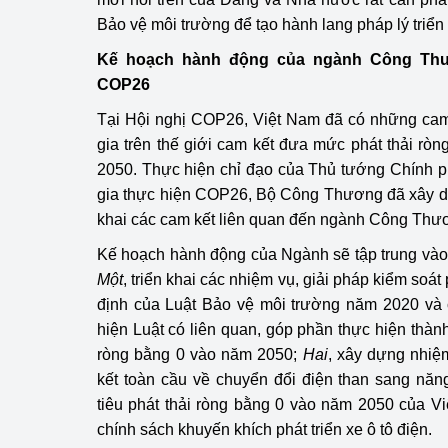
Bảo vệ môi trường để tạo hành lang pháp lý triển 
Kế hoạch hành động của ngành Công Thươn
COP26
Tại Hội nghị COP26, Việt Nam đã có những ca
gia trên thế giới cam kết đưa mức phát thải ròn
2050. Thực hiện chỉ đạo của Thủ tướng Chính p
gia thực hiện COP26, Bộ Công Thương đã xây d
khai các cam kết liên quan đến ngành Công Thư
Kế hoạch hành động của Ngành sẽ tập trung vào
Một
, triển khai các nhiệm vụ, giải pháp kiểm soát 
định của Luật Bảo vệ môi trường năm 2020 và
hiện Luật có liên quan, góp phần thực hiện thàn
ròng bằng 0 vào năm 2050;
Hai
, xây dựng nhiệ
kết toàn cầu về chuyển đổi điện than sang nă
tiêu phát thải ròng bằng 0 vào năm 2050 của V
chính sách khuyến khích phát triển xe ô tô điện.