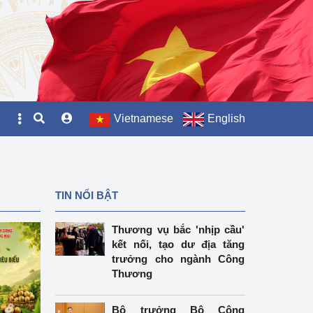
Vietnamese
English
TIN NỔI BẬT
Thương vụ bắc 'nhịp cầu'
kết nối, tạo dư địa tăng
trưởng cho ngành Công
Thương
Bộ trưởng Bộ Công