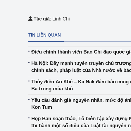
Tác giả:
Linh Chi
TIN LIÊN QUAN
Điều chỉnh thành viên Ban Chỉ đạo quốc gi
Hà Nội: Đẩy mạnh tuyên truyền chủ trương
chính sách, pháp luật của Nhà nước về bả
Thủy điện An Khê – Ka Nak đảm bảo cung 
Ba trong mùa khô
Yêu cầu đánh giá nguyên nhân, mức độ ản
Kon Tum
Họp Ban soạn thảo, Tổ biên tập xây dựng N
thi hành một số điều của Luật tài nguyên 