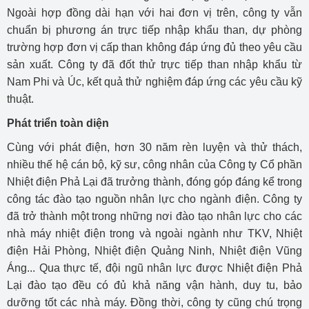
Ngoài hợp đồng dài hạn với hai đơn vị trên, công ty vẫn
chuẩn bị phương án trực tiếp nhập khẩu than, dự phòng
trường hợp đơn vị cấp than không đáp ứng đủ theo yêu cầu
sản xuất. Công ty đã đốt thử trực tiếp than nhập khẩu từ
Nam Phi và Úc, kết quả thử nghiệm đáp ứng các yêu cầu kỹ
thuật.
Phát triển toàn diện
Cùng với phát điện, hơn 30 năm rèn luyện và thử thách,
nhiều thế hệ cán bộ, kỹ sư, công nhân của Công ty Cổ phần
Nhiệt điện Phả Lại đã trưởng thành, đóng góp đáng kể trong
công tác đào tạo nguồn nhân lực cho ngành điện. Công ty
đã trở thành một trong những nơi đào tạo nhân lực cho các
nhà máy nhiệt điện trong và ngoài ngành như TKV, Nhiệt
điện Hải Phòng, Nhiệt điện Quảng Ninh, Nhiệt điện Vũng
Áng... Qua thực tế, đội ngũ nhân lực được Nhiệt điện Phả
Lại đào tạo đều có đủ khả năng vận hành, duy tu, bảo
dưỡng tốt các nhà máy. Đồng thời, công ty cũng chú trọng