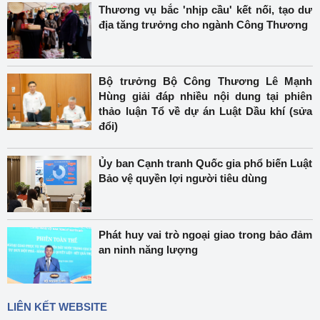
Thương vụ bắc 'nhịp cầu' kết nối, tạo dư
địa tăng trưởng cho ngành Công Thương
Bộ trưởng Bộ Công Thương Lê Mạnh
Hùng giải đáp nhiều nội dung tại phiên
thảo luận Tổ về dự án Luật Dầu khí (sửa
đổi)
Ủy ban Cạnh tranh Quốc gia phổ biến Luật
Bảo vệ quyền lợi người tiêu dùng
Phát huy vai trò ngoại giao trong bảo đảm
an ninh năng lượng
LIÊN KẾT WEBSITE