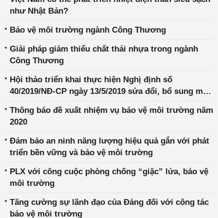
như Nhật Bản?
Bảo vệ môi trường ngành Công Thương
Giải pháp giảm thiểu chất thải nhựa trong ngành
Công Thương
Hội thảo triển khai thực hiện Nghị định số
40/2019/NĐ-CP ngày 13/5/2019 sửa đổi, bổ sung một
số điều của các Nghị định quy định chi tiết, hướng
Thông báo đề xuất nhiệm vụ bảo vệ môi trường năm
dẫn thi hành Luật Bảo vệ môi trường
2020
Đảm bảo an ninh năng lượng hiệu quả gắn với phát
triển bền vững và bảo vệ môi trường
PLX với công cuộc phòng chống “giặc” lửa, bảo vệ
môi trường
Tăng cường sự lãnh đạo của Đảng đối với công tác
bảo vệ môi trường