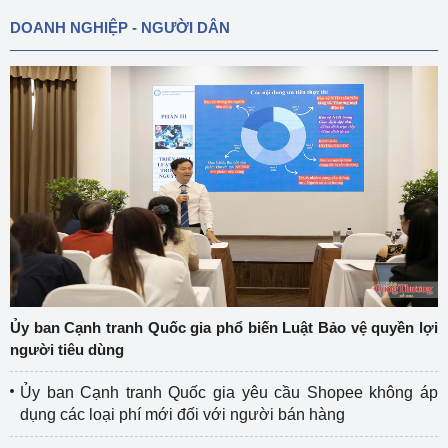
DOANH NGHIỆP - NGƯỜI DÂN
Ủy ban Cạnh tranh Quốc gia phổ biến Luật Bảo vệ quyền lợi
người tiêu dùng
Ủy ban Cạnh tranh Quốc gia yêu cầu Shopee không áp
dụng các loại phí mới đối với người bán hàng