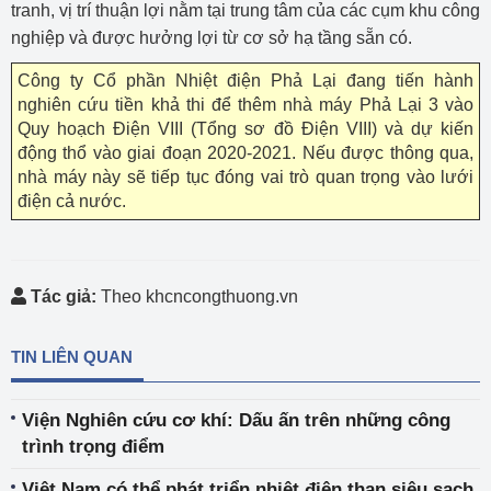
tranh, vị trí thuận lợi nằm tại trung tâm của các cụm khu công
nghiệp và được hưởng lợi từ cơ sở hạ tầng sẵn có.
Công ty Cổ phần Nhiệt điện Phả Lại đang tiến hành
nghiên cứu tiền khả thi để thêm nhà máy Phả Lại 3 vào
Quy hoạch Điện VIII (Tổng sơ đồ Điện VIII) và dự kiến
động thổ vào giai đoạn 2020-2021. Nếu được thông qua,
nhà máy này sẽ tiếp tục đóng vai trò quan trọng vào lưới
điện cả nước.
Tác giả:
Theo khcncongthuong.vn
TIN LIÊN QUAN
Viện Nghiên cứu cơ khí: Dấu ấn trên những công
trình trọng điểm
Việt Nam có thể phát triển nhiệt điện than siêu sạch