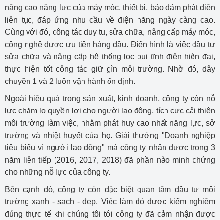
nâng cao năng lực của máy móc, thiết bị, bảo đảm phát điện
liên tục, đáp ứng nhu cầu về điện năng ngày càng cao.
Cùng với đó, công tác duy tu, sửa chữa, nâng cấp máy móc,
công nghệ được ưu tiên hàng đầu. Điển hình là việc đầu tư
sửa chữa và nâng cấp hệ thống lọc bụi tĩnh điện hiện đại,
thực hiện tốt công tác giữ gìn môi trường. Nhờ đó, dây
chuyền 1 và 2 luôn vận hành ổn định.
Ngoài hiệu quả trong sản xuất, kinh doanh, công ty còn nỗ
lực chăm lo quyền lợi cho người lao động, tích cực cải thiện
môi trường làm việc, nhằm phát huy cao nhất năng lực, sở
trường và nhiệt huyết của họ. Giải thưởng "Doanh nghiệp
tiêu biểu vì người lao động" mà công ty nhận được trong 3
năm liên tiếp (2016, 2017, 2018) đã phần nào minh chứng
cho những nỗ lực của công ty.
Bên cạnh đó, công ty còn đặc biệt quan tâm đầu tư môi
trường xanh - sạch - đẹp. Việc làm đó được kiểm nghiệm
đúng thực tế khi chúng tôi tới công ty đã cảm nhận được