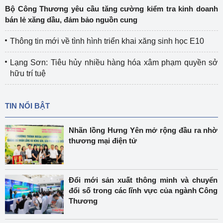
Bộ Công Thương yêu cầu tăng cường kiểm tra kinh doanh
bán lẻ xăng dầu, đảm bảo nguồn cung
Thông tin mới về tình hình triển khai xăng sinh học E10
Lạng Sơn: Tiêu hủy nhiều hàng hóa xâm phạm quyền sở
hữu trí tuệ
TIN NỔI BẬT
Nhãn lồng Hưng Yên mở rộng đầu ra nhờ
thương mại điện tử
Đổi mới sản xuất thông minh và chuyển
đổi số trong các lĩnh vực của ngành Công
Thương