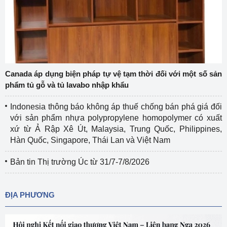
Canada áp dụng biện pháp tự vệ tạm thời đối với một số sản
phẩm tủ gỗ và tủ lavabo nhập khẩu
Indonesia thông báo không áp thuế chống bán phá giá đối
với sản phẩm nhựa polypropylene homopolymer có xuất
xứ từ Ả Rập Xê Út, Malaysia, Trung Quốc, Philippines,
Hàn Quốc, Singapore, Thái Lan và Việt Nam
Bản tin Thị trường Úc từ 31/7-7/8/2026
ĐỊA PHƯƠNG