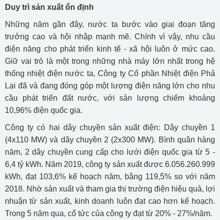
Duy trì sản xuất ổn định
Những năm gần đây, nước ta bước vào giai đoạn tăng
trưởng cao và hội nhập mạnh mẽ. Chính vì vậy, nhu cầu
điện năng cho phát triển kinh tế - xã hội luôn ở mức cao.
Giữ vai trò là một trong những nhà máy lớn nhất trong hệ
thống nhiệt điện nước ta, Công ty Cổ phần Nhiệt điện Phả
Lại đã và đang đóng góp một lượng điện năng lớn cho nhu
cầu phát triển đất nước, với sản lượng chiếm khoảng
10,96% điện quốc gia.
Công ty có hai dây chuyền sản xuất điện: Dây chuyền 1
(4x110 MW) và dây chuyền 2 (2x300 MW). Bình quân hàng
năm, 2 dây chuyền cung cấp cho lưới điện quốc gia từ 5 -
6,4 tỷ kWh. Năm 2019, công ty sản xuất được 6.056.260.999
kWh, đạt 103,6% kế hoạch năm, bằng 119,5% so với năm
2018. Nhờ sản xuất và tham gia thị trường điện hiệu quả, lợi
nhuận từ sản xuất, kinh doanh luôn đạt cao hơn kế hoạch.
Trong 5 năm qua, cổ tức của công ty đạt từ 20% - 27%/năm.