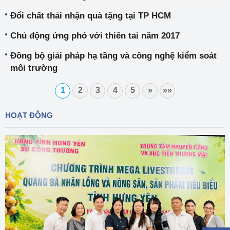
Đổi chất thải nhận quà tặng tại TP HCM
Chủ động ứng phó với thiên tai năm 2017
Đồng bộ giải pháp hạ tầng và công nghệ kiểm soát
môi trường
1
2
3
4
5
»
»»
HOẠT ĐỘNG