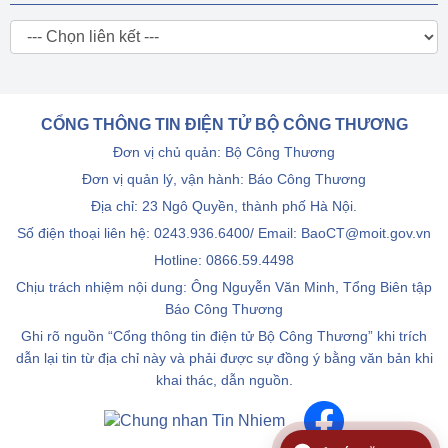
CỔNG THÔNG TIN ĐIỆN TỬ BỘ CÔNG THƯƠNG
Đơn vị chủ quản: Bộ Công Thương
Đơn vị quản lý, vận hành: Báo Công Thương
Địa chỉ: 23 Ngô Quyền, thành phố Hà Nội.
Số điện thoại liên hệ: 0243.936.6400/ Email: BaoCT@moit.gov.vn
Hotline:
0866.59.4498
Chịu trách nhiệm nội dung: Ông Nguyễn Văn Minh, Tổng Biên tập
Báo Công Thương
Ghi rõ nguồn “Cổng thông tin điện tử Bộ Công Thương” khi trích
dẫn lại tin từ địa chỉ này và phải được sự đồng ý bằng văn bản khi
khai thác, dẫn nguồn.