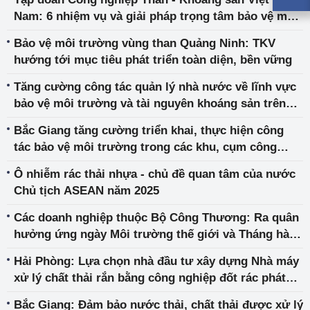
Nam: 6 nhiệm vụ và giải pháp trọng tâm bảo vệ môi
trường giai đoạn 2025- 2030
Bảo vệ môi trường vùng than Quảng Ninh: TKV
hướng tới mục tiêu phát triển toàn diện, bền vững
Tăng cường công tác quản lý nhà nước về lĩnh vực
bảo vệ môi trường và tài nguyên khoáng sản trên
địa bàn tỉnh Bắc Giang
Bắc Giang tăng cường triển khai, thực hiện công
tác bảo vệ môi trường trong các khu, cụm công
nghiệp trên địa bàn tỉnh
Ô nhiễm rác thải nhựa - chủ đề quan tâm của nước
Chủ tịch ASEAN năm 2025
Các doanh nghiệp thuộc Bộ Công Thương: Ra quân
hưởng ứng ngày Môi trường thế giới và Tháng hành
động vì môi trường
Hải Phòng: Lựa chọn nhà đầu tư xây dựng Nhà máy
xử lý chất thải rắn bằng công nghiệp đốt rác phát
điện
Bắc Giang: Đảm bảo nước thải, chất thải được xử lý