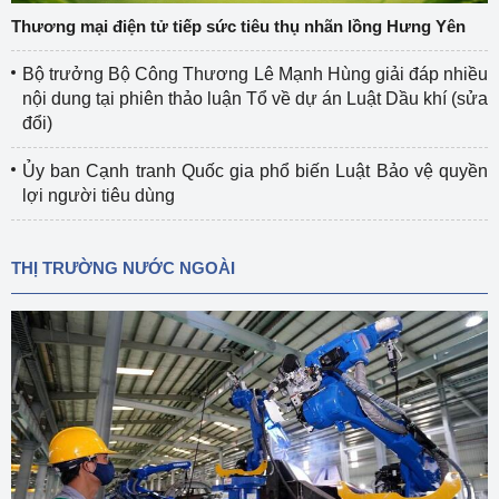
Thương mại điện tử tiếp sức tiêu thụ nhãn lồng Hưng Yên
Bộ trưởng Bộ Công Thương Lê Mạnh Hùng giải đáp nhiều
nội dung tại phiên thảo luận Tổ về dự án Luật Dầu khí (sửa
đổi)
Ủy ban Cạnh tranh Quốc gia phổ biến Luật Bảo vệ quyền
lợi người tiêu dùng
THỊ TRƯỜNG NƯỚC NGOÀI