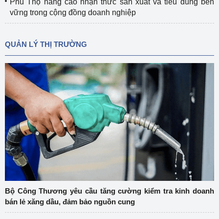
Phú Thọ nâng cao nhận thức sản xuất và tiêu dùng bền
vững trong cộng đồng doanh nghiệp
QUẢN LÝ THỊ TRƯỜNG
Bộ Công Thương yêu cầu tăng cường kiểm tra kinh doanh
bán lẻ xăng dầu, đảm bảo nguồn cung