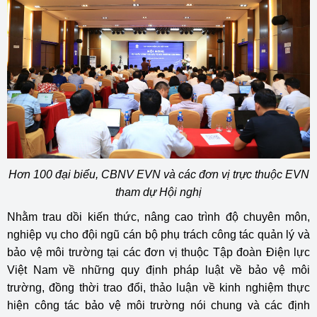
Hơn 100 đại biểu, CBNV EVN và các đơn vị trực thuộc EVN
tham dự Hội nghị
Nhằm trau dồi kiến thức, nâng cao trình độ chuyên môn,
nghiệp vụ cho đội ngũ cán bộ phụ trách công tác quản lý và
bảo vệ môi trường tại các đơn vị thuộc Tập đoàn Điện lực
Việt Nam về những quy định pháp luật về bảo vệ môi
trường, đồng thời trao đổi, thảo luận về kinh nghiệm thực
hiện công tác bảo vệ môi trường nói chung và các định