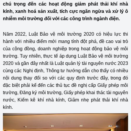
chú trọng đến các hoạt động giảm phát thải khí nhà
kính, xanh hoá sản xuất, tích cực ngăn ngừa và xử lý ô
nhiễm môi trường đối với các công trình ngành điện.
Năm 2022, Luật Bảo vệ môi trường 2020 có hiệu lực thi
hành với nhiều điểm mới mang tính đột phá, đề cao vai trò
của cộng đồng, doanh nghiệp trong hoạt động bảo vệ môi
trường. Tuy nhiên, thực tế áp dụng Luật Bảo vệ môi trường
2020 và gần đây nhất là Luật quản lý tài nguyên nước 2023
cùng các Nghị định, Thông tư hướng dẫn cho thấy có nhiều
nội dung thay đổi so với các quy định trước đây, trong đó
đặc biệt phải kể đến các thủ tục đề nghị cấp Giấy phép môi
trường, Đăng ký môi trường, Giấy phép khai thác tài nguyên
nước, Kiểm kê khí nhà kính, Giảm nhẹ phát thải khí nhà
kính.