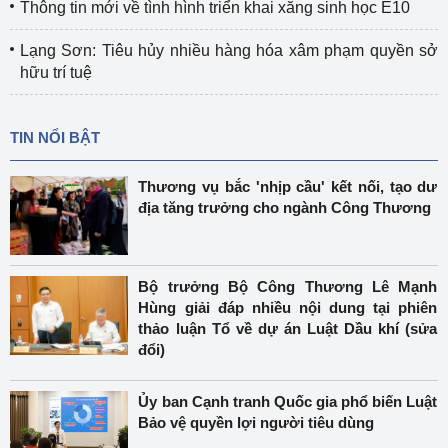
Thông tin mới về tình hình triển khai xăng sinh học E10
Lạng Sơn: Tiêu hủy nhiều hàng hóa xâm phạm quyền sở
hữu trí tuệ
TIN NỔI BẬT
Thương vụ bắc 'nhịp cầu' kết nối, tạo dư
địa tăng trưởng cho ngành Công Thương
Bộ trưởng Bộ Công Thương Lê Mạnh
Hùng giải đáp nhiều nội dung tại phiên
thảo luận Tổ về dự án Luật Dầu khí (sửa
đổi)
Ủy ban Cạnh tranh Quốc gia phổ biến Luật
Bảo vệ quyền lợi người tiêu dùng