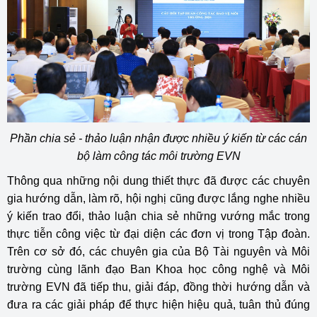
Phần chia sẻ - thảo luận nhận được nhiều ý kiến từ các cán
bộ làm công tác môi trường EVN
Thông qua những nội dung thiết thực đã được các chuyên
gia hướng dẫn, làm rõ, hội nghị cũng được lắng nghe nhiều
ý kiến trao đổi, thảo luận chia sẻ những vướng mắc trong
thực tiễn công việc từ đại diện các đơn vị trong Tập đoàn.
Trên cơ sở đó, các chuyên gia của Bộ Tài nguyên và Môi
trường cùng lãnh đạo Ban Khoa học công nghệ và Môi
trường EVN đã tiếp thu, giải đáp, đồng thời hướng dẫn và
đưa ra các giải pháp để thực hiện hiệu quả, tuân thủ đúng