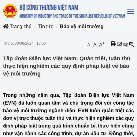
To
na
Trang chủ
Tin tức
Bảo vệ môi trường
Thứ 6, 30/08/2024
|
13:06
+
|
-
A
A
A
Tập đoàn Điện lực Việt Nam: Quán triệt, tuân thủ
thực hiện nghiêm các quy định pháp luật về bảo
vệ môi trường
Trong những năm qua, Tập đoàn Điện lực Việt Nam
(EVN) đã luôn quan tâm và chú trọng đối với công tác
bảo vệ môi trường ngành điện. EVN luôn quán triệt các
đơn vị trực thuộc tuân thủ và thực hiện nghiêm các quy
định pháp luật trong quá trình chuẩn bị, thực hiện cũng
như vận hành các công trình, dự án đầu tư. Đồng thời,