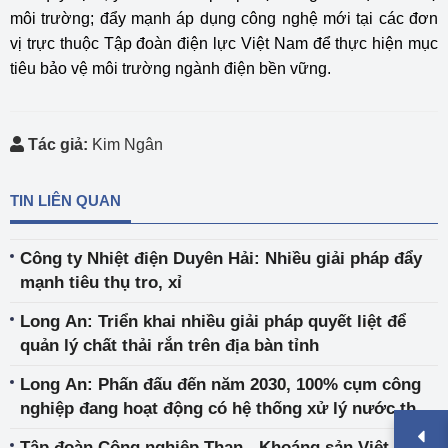
môi trường; đẩy mạnh áp dụng công nghệ mới tại các đơn
vị trực thuộc Tập đoàn điện lực Việt Nam để thực hiện mục
tiêu bảo vệ môi trường ngành điện bền vững.
Tác giả:
Kim Ngân
TIN LIÊN QUAN
Công ty Nhiệt điện Duyên Hải: Nhiều giải pháp đẩy
mạnh tiêu thụ tro, xỉ
Long An: Triển khai nhiều giải pháp quyết liệt để
quản lý chất thải rắn trên địa bàn tỉnh
Long An: Phấn đấu đến năm 2030, 100% cụm công
nghiệp đang hoạt động có hệ thống xử lý nước thải
tập trung
Tập đoàn Công nghiệp Than - Khoáng sản Việt