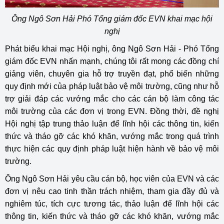
Ông Ngô Sơn Hải Phó Tổng giám đốc EVN khai mạc hội
nghị
Phát biểu khai mạc Hội nghị, ông Ngô Sơn Hải - Phó Tổng
giám đốc EVN nhấn mạnh, chúng tôi rất mong các đồng chí
giảng viên, chuyên gia hỗ trợ truyền đạt, phổ biến những
quy định mới của pháp luật bảo vệ môi trường, cũng như hỗ
trợ giải đáp các vướng mắc cho các cán bộ làm công tác
môi trường của các đơn vị trong EVN. Đồng thời, đề nghị
Hội nghị tập trung thảo luận để lĩnh hội các thông tin, kiến
thức và tháo gỡ các khó khăn, vướng mắc trong quá trình
thực hiện các quy định pháp luật hiện hành về bảo vệ môi
trường.
Ông Ngô Sơn Hải yêu cầu cán bộ, học viên của EVN và các
đơn vị nêu cao tinh thần trách nhiệm, tham gia đầy đủ và
nghiêm túc, tích cực tương tác, thảo luận để lĩnh hội các
thông tin, kiến thức và tháo gỡ các khó khăn, vướng mắc