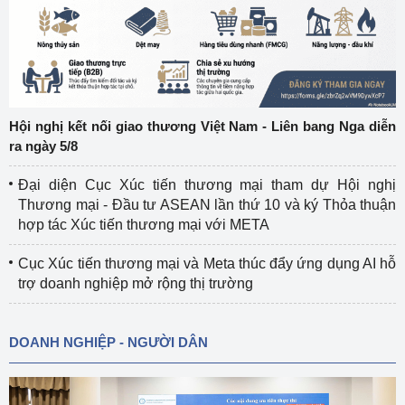
Hội nghị kết nối giao thương Việt Nam - Liên bang Nga diễn
ra ngày 5/8
Đại diện Cục Xúc tiến thương mại tham dự Hội nghị
Thương mại - Đầu tư ASEAN lần thứ 10 và ký Thỏa thuận
hợp tác Xúc tiến thương mại với META
Cục Xúc tiến thương mại và Meta thúc đẩy ứng dụng AI hỗ
trợ doanh nghiệp mở rộng thị trường
DOANH NGHIỆP - NGƯỜI DÂN