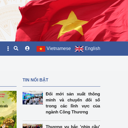
Vietnamese
English
TIN NỔI BẬT
Đổi mới sản xuất thông
minh và chuyển đổi số
trong các lĩnh vực của
ngành Công Thương
Thương vụ bắc 'nhịp cầu'