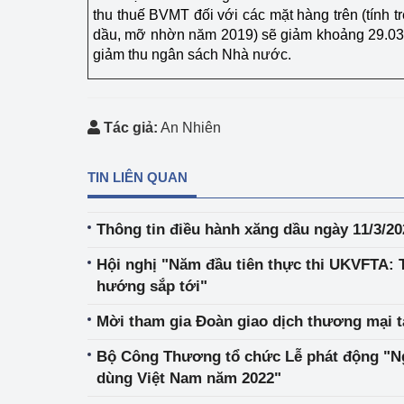
thu thuế BVMT đối với các mặt hàng trên (tính t
dầu, mỡ nhờn năm 2019) sẽ giảm khoảng 29.035
Phát triển công nghi
giảm thu ngân sách Nhà nước.
Phát triển năng lượ
Tác giả:
An Nhiên
TIN LIÊN QUAN
Thông tin điều hành xăng dầu ngày 11/3/20
Hội nghị "Năm đầu tiên thực thi UKVFTA: 
hướng sắp tới"
Mời tham gia Đoàn giao dịch thương mại t
Bộ Công Thương tổ chức Lễ phát động "N
dùng Việt Nam năm 2022"