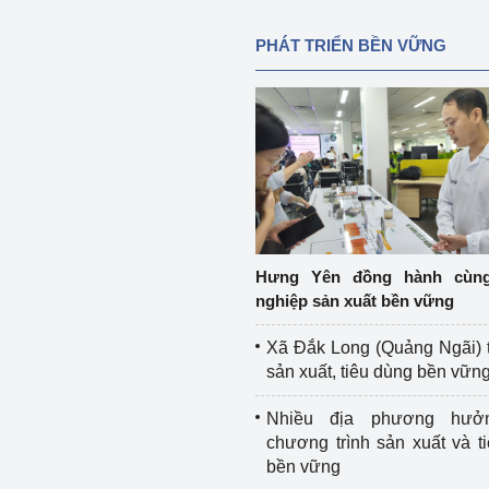
PHÁT TRIỂN BỀN VỮNG
Hưng Yên đồng hành cùn
nghiệp sản xuất bền vững
Xã Đắk Long (Quảng Ngãi) 
sản xuất, tiêu dùng bền vữn
Nhiều địa phương hưở
chương trình sản xuất và t
bền vững