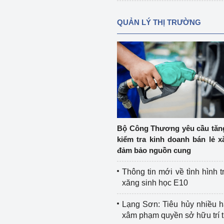
QUẢN LÝ THỊ TRƯỜNG
Bộ Công Thương yêu cầu tă
kiểm tra kinh doanh bán lẻ x
đảm bảo nguồn cung
Thông tin mới về tình hình t
xăng sinh học E10
Lạng Sơn: Tiêu hủy nhiều 
xâm phạm quyền sở hữu trí 