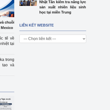
Nhật Tân kiểm tra năng lực
sản xuất nhiên liệu sinh
học tại miền Trung
 và chuỗi
LIÊN KẾT WEBSITE
 Mexico
ốc tế về
nhiệt tại
ka trong
 tạo và