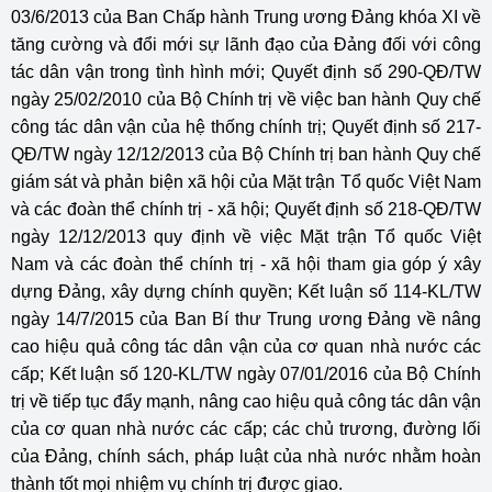
03/6/2013 của Ban Chấp hành Trung ương Đảng khóa XI về
tăng cường và đổi mới sự lãnh đạo của Đảng đối với công
tác dân vận trong tình hình mới; Quyết định số 290-QĐ/TW
ngày 25/02/2010 của Bộ Chính trị về việc ban hành Quy chế
công tác dân vận của hệ thống chính trị; Quyết định số 217-
QĐ/TW ngày 12/12/2013 của Bộ Chính trị ban hành Quy chế
giám sát và phản biện xã hội của Mặt trận Tổ quốc Việt Nam
và các đoàn thể chính trị - xã hội; Quyết định số 218-QĐ/TW
ngày 12/12/2013 quy định về việc Mặt trận Tổ quốc Việt
Nam và các đoàn thể chính trị - xã hội tham gia góp ý xây
dựng Đảng, xây dựng chính quyền; Kết luận số 114-KL/TW
ngày 14/7/2015 của Ban Bí thư Trung ương Đảng về nâng
cao hiệu quả công tác dân vận của cơ quan nhà nước các
cấp; Kết luận số 120-KL/TW ngày 07/01/2016 của Bộ Chính
trị về tiếp tục đẩy mạnh, nâng cao hiệu quả công tác dân vận
của cơ quan nhà nước các cấp; các chủ trương, đường lối
của Đảng, chính sách, pháp luật của nhà nước nhằm hoàn
thành tốt mọi nhiệm vụ chính trị được giao.