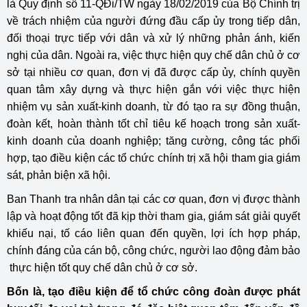
là Quy định số 11-QĐi/TW ngày 18/02/2019 của Bộ Chính trị
về trách nhiệm của người đứng đầu cấp ủy trong tiếp dân,
đối thoại trực tiếp với dân và xử lý những phản ánh, kiến
nghị của dân. Ngoài ra, việc thực hiện quy chế dân chủ ở cơ
sở tại nhiều cơ quan, đơn vị đã được cấp ủy, chính quyền
quan tâm xây dựng và thực hiện gắn với việc thực hiện
nhiệm vụ sản xuất-kinh doanh, từ đó tạo ra sự đồng thuận,
đoàn kết, hoàn thành tốt chỉ tiêu kế hoạch trong sản xuất-
kinh doanh của doanh nghiệp; tăng cường, công tác phối
hợp, tạo điều kiện các tổ chức chính trị xã hội tham gia giám
sát, phản biện xã hội.
Ban Thanh tra nhân dân tại các cơ quan, đơn vị được thành
lập và hoạt động tốt đã kịp thời tham gia, giám sát giải quyết
khiếu nại, tố cáo liên quan đến quyền, lợi ích hợp pháp,
chính đáng của cán bộ, công chức, người lao động đảm bảo
thực hiện tốt quy chế dân chủ ở cơ sở.
Bốn là, tạo điều kiện để tổ chức công đoàn được phát