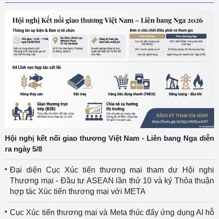
Hội nghị kết nối giao thương Việt Nam - Liên bang Nga diễn
ra ngày 5/8
Đại diện Cục Xúc tiến thương mại tham dự Hội nghị
Thương mại - Đầu tư ASEAN lần thứ 10 và ký Thỏa thuận
hợp tác Xúc tiến thương mại với META
Cục Xúc tiến thương mại và Meta thúc đẩy ứng dụng AI hỗ