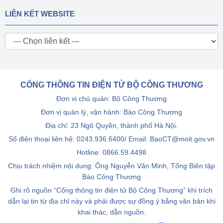
LIÊN KẾT WEBSITE
CỔNG THÔNG TIN ĐIỆN TỬ BỘ CÔNG THƯƠNG
Đơn vị chủ quản: Bộ Công Thương
Đơn vị quản lý, vận hành: Báo Công Thương
Địa chỉ: 23 Ngô Quyền, thành phố Hà Nội.
Số điện thoại liên hệ: 0243.936.6400/ Email: BaoCT@moit.gov.vn
Hotline:
0866.59.4498
Chịu trách nhiệm nội dung: Ông Nguyễn Văn Minh, Tổng Biên tập
Báo Công Thương
Ghi rõ nguồn “Cổng thông tin điện tử Bộ Công Thương” khi trích
dẫn lại tin từ địa chỉ này và phải được sự đồng ý bằng văn bản khi
khai thác, dẫn nguồn.