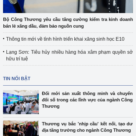
Bộ Công Thương yêu cầu tăng cường kiểm tra kinh doanh
bán lẻ xăng dầu, đảm bảo nguồn cung
Thông tin mới về tình hình triển khai xăng sinh học E10
Lạng Sơn: Tiêu hủy nhiều hàng hóa xâm phạm quyền sở
hữu trí tuệ
TIN NỔI BẬT
Đổi mới sản xuất thông minh và chuyển
đổi số trong các lĩnh vực của ngành Công
Thương
Thương vụ bắc 'nhịp cầu' kết nối, tạo dư
địa tăng trưởng cho ngành Công Thương