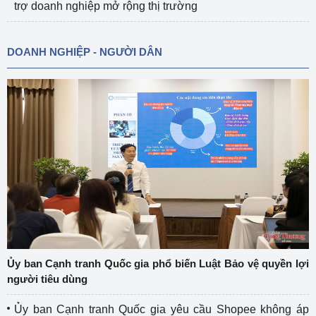
trợ doanh nghiệp mở rộng thị trường
DOANH NGHIỆP - NGƯỜI DÂN
Ủy ban Cạnh tranh Quốc gia phổ biến Luật Bảo vệ quyền lợi
người tiêu dùng
Ủy ban Cạnh tranh Quốc gia yêu cầu Shopee không áp