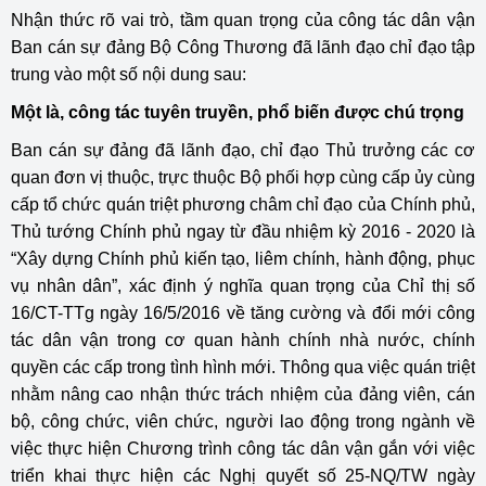
Nhận thức rõ vai trò, tầm quan trọng của công tác dân vận
Ban cán sự đảng Bộ Công Thương đã lãnh đạo chỉ đạo tập
trung vào một số nội dung sau:
Một là, công tác tuyên truyền, phổ biến được chú trọng
Ban cán sự đảng đã lãnh đạo, chỉ đạo Thủ trưởng các cơ
quan đơn vị thuộc, trực thuộc Bộ phối hợp cùng cấp ủy cùng
cấp tổ chức quán triệt phương châm chỉ đạo của Chính phủ,
Thủ tướng Chính phủ ngay từ đầu nhiệm kỳ 2016 - 2020 là
“Xây dựng Chính phủ kiến tạo, liêm chính, hành động, phục
vụ nhân dân”, xác định ý nghĩa quan trọng của Chỉ thị số
16/CT-TTg ngày 16/5/2016 về tăng cường và đổi mới công
tác dân vận trong cơ quan hành chính nhà nước, chính
quyền các cấp trong tình hình mới. Thông qua việc quán triệt
nhằm nâng cao nhận thức trách nhiệm của đảng viên, cán
bộ, công chức, viên chức, người lao động trong ngành về
việc thực hiện Chương trình công tác dân vận gắn với việc
triển khai thực hiện các Nghị quyết số 25-NQ/TW ngày