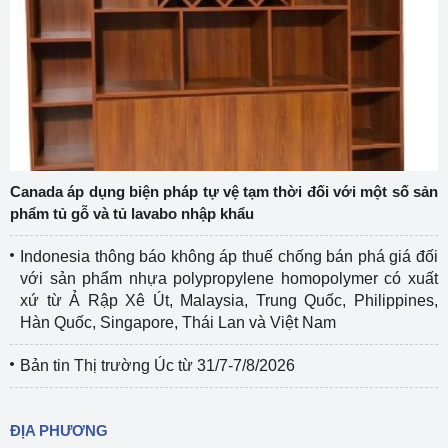
Canada áp dụng biện pháp tự vệ tạm thời đối với một số sản
phẩm tủ gỗ và tủ lavabo nhập khẩu
Indonesia thông báo không áp thuế chống bán phá giá đối
với sản phẩm nhựa polypropylene homopolymer có xuất
xứ từ Ả Rập Xê Út, Malaysia, Trung Quốc, Philippines,
Hàn Quốc, Singapore, Thái Lan và Việt Nam
Bản tin Thị trường Úc từ 31/7-7/8/2026
ĐỊA PHƯƠNG