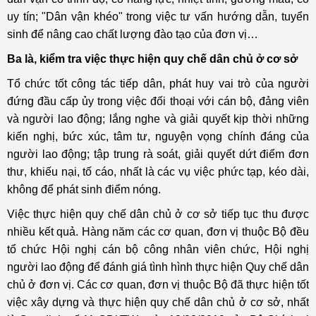
uy tín; "Dân vận khéo" trong việc tư vấn hướng dẫn, tuyển
sinh để nâng cao chất lượng đào tạo của đơn vị…
Ba là, kiểm tra việc thực hiện quy chế dân chủ ở cơ sở
Tổ chức tốt công tác tiếp dân, phát huy vai trò của người
đứng đầu cấp ủy trong việc đối thoại với cán bộ, đảng viên
và người lao động; lắng nghe và giải quyết kịp thời những
kiến nghị, bức xúc, tâm tư, nguyện vọng chính đáng của
người lao động; tập trung rà soát, giải quyết dứt điểm đơn
thư, khiếu nại, tố cáo, nhất là các vụ việc phức tạp, kéo dài,
không để phát sinh điểm nóng.
Việc thực hiện quy chế dân chủ ở cơ sở tiếp tục thu được
nhiều kết quả. Hàng năm các cơ quan, đơn vị thuộc Bộ đều
tổ chức Hội nghị cán bộ công nhân viên chức, Hội nghị
người lao động để đánh giá tình hình thực hiện Quy chế dân
chủ ở đơn vị. Các cơ quan, đơn vị thuộc Bộ đã thực hiện tốt
việc xây dựng và thực hiện quy chế dân chủ ở cơ sở, nhất