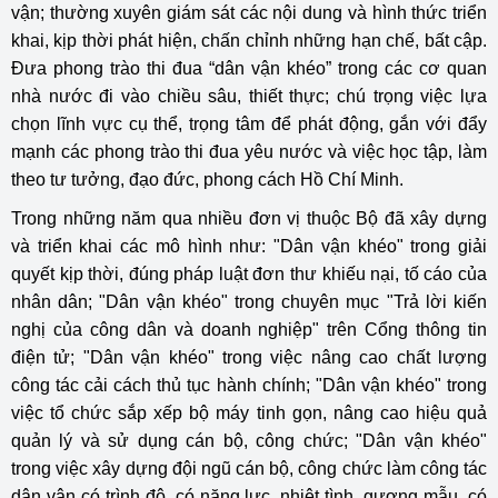
vận; thường xuyên giám sát các nội dung và hình thức triển
khai, kịp thời phát hiện, chấn chỉnh những hạn chế, bất cập.
Đưa phong trào thi đua “dân vận khéo” trong các cơ quan
nhà nước đi vào chiều sâu, thiết thực; chú trọng việc lựa
chọn lĩnh vực cụ thể, trọng tâm để phát động, gắn với đẩy
mạnh các phong trào thi đua yêu nước và việc học tập, làm
theo tư tưởng, đạo đức, phong cách Hồ Chí Minh.
Trong những năm qua nhiều đơn vị thuộc Bộ đã xây dựng
và triển khai các mô hình như: "Dân vận khéo" trong giải
quyết kịp thời, đúng pháp luật đơn thư khiếu nại, tố cáo của
nhân dân; "Dân vận khéo" trong chuyên mục "Trả lời kiến
nghị của công dân và doanh nghiệp" trên Cổng thông tin
điện tử; "Dân vận khéo" trong việc nâng cao chất lượng
công tác cải cách thủ tục hành chính; "Dân vận khéo" trong
việc tổ chức sắp xếp bộ máy tinh gọn, nâng cao hiệu quả
quản lý và sử dụng cán bộ, công chức; "Dân vận khéo"
trong việc xây dựng đội ngũ cán bộ, công chức làm công tác
dân vận có trình độ, có năng lực, nhiệt tình, gương mẫu, có