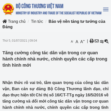
To
na
Trang chủ
Tin tức
Bảo vệ nền tảng tư tưởng của
Đảng
Thứ 5, 01/07/2021
|
09:04
+
|
-
A
A
A
Tăng cường công tác dân vận trong cơ quan
hành chính nhà nước, chính quyền các cấp trong
tình hình mới
Nhận thức rõ vai trò, tầm quan trọng của công tác dân
vận, Ban cán sự đảng Bộ Công Thương lãnh đạo, chỉ
đạo thực hiện tốt Chỉ thị số 16/CT-TTg ngày 16/5/2016 về
tăng cường và đổi mới công tác dân vận trong cơ quan
hành chính nhà nước, chính quyền các cấp trong tình