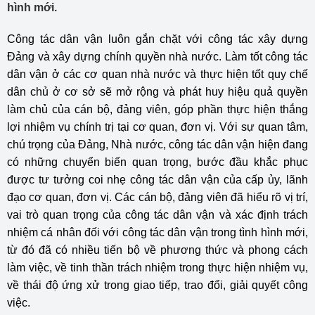
hình mới.
Công tác dân vận luôn gắn chặt với công tác xây dựng
Đảng và xây dựng chính quyền nhà nước. Làm tốt công tác
dân vận ở các cơ quan nhà nước và thực hiện tốt quy chế
dân chủ ở cơ sở sẽ mở rộng và phát huy hiệu quả quyền
làm chủ của cán bộ, đảng viên, góp phần thực hiện thắng
lợi nhiệm vụ chính trị tại cơ quan, đơn vị. Với sự quan tâm,
chú trọng của Đảng, Nhà nước, công tác dân vận hiện đang
có những chuyển biến quan trọng, bước đầu khắc phục
được tư tưởng coi nhẹ công tác dân vận của cấp ủy, lãnh
đạo cơ quan, đơn vị. Các cán bộ, đảng viên đã hiểu rõ vị trí,
vai trò quan trọng của công tác dân vận và xác định trách
nhiệm cá nhân đối với công tác dân vận trong tình hình mới,
từ đó đã có nhiều tiến bộ về phương thức và phong cách
làm việc, về tinh thần trách nhiệm trong thực hiện nhiệm vụ,
về thái độ ứng xử trong giao tiếp, trao đổi, giải quyết công
việc.