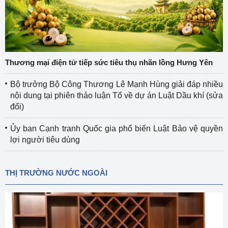
Thương mại điện tử tiếp sức tiêu thụ nhãn lồng Hưng Yên
Bộ trưởng Bộ Công Thương Lê Mạnh Hùng giải đáp nhiều
nội dung tại phiên thảo luận Tổ về dự án Luật Dầu khí (sửa
đổi)
Ủy ban Cạnh tranh Quốc gia phổ biến Luật Bảo vệ quyền
lợi người tiêu dùng
THỊ TRƯỜNG NƯỚC NGOÀI