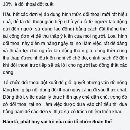
10% là đối thoại đột xuất.
Hầu hết các đơn vị áp dụng hình thức đối thoại mới rất hiệu
quả, đó là đối thoại gián tiếp (chủ yếu là từ người lao động
gửi đến người sử dụng lao động) bằng cách đặt thùng thư
tại cổng đơn vị để thu thập ý kiến của mọi người. Loại hình
đối thoại này diễn ra hằng ngày tại nơi làm việc, rất dễ dàng
và thuận lợi cho người lao động tham gia, đồng thời cũng
thu thập được nhiều kiến nghị về chế độ, chính sách để đến
khi đối thoại trực tiếp sẽ trả lời cho người lao động thật xác
đáng.
Tổ chức đối thoại đột xuất để giải quyết những vấn đề nóng
tăng lên, giúp nội dung đối thoại ngày càng đi vào thực chất.
Đồng thời, việc quản lý thực hiện quy chế dân chủ, trong đó
có đối thoại tại nơi làm việc được đưa vào chỉ tiêu thi đua
hàng năm để các đơn vị thực sự có trách nhiệm triển khai.
Năm là, phát huy vai trò của các tổ chức đoàn thể