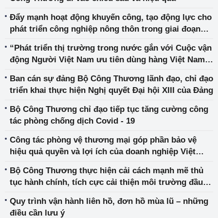
Đẩy mạnh hoạt động khuyến công, tạo động lực cho
phát triển công nghiệp nông thôn trong giai đoạn
mới
“Phát triển thị trường trong nước gắn với Cuộc vận
động Người Việt Nam ưu tiên dùng hàng Việt Nam”
giai đoạn 2021-2025
Ban cán sự đảng Bộ Công Thương lãnh đạo, chỉ đạo
triển khai thực hiện Nghị quyết Đại hội XIII của Đảng
Bộ Công Thương chỉ đạo tiếp tục tăng cường công
tác phòng chống dịch Covid - 19
Công tác phòng vệ thương mại góp phần bảo vệ
hiệu quả quyền và lợi ích của doanh nghiệp Việt
Nam trong quá trình hội nhập kinh tế quốc tế
Bộ Công Thương thực hiện cải cách mạnh mẽ thủ
tục hành chính, tích cực cải thiện môi trường đầu
tư kinh doanh hướng tới lợi ích của người dân,
Quy trình vận hành liên hồ, đơn hồ mùa lũ – những
doanh nghiệp và xã hội
điều cần lưu ý