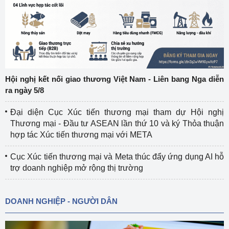
Hội nghị kết nối giao thương Việt Nam - Liên bang Nga diễn
ra ngày 5/8
Đại diện Cục Xúc tiến thương mại tham dự Hội nghị
Thương mại - Đầu tư ASEAN lần thứ 10 và ký Thỏa thuận
hợp tác Xúc tiến thương mại với META
Cục Xúc tiến thương mại và Meta thúc đẩy ứng dụng AI hỗ
trợ doanh nghiệp mở rộng thị trường
DOANH NGHIỆP - NGƯỜI DÂN