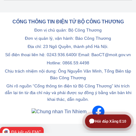
CỔNG THÔNG TIN ĐIỆN TỬ BỘ CÔNG THƯƠNG
Đơn vị chủ quản: Bộ Công Thương
Đơn vị quản lý, vận hành: Báo Công Thương
Địa chỉ: 23 Ngô Quyền, thành phố Hà Nội.
Số điện thoại liên hệ: 0243.936.6400/ Email: BaoCT@moit.gov.vn
Hotline:
0866.59.4498
Chịu trách nhiệm nội dung: Ông Nguyễn Văn Minh, Tổng Biên tập
Báo Công Thương
Ghi rõ nguồn “Cổng thông tin điện tử Bộ Công Thương” khi trích
dẫn lại tin từ địa chỉ này và phải được sự đồng ý bằng văn bản khi
khai thác, dẫn nguồn.
Hỏi đáp Xăng E10
Đã kết nối EMC