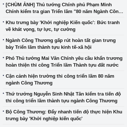
[CHÙM ẢNH] Thủ tướng Chính phủ Phạm Minh
Chính kiểm tra gian Triển lãm "80 năm Ngành Công
Thương lớn mạnh cùng đất nước"
Khu trưng bày 'Khởi nghiệp Kiến quốc': Bức tranh
về khát vọng, tự lực, tự cường
Ngành Công Thương gấp rút hoàn tất gian trưng
bày Triển lãm thành tựu kinh tế-xã hội
Phó Thủ tướng Mai Văn Chính yêu cầu khẩn trương
hoàn thiện thi công Triển lãm Thành tựu đất nước
Cận cảnh hiện trường thi công triển lãm 80 năm
ngành Công Thương
Thứ trưởng Nguyễn Sinh Nhật Tân kiểm tra tiến độ
thi công triển lãm thành tựu ngành Công Thương
Bộ Công Thương: Đẩy nhanh tiến độ thực hiện Khu
trưng bày 'Khởi nghiệp kiến quốc'