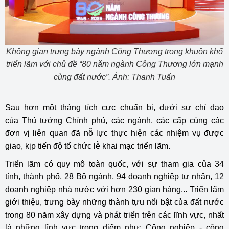
Không gian trưng bày ngành Công Thương trong khuôn khổ
triển lãm với chủ đề “80 năm ngành Công Thương lớn mạnh
cùng đất nước”. Ảnh: Thanh Tuấn
Sau hơn một tháng tích cực chuẩn bị, dưới sự chỉ đạo
của Thủ tướng Chính phủ, các ngành, các cấp cùng các
đơn vị liên quan đã nỗ lực thực hiện các nhiệm vụ được
giao, kịp tiến độ tổ chức lễ khai mạc triển lãm.
Triển lãm có quy mô toàn quốc, với sự tham gia của 34
tỉnh, thành phố, 28 Bộ ngành, 94 doanh nghiệp tư nhân, 12
doanh nghiệp nhà nước với hơn 230 gian hàng... Triển lãm
giới thiệu, trưng bày những thành tựu nổi bật của đất nước
trong 80 năm xây dựng và phát triển trên các lĩnh vực, nhất
là những lĩnh vực trọng điểm như: Công nghiệp - công