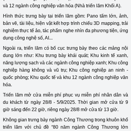
và 12 ngành công nghiệp văn hóa (Nhà triển lãm Khối A).
Hình thức trưng bày tại triển lãm gồm: Pano tấm lớn, ảnh,
bản vẽ, tài liệu, hiện vật kết hợp trình chiếu 3D mapping, trải
nghiệm thực tế ảo, tác phẩm nghe nhìn đa phương tiện, ứng
dụng công nghệ số, AI...
Ngoài ra, triển lãm có bố cục trưng bày theo các mảng nội
dung lớn như: Khu trưng bày khái quát; Khu kinh tế xanh,
năng lượng sạch và các ngành công nghiệp xanh; Khu công
nghiệp hàng không và vũ trụ; Khu công nghiệp an ninh -
quốc phòng; Khu quốc tế và khu 12 ngành công nghiệp văn
hóa.
Triển lãm mở cửa miễn phí phục vụ miễn phí nhân dân và
du khách từ ngày 28/8 - 5/9/2025. Thời gian mở cửa từ 9
giờ sáng đến 22 giờ, riêng ngày 28/8 mở cửa từ 13 giờ.
Không gian trưng bày ngành Công Thương trong khuôn khổ
triển lãm với chủ đề “80 năm ngành Công Thương lớn