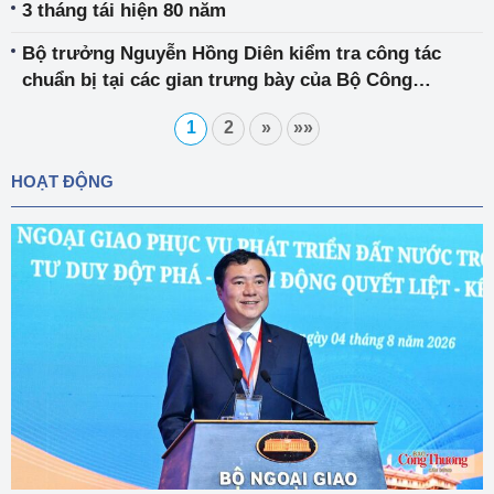
3 tháng tái hiện 80 năm
Bộ trưởng Nguyễn Hồng Diên kiểm tra công tác
chuẩn bị tại các gian trưng bày của Bộ Công
Thương
1
2
»
»»
HOẠT ĐỘNG