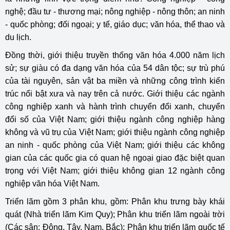
nghệ; đầu tư - thương mại; nông nghiệp - nông thôn; an ninh
- quốc phòng; đối ngoại; y tế, giáo dục; văn hóa, thể thao và
du lịch.
Đồng thời, giới thiệu truyền thống văn hóa 4.000 năm lịch
sử; sự giàu có đa dạng văn hóa của 54 dân tộc; sự trù phú
của tài nguyên, sản vật ba miền và những công trình kiến
trúc nổi bật xưa và nay trên cả nước. Giới thiệu các ngành
công nghiệp xanh và hành trình chuyển đổi xanh, chuyển
đổi số của Việt Nam; giới thiệu ngành công nghiệp hàng
không và vũ trụ của Việt Nam; giới thiệu ngành công nghiệp
an ninh - quốc phòng của Việt Nam; giới thiệu các không
gian của các quốc gia có quan hệ ngoại giao đặc biệt quan
trọng với Việt Nam; giới thiệu không gian 12 ngành công
nghiệp văn hóa Việt Nam.
Triển lãm gồm 3 phân khu, gồm: Phân khu trưng bày khái
quát (Nhà triển lãm Kim Quy); Phân khu triển lãm ngoài trời
(Các sân: Đông, Tây, Nam, Bắc); Phân khu triển lãm quốc tế