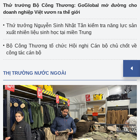
Thứ trưởng Bộ Công Thương: GoGlobal mở đường cho
doanh nghiệp Việt vươn ra thế giới
Thứ trưởng Nguyễn Sinh Nhật Tân kiểm tra năng lực sản
xuất nhiên liệu sinh học tại miền Trung
Bộ Công Thương tổ chức Hội nghị Cán bộ chủ chốt về
công tác cán bộ
THỊ TRƯỜNG NƯỚC NGOÀI