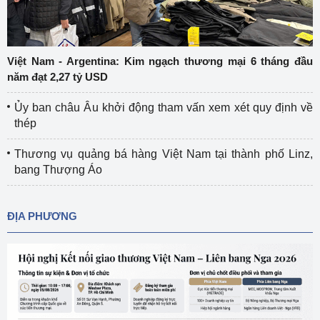
Việt Nam - Argentina: Kim ngạch thương mại 6 tháng đầu
năm đạt 2,27 tỷ USD
Ủy ban châu Âu khởi động tham vấn xem xét quy định về
thép
Thương vụ quảng bá hàng Việt Nam tại thành phố Linz,
bang Thượng Áo
ĐỊA PHƯƠNG