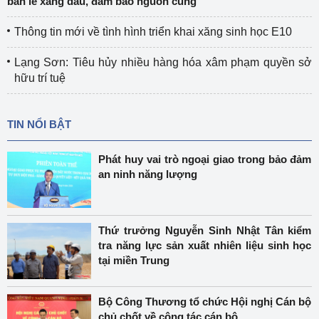
bán lẻ xăng dầu, đảm bảo nguồn cung
Thông tin mới về tình hình triển khai xăng sinh học E10
Lạng Sơn: Tiêu hủy nhiều hàng hóa xâm phạm quyền sở
hữu trí tuệ
TIN NỔI BẬT
Phát huy vai trò ngoại giao trong bảo đảm
an ninh năng lượng
Thứ trưởng Nguyễn Sinh Nhật Tân kiểm
tra năng lực sản xuất nhiên liệu sinh học
tại miền Trung
Bộ Công Thương tổ chức Hội nghị Cán bộ
chủ chốt về công tác cán bộ