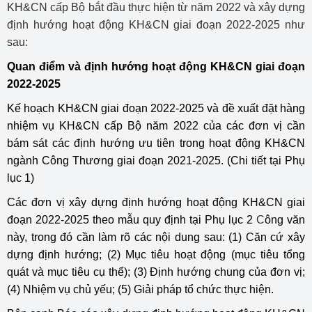
KH&CN cấp Bộ bắt đầu thực hiện từ năm 2022 và xây dựng
định hướng hoạt động KH&CN giai đoạn 2022-2025 như
sau:
Quan điểm và định hướng hoạt động KH&CN giai đoạn
2022-2025
Kế hoạch KH&CN giai đoạn 2022-2025 và đề xuất đặt hàng
nhiệm vụ KH&CN cấp Bộ năm 2022 của các đơn vị cần
bám sát các định hướng ưu tiên trong hoạt động KH&CN
ngành Công Thương giai đoạn 2021-2025. (Chi tiết tại Phụ
lục 1)
Các đơn vị xây dựng định hướng hoạt động KH&CN giai
đoạn 2022-2025 theo mẫu quy định tại
Phụ lục 2
C
ông văn
này, trong đó cần làm rõ các nội dung sau: (1) Căn cứ xây
dựng định hướng; (2) Mục tiêu hoạt động (mục tiêu tổng
quát và mục tiêu cụ thể); (3) Định hướng chung của đơn vị;
(4) Nhiệm vụ chủ yếu; (5) Giải pháp tổ chức thực hiện.