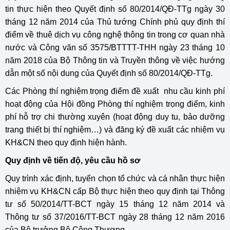
tin thực hiện theo Quyết định số 80/2014/QĐ-TTg ngày 30
tháng 12 năm 2014 của Thủ tướng Chính phủ quy định thí
điểm về thuê dịch vụ công nghệ thông tin trong cơ quan nhà
nước và Công văn số 3575/BTTTT-THH ngày 23 tháng 10
năm 2018 của Bộ Thông tin và Truyền thông về việc hướng
dẫn một số nội dung của Quyết định số 80/2014/QĐ-TTg.
Các Phòng thí nghiệm trọng điểm đề xuất nhu cầu kinh phí
hoạt động của Hội đồng Phòng thí nghiệm trọng điểm, kinh
phí hỗ trợ chi thường xuyên (hoạt động duy tu, bảo dưỡng
trang thiết bị thí nghiệm…) và đăng ký đề xuất các nhiệm vụ
KH&CN theo quy định hiện hành.
Quy định về tiến độ, yêu cầu hồ sơ
Quy trình xác định, tuyển chọn tổ chức và cá nhân thực hiện
nhiệm vụ KH&CN cấp Bộ thực hiện theo quy định tại Thông
tư số 50/2014/TT-BCT ngày 15 tháng 12 năm 2014 và
Thông tư số 37/2016/TT-BCT ngày 28 tháng 12 năm 2016
của Bộ trưởng Bộ Công Thương.