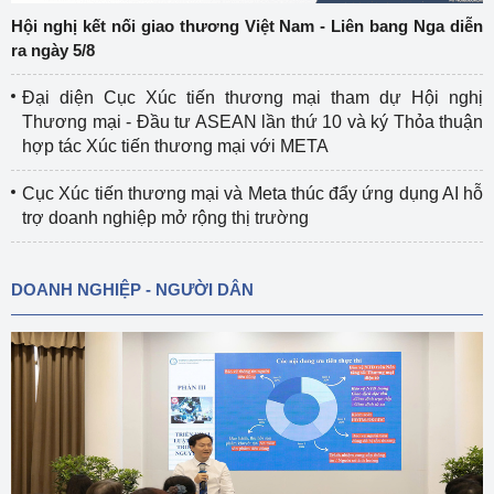
Hội nghị kết nối giao thương Việt Nam - Liên bang Nga diễn
ra ngày 5/8
Đại diện Cục Xúc tiến thương mại tham dự Hội nghị
Thương mại - Đầu tư ASEAN lần thứ 10 và ký Thỏa thuận
hợp tác Xúc tiến thương mại với META
Cục Xúc tiến thương mại và Meta thúc đẩy ứng dụng AI hỗ
trợ doanh nghiệp mở rộng thị trường
DOANH NGHIỆP - NGƯỜI DÂN