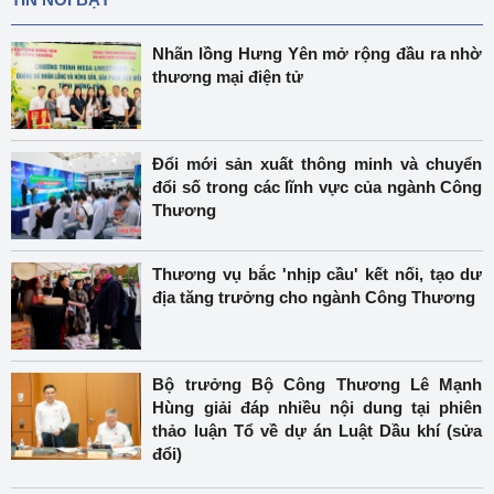
Nhãn lồng Hưng Yên mở rộng đầu ra nhờ
thương mại điện tử
Đổi mới sản xuất thông minh và chuyển
đổi số trong các lĩnh vực của ngành Công
Thương
Thương vụ bắc 'nhịp cầu' kết nối, tạo dư
địa tăng trưởng cho ngành Công Thương
Bộ trưởng Bộ Công Thương Lê Mạnh
Hùng giải đáp nhiều nội dung tại phiên
thảo luận Tổ về dự án Luật Dầu khí (sửa
đổi)