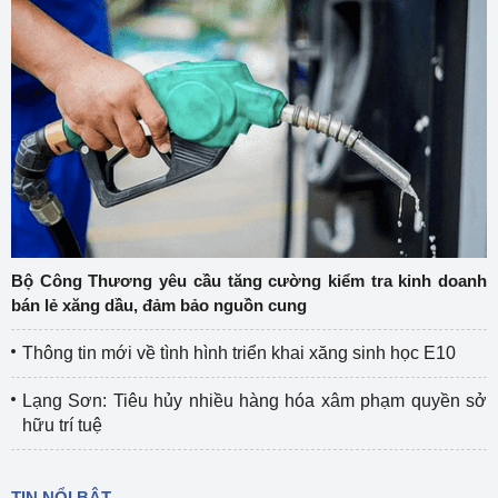
Bộ Công Thương yêu cầu tăng cường kiểm tra kinh doanh
bán lẻ xăng dầu, đảm bảo nguồn cung
Thông tin mới về tình hình triển khai xăng sinh học E10
Lạng Sơn: Tiêu hủy nhiều hàng hóa xâm phạm quyền sở
hữu trí tuệ
TIN NỔI BẬT