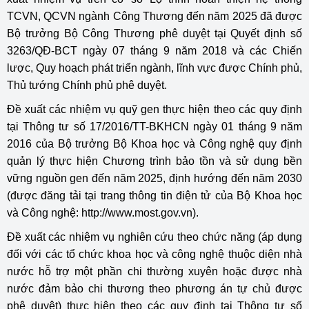
TCVN, QCVN ngành Công Thương đến năm 2025 đã được
Bộ trưởng Bộ Công Thương phê duyệt tại Quyết định số
3263/QĐ-BCT ngày 07 tháng 9 năm 2018 và các Chiến
lược, Quy hoạch phát triển ngành, lĩnh vực được Chính phủ,
Thủ tướng Chính phủ phê duyệt.
Đề xuất các nhiệm vụ quỹ gen thực hiện theo các quy định
tại Thông tư số 17/2016/TT-BKHCN ngày 01 tháng 9 năm
2016 của Bộ trưởng Bộ Khoa học và Công nghệ quy định
quản lý thực hiện Chương trình bảo tồn và sử dụng bền
vững nguồn gen đến năm 2025, định hướng đến năm 2030
(được đăng tải tại trang thông tin điện tử của Bộ Khoa học
và Công nghệ: http://www.most.gov.vn).
Đề xuất các nhiệm vụ nghiên cứu theo chức năng (áp dụng
đối với các tổ chức khoa học và công nghệ thuộc diện nhà
nước hỗ trợ một phần chi thường xuyên hoặc được nhà
nước đảm bảo chi thương theo phương án tự chủ được
phê duyệt) thực hiện theo các quy định tại Thông tư số