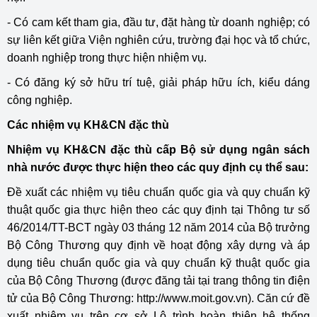
- Có cam kết tham gia, đầu tư, đặt hàng từ doanh nghiệp; có
sự liên kết giữa Viện nghiên cứu, trường đại học và tổ chức,
doanh nghiệp trong thực hiện nhiệm vụ.
- Có đăng ký sở hữu trí tuệ, giải pháp hữu ích, kiểu dáng
công nghiệp.
Các nhiệm vụ KH&CN đặc thù
Nhiệm vụ KH&CN đặc thù cấp Bộ sử dụng ngân sách
nhà nước được thực hiện theo các quy định cụ thể sau:
Đề xuất các nhiệm vụ tiêu chuẩn quốc gia và quy chuẩn kỹ
thuật quốc gia thực hiện theo các quy định tại Thông tư số
46/2014/TT-BCT ngày 03 tháng 12 năm 2014 của Bộ trưởng
Bộ Công Thương quy định về hoạt động xây dựng và áp
dụng tiêu chuẩn quốc gia và quy chuẩn kỹ thuật quốc gia
của Bộ Công Thương (được đăng tải tại trang thông tin điện
tử của Bộ Công Thương: http://www.moit.gov.vn). Căn cứ đề
xuất nhiệm vụ trên cơ sở Lộ trình hoàn thiện hệ thống