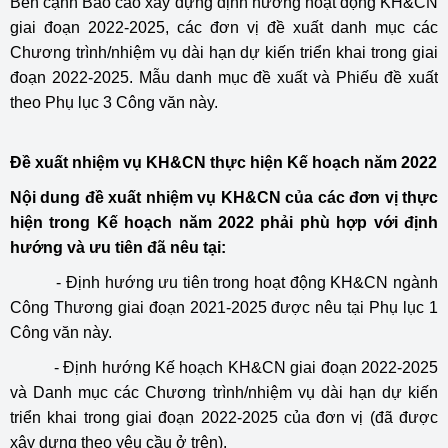
Bên cạnh Báo cáo xây dựng định hướng hoạt động KH&CN
giai đoạn 2022-2025, các đơn vị đề xuất danh mục các
Chương trình/nhiệm vụ dài hạn dự kiến triển khai trong giai
đoạn 2022-2025. Mẫu danh mục đề xuất và Phiếu đề xuất
theo Phụ lục 3 Công văn này.
Đề xuất nhiệm vụ KH&CN thực hiện Kế hoạch năm 2022
Nội dung đề xuất nhiệm vụ KH&CN của các đơn vị thực
hiện trong Kế hoạch năm 2022 phải phù hợp với định
hướng và ưu tiên đã nêu tại:
- Định hướng ưu tiên trong hoạt động KH&CN ngành
Công Thương giai đoạn 2021-2025 được nêu tại Phụ lục 1
Công văn này.
- Định hướng Kế hoạch KH&CN giai đoạn 2022-2025
và Danh mục các Chương trình/nhiệm vụ dài hạn dự kiến
triển khai trong giai đoạn 2022-2025 của đơn vị (đã được
xây dựng theo yêu cầu ở trên).