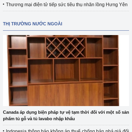
Thương mại điện tử tiếp sức tiêu thụ nhãn lồng Hưng Yên
THỊ TRƯỜNG NƯỚC NGOÀI
Canada áp dụng biện pháp tự vệ tạm thời đối với một số sản
phẩm tủ gỗ và tủ lavabo nhập khẩu
Indonesia thông báo không áp thuế chống bán phá giá đối