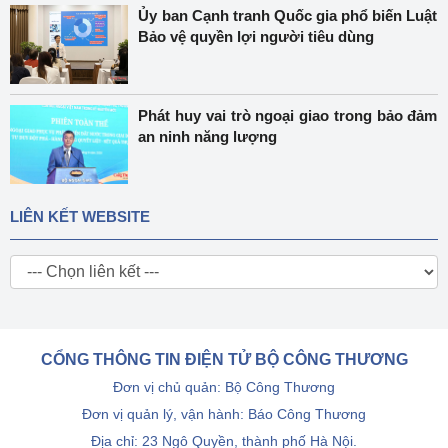
Ủy ban Cạnh tranh Quốc gia phổ biến Luật
Bảo vệ quyền lợi người tiêu dùng
Phát huy vai trò ngoại giao trong bảo đảm
an ninh năng lượng
LIÊN KẾT WEBSITE
CỔNG THÔNG TIN ĐIỆN TỬ BỘ CÔNG THƯƠNG
Đơn vị chủ quản: Bộ Công Thương
Đơn vị quản lý, vận hành: Báo Công Thương
Địa chỉ: 23 Ngô Quyền, thành phố Hà Nội.