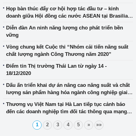
Họp bàn thúc đẩy cơ hội hợp tác đầu tư – kinh
doanh giữa Hội đồng các nước ASEAN tại Brasilia
(ACB) và Cơ quan Xúc tiến thương mại và Đầu Tư
Diễn đàn An ninh năng lượng cho phát triển bền
Bra-xin (APEXBRASIL)
vững
Vòng chung kết Cuộc thi “Nhóm cải tiến năng suất
chất lượng ngành Công Thương năm 2020”
Điểm tin Thị trường Thái Lan từ ngày 14 -
18/12/2020
Dấu ấn triển khai dự án nâng cao năng suất và chất
lượng sản phẩm hàng hóa ngành công nghiệp giai
đoạn 2012 – 2020
Thương vụ Việt Nam tại Hà Lan tiếp tục cảnh báo
đến các doanh nghiệp tìm đối tác thông qua mạng
Internet
1
2
3
4
5
»
»»