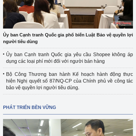
Ủy ban Cạnh tranh Quốc gia phổ biến Luật Bảo vệ quyền lợi
người tiêu dùng
Ủy ban Cạnh tranh Quốc gia yêu cầu Shopee không áp
dụng các loại phí mới đối với người bán hàng
Bộ Công Thương ban hành Kế hoạch hành động thực
hiện Nghị quyết số 87/NQ-CP của Chính phủ về công tác
bảo vệ quyền lợi người tiêu dùng.
PHÁT TRIỂN BỀN VỮNG