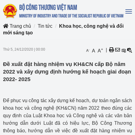
To
na
Trang chủ
Tin tức
Khoa học, công nghệ và đổi
mới sáng tạo
Thứ 5, 24/12/2020
|
00:00
+
|
-
A
A
A
Đề xuất đặt hàng nhiệm vụ KH&CN cấp Bộ năm
2022 và xây dựng định hướng kế hoạch giai đoạn
2022- 2025
Để phục vụ công tác xây dựng kế hoạch, dự toán ngân sách
khoa học và công nghệ (KH&CN) năm 2022 theo đúng các
quy định của Luật Khoa học và Công nghệ và các văn bản
hướng dẫn dưới Luật đã có hiệu lực, Bộ Công Thương
thông báo, hướng dẫn về việc đề xuất đặt hàng nhiệm vụ