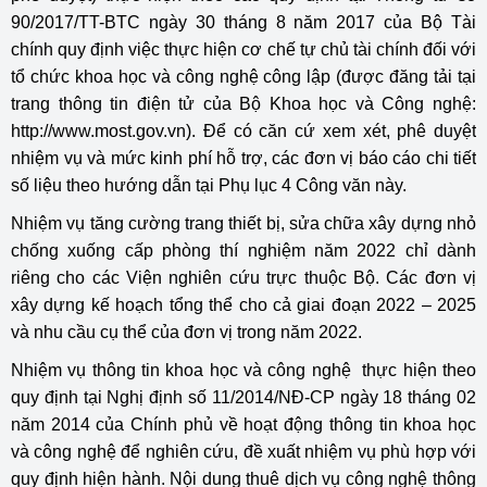
90/2017/TT-BTC ngày 30 tháng 8 năm 2017 của Bộ Tài
chính quy định việc thực hiện cơ chế tự chủ tài chính đối với
tổ chức khoa học và công nghệ công lập (được đăng tải tại
trang thông tin điện tử của Bộ Khoa học và Công nghệ:
http://www.most.gov.vn). Để có căn cứ xem xét, phê duyệt
nhiệm vụ và mức kinh phí hỗ trợ, các đơn vị báo cáo chi tiết
số liệu theo hướng dẫn tại Phụ lục 4 Công văn này.
Nhiệm vụ tăng cường trang thiết bị, sửa chữa xây dựng nhỏ
chống xuống cấp phòng thí nghiệm năm 2022 chỉ dành
riêng cho các Viện nghiên cứu trực thuộc Bộ. Các đơn vị
xây dựng kế hoạch tổng thể cho cả giai đoạn 2022 – 2025
và nhu cầu cụ thể của đơn vị trong năm 2022.
Nhiệm vụ thông tin khoa học và công nghệ thực hiện theo
quy định tại Nghị định số 11/2014/NĐ-CP ngày 18 tháng 02
năm 2014 của Chính phủ về hoạt động thông tin khoa học
và công nghệ để nghiên cứu, đề xuất nhiệm vụ phù hợp với
quy định hiện hành. Nội dung thuê dịch vụ công nghệ thông