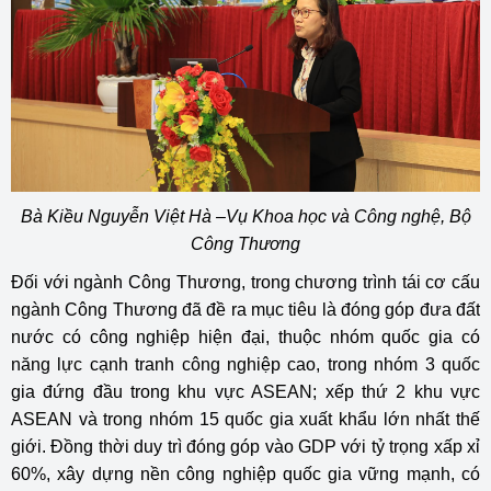
Bà Kiều Nguyễn Việt Hà –Vụ Khoa học và Công nghệ, Bộ
Công Thương
Đối với ngành Công Thương, trong chương trình tái cơ cấu
ngành Công Thương đã đề ra mục tiêu là đóng góp đưa đất
nước có công nghiệp hiện đại, thuộc nhóm quốc gia có
năng lực cạnh tranh công nghiệp cao, trong nhóm 3 quốc
gia đứng đầu trong khu vực ASEAN; xếp thứ 2 khu vực
ASEAN và trong nhóm 15 quốc gia xuất khẩu lớn nhất thế
giới. Đồng thời duy trì đóng góp vào GDP với tỷ trọng xấp xỉ
60%, xây dựng nền công nghiệp quốc gia vững mạnh, có