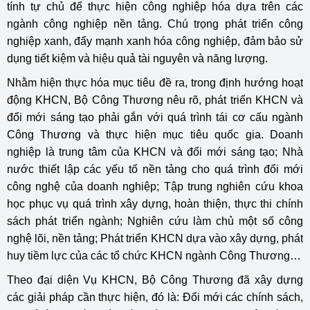
tính tự chủ để thực hiện công nghiệp hóa dựa trên các
ngành công nghiệp nền tảng. Chú trọng phát triển công
nghiệp xanh, đẩy mạnh xanh hóa công nghiệp, đảm bảo sử
dụng tiết kiệm và hiệu quả tài nguyên và năng lượng.
Nhằm hiện thực hóa mục tiêu đề ra, trong định hướng hoạt
động KHCN, Bộ Công Thương nêu rõ, phát triển KHCN và
đổi mới sáng tạo phải gắn với quá trình tái cơ cấu ngành
Công Thương và thực hiện mục tiêu quốc gia. Doanh
nghiệp là trung tâm của KHCN và đổi mới sáng tạo; Nhà
nước thiết lập các yếu tố nền tảng cho quá trình đổi mới
công nghệ của doanh nghiệp; Tập trung nghiên cứu khoa
học phục vụ quá trình xây dựng, hoàn thiện, thực thi chính
sách phát triển ngành; Nghiên cứu làm chủ một số công
nghệ lõi, nền tảng; Phát triển KHCN dựa vào xây dựng, phát
huy tiềm lực của các tổ chức KHCN ngành Công Thương…
Theo đại diện Vụ KHCN, Bộ Công Thương đã xây dựng
các giải pháp cần thực hiện, đó là: Đổi mới các chính sách,