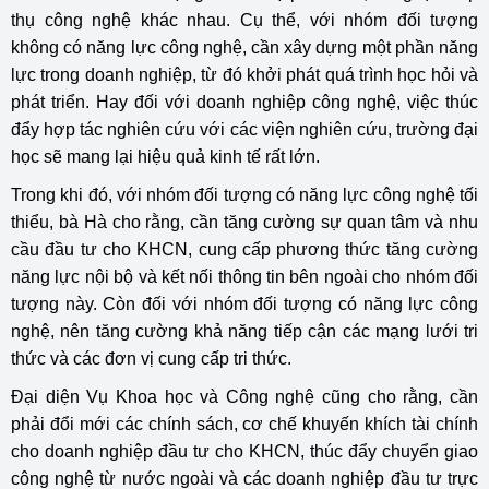
thụ công nghệ khác nhau. Cụ thể, với nhóm đối tượng
không có năng lực công nghệ, cần xây dựng một phần năng
lực trong doanh nghiệp, từ đó khởi phát quá trình học hỏi và
phát triển. Hay đối với doanh nghiệp công nghệ, việc thúc
đẩy hợp tác nghiên cứu với các viện nghiên cứu, trường đại
học sẽ mang lại hiệu quả kinh tế rất lớn.
Trong khi đó, với nhóm đối tượng có năng lực công nghệ tối
thiểu, bà Hà cho rằng, cần tăng cường sự quan tâm và nhu
cầu đầu tư cho KHCN, cung cấp phương thức tăng cường
năng lực nội bộ và kết nối thông tin bên ngoài cho nhóm đối
tượng này. Còn đối với nhóm đối tượng có năng lực công
nghệ, nên tăng cường khả năng tiếp cận các mạng lưới tri
thức và các đơn vị cung cấp tri thức.
Đại diện Vụ Khoa học và Công nghệ cũng cho rằng, cần
phải đổi mới các chính sách, cơ chế khuyến khích tài chính
cho doanh nghiệp đầu tư cho KHCN, thúc đẩy chuyển giao
công nghệ từ nước ngoài và các doanh nghiệp đầu tư trực