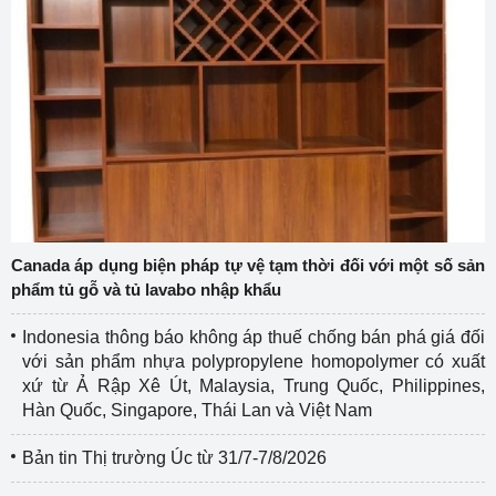
Canada áp dụng biện pháp tự vệ tạm thời đối với một số sản
phẩm tủ gỗ và tủ lavabo nhập khẩu
Indonesia thông báo không áp thuế chống bán phá giá đối
với sản phẩm nhựa polypropylene homopolymer có xuất
xứ từ Ả Rập Xê Út, Malaysia, Trung Quốc, Philippines,
Hàn Quốc, Singapore, Thái Lan và Việt Nam
Bản tin Thị trường Úc từ 31/7-7/8/2026