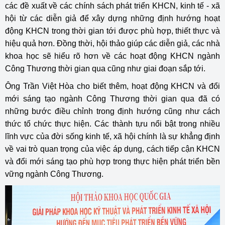
các đề xuất về các chính sách phát triển KHCN, kinh tế - xã
hội từ các diễn giả để xây dựng những định hướng hoạt
động KHCN trong thời gian tới được phù hợp, thiết thực và
hiệu quả hơn. Đồng thời, hội thảo giúp các diễn giả, các nhà
khoa học sẽ hiểu rõ hơn về các hoạt động KHCN ngành
Công Thương thời gian qua cũng như giai đoạn sắp tới.
Ông Trần Việt Hòa cho biết thêm, hoạt động KHCN và đổi
mới sáng tạo ngành Công Thương thời gian qua đã có
những bước điều chỉnh trong định hướng cũng như cách
thức tổ chức thực hiện. Các thành tựu nổi bật trong nhiều
lĩnh vực của đời sống kinh tế, xã hội chính là sự khẳng định
về vai trò quan trọng của việc áp dụng, cách tiếp cận KHCN
và đổi mới sáng tạo phù hợp trong thực hiện phát triển bền
vững ngành Công Thương.