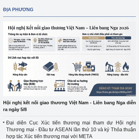
ĐỊA PHƯƠNG
Hội nghị kết nối giao thương Việt Nam - Liên bang Nga diễn
ra ngày 5/8
Đại diện Cục Xúc tiến thương mại tham dự Hội nghị
Thương mại - Đầu tư ASEAN lần thứ 10 và ký Thỏa thuận
hợp tác Xúc tiến thương mại với META