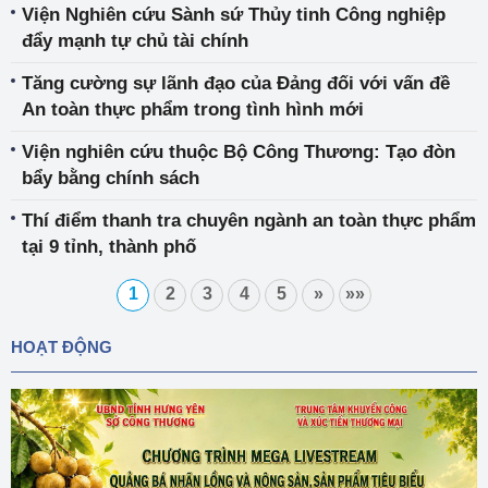
Viện Nghiên cứu Sành sứ Thủy tinh Công nghiệp
đẩy mạnh tự chủ tài chính
Tăng cường sự lãnh đạo của Đảng đối với vấn đề
An toàn thực phẩm trong tình hình mới
Viện nghiên cứu thuộc Bộ Công Thương: Tạo đòn
bẩy bằng chính sách
Thí điểm thanh tra chuyên ngành an toàn thực phẩm
tại 9 tỉnh, thành phố
1
2
3
4
5
»
»»
HOẠT ĐỘNG