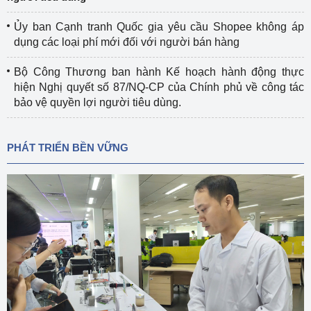
Ủy ban Cạnh tranh Quốc gia yêu cầu Shopee không áp
dụng các loại phí mới đối với người bán hàng
Bộ Công Thương ban hành Kế hoạch hành động thực
hiện Nghị quyết số 87/NQ-CP của Chính phủ về công tác
bảo vệ quyền lợi người tiêu dùng.
PHÁT TRIỂN BỀN VỮNG