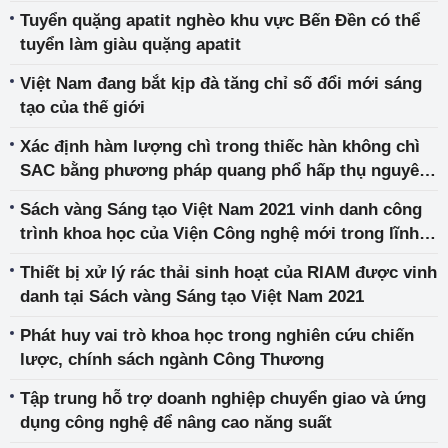
Tuyển quặng apatit nghèo khu vực Bến Đền có thể
tuyển làm giàu quặng apatit
Việt Nam đang bắt kịp đà tăng chỉ số đổi mới sáng
tạo của thế giới
Xác định hàm lượng chì trong thiếc hàn không chì
SAC bằng phương pháp quang phổ hấp thụ nguyên
tử ngọn lửa
Sách vàng Sáng tạo Việt Nam 2021 vinh danh công
trình khoa học của Viện Công nghệ mới trong lĩnh
vực công nghệ sinh học
Thiết bị xử lý rác thải sinh hoạt của RIAM được vinh
danh tại Sách vàng Sáng tạo Việt Nam 2021
Phát huy vai trò khoa học trong nghiên cứu chiến
lược, chính sách ngành Công Thương
Tập trung hỗ trợ doanh nghiệp chuyển giao và ứng
dụng công nghệ để nâng cao năng suất