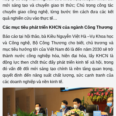
mới sáng tạo và chuyển giao tri thức; Chú trọng công tác
chuyển giao công nghệ, từng bước tìm cách đưa các kết
quả nghiên cứu vào thực tế…
Các mục tiêu phát triển KHCN của ngành Công Thương
Báo cáo tại hội thảo, bà Kiều Nguyễn Việt Hà –Vụ Khoa học
và Công nghệ, Bộ Công Thương cho biết, chủ trương và
mục tiêu hướng tới của Việt Nam đó là đến năm 2030 sẽ trở
thành nước công nghiệp hóa, hiện đại hóa, lấy KHCN là
động lực then chốt thúc đẩy phát triển kinh tế xã hội, trong
đó vấn đề đổi mới sáng tạo chính là nền tảng quan trọng,
quyết định đến năng suất chất lượng, sức cạnh tranh của
các doanh nghiệp và nền kinh tế.