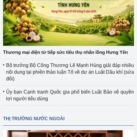
Thương mại điện tử tiếp sức tiêu thụ nhãn lồng Hưng Yên
Bộ trưởng Bộ Công Thương Lê Mạnh Hùng giải đáp nhiều
nội dung tại phiên thảo luận Tổ về dự án Luật Dầu khí (sửa
đổi)
Ủy ban Cạnh tranh Quốc gia phổ biến Luật Bảo vệ quyền
lợi người tiêu dùng
THỊ TRƯỜNG NƯỚC NGOÀI