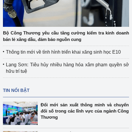
Bộ Công Thương yêu cầu tăng cường kiểm tra kinh doanh
bán lẻ xăng dầu, đảm bảo nguồn cung
Thông tin mới về tình hình triển khai xăng sinh học E10
Lạng Sơn: Tiêu hủy nhiều hàng hóa xâm phạm quyền sở
hữu trí tuệ
TIN NỔI BẬT
Đổi mới sản xuất thông minh và chuyển
đổi số trong các lĩnh vực của ngành Công
Thương