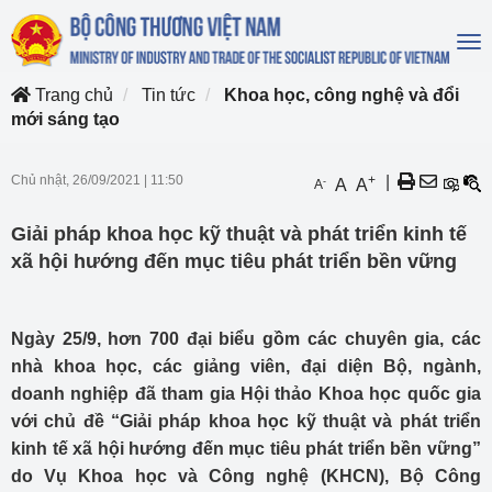
To
na
Trang chủ
Tin tức
Khoa học, công nghệ và đổi
mới sáng tạo
Chủ nhật, 26/09/2021
|
11:50
+
|
-
A
A
A
Giải pháp khoa học kỹ thuật và phát triển kinh tế
xã hội hướng đến mục tiêu phát triển bền vững
Ngày 25/9, hơn 700 đại biểu gồm các chuyên gia, các
nhà khoa học, các giảng viên, đại diện Bộ, ngành,
doanh nghiệp đã tham gia Hội thảo Khoa học quốc gia
với chủ đề “Giải pháp khoa học kỹ thuật và phát triển
kinh tế xã hội hướng đến mục tiêu phát triển bền vững”
do Vụ Khoa học và Công nghệ (KHCN), Bộ Công