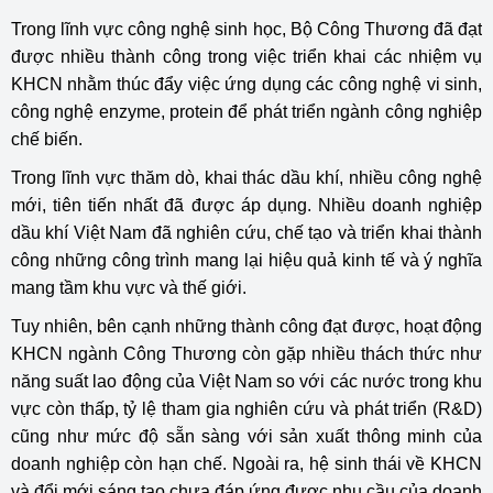
Trong lĩnh vực công nghệ sinh học, Bộ Công Thương đã đạt
được nhiều thành công trong việc triển khai các nhiệm vụ
KHCN nhằm thúc đẩy việc ứng dụng các công nghệ vi sinh,
công nghệ enzyme, protein để phát triển ngành công nghiệp
chế biến.
Trong lĩnh vực thăm dò, khai thác dầu khí, nhiều công nghệ
mới, tiên tiến nhất đã được áp dụng. Nhiều doanh nghiệp
dầu khí Việt Nam đã nghiên cứu, chế tạo và triển khai thành
công những công trình mang lại hiệu quả kinh tế và ý nghĩa
mang tầm khu vực và thế giới.
Tuy nhiên, bên cạnh những thành công đạt được, hoạt động
KHCN ngành Công Thương còn gặp nhiều thách thức như
năng suất lao động của Việt Nam so với các nước trong khu
vực còn thấp, tỷ lệ tham gia nghiên cứu và phát triển (R&D)
cũng như mức độ sẵn sàng với sản xuất thông minh của
doanh nghiệp còn hạn chế. Ngoài ra, hệ sinh thái về KHCN
và đổi mới sáng tạo chưa đáp ứng được nhu cầu của doanh