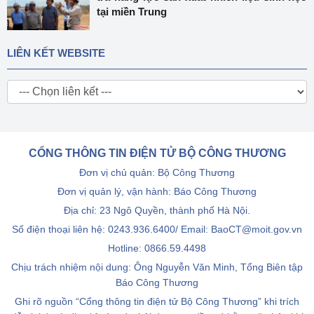
tại miền Trung
LIÊN KẾT WEBSITE
CỔNG THÔNG TIN ĐIỆN TỬ BỘ CÔNG THƯƠNG
Đơn vị chủ quản: Bộ Công Thương
Đơn vị quản lý, vận hành: Báo Công Thương
Địa chỉ: 23 Ngô Quyền, thành phố Hà Nội.
Số điện thoại liên hệ: 0243.936.6400/ Email: BaoCT@moit.gov.vn
Hotline:
0866.59.4498
Chịu trách nhiệm nội dung: Ông Nguyễn Văn Minh, Tổng Biên tập
Báo Công Thương
Ghi rõ nguồn “Cổng thông tin điện tử Bộ Công Thương” khi trích