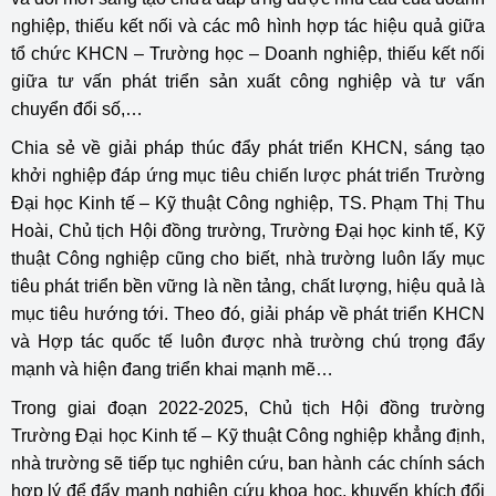
nghiệp, thiếu kết nối và các mô hình hợp tác hiệu quả giữa
tổ chức KHCN – Trường học – Doanh nghiệp, thiếu kết nối
giữa tư vấn phát triển sản xuất công nghiệp và tư vấn
chuyển đổi số,…
Chia sẻ về giải pháp thúc đẩy phát triển KHCN, sáng tạo
khởi nghiệp đáp ứng mục tiêu chiến lược phát triển Trường
Đại học Kinh tế – Kỹ thuật Công nghiệp, TS. Phạm Thị Thu
Hoài, Chủ tịch Hội đồng trường, Trường Đại học kinh tế, Kỹ
thuật Công nghiệp cũng cho biết, nhà trường luôn lấy mục
tiêu phát triển bền vững là nền tảng, chất lượng, hiệu quả là
mục tiêu hướng tới. Theo đó, giải pháp về phát triển KHCN
và Hợp tác quốc tế luôn được nhà trường chú trọng đẩy
mạnh và hiện đang triển khai mạnh mẽ…
Trong giai đoạn 2022-2025, Chủ tịch Hội đồng trường
Trường Đại học Kinh tế – Kỹ thuật Công nghiệp khẳng định,
nhà trường sẽ tiếp tục nghiên cứu, ban hành các chính sách
hợp lý để đẩy mạnh nghiên cứu khoa học, khuyến khích đổi