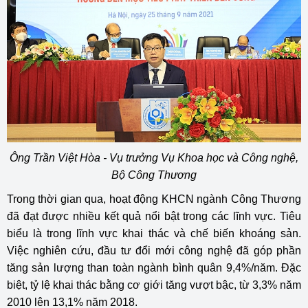
Ông Trần Việt Hòa - Vụ trưởng Vụ Khoa học và Công nghệ,
Bộ Công Thương
Trong thời gian qua, hoạt động KHCN ngành Công Thương
đã đạt được nhiều kết quả nổi bật trong các lĩnh vực. Tiêu
biểu là trong lĩnh vực khai thác và chế biến khoáng sản.
Việc nghiên cứu, đầu tư đổi mới công nghệ đã góp phần
tăng sản lượng than toàn ngành bình quân 9,4%/năm. Đặc
biệt, tỷ lệ khai thác bằng cơ giới tăng vượt bậc, từ 3,3% năm
2010 lên 13,1% năm 2018.