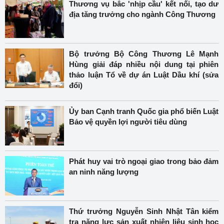
Thương vụ bắc 'nhịp cầu' kết nối, tạo dư
địa tăng trưởng cho ngành Công Thương
Bộ trưởng Bộ Công Thương Lê Mạnh
Hùng giải đáp nhiều nội dung tại phiên
thảo luận Tổ về dự án Luật Dầu khí (sửa
đổi)
Ủy ban Cạnh tranh Quốc gia phổ biến Luật
Bảo vệ quyền lợi người tiêu dùng
Phát huy vai trò ngoại giao trong bảo đảm
an ninh năng lượng
Thứ trưởng Nguyễn Sinh Nhật Tân kiểm
tra năng lực sản xuất nhiên liệu sinh học