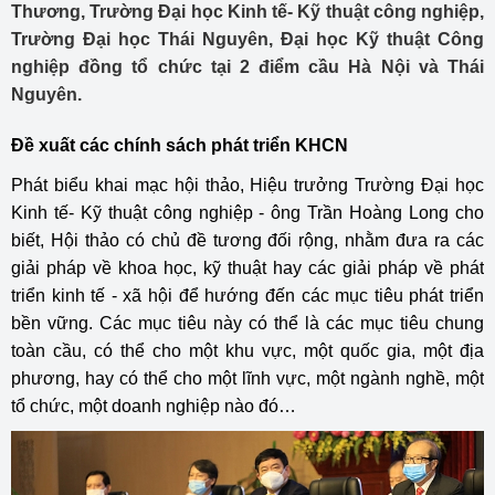
Thương, Trường Đại học Kinh tế- Kỹ thuật công nghiệp,
Trường Đại học Thái Nguyên, Đại học Kỹ thuật Công
nghiệp đồng tổ chức tại 2 điểm cầu Hà Nội và Thái
Nguyên.
Đề xuất các chính sách phát triển KHCN
Phát biểu khai mạc hội thảo, Hiệu trưởng Trường Đại học
Kinh tế- Kỹ thuật công nghiệp - ông Trần Hoàng Long cho
biết, Hội thảo có chủ đề tương đối rộng, nhằm đưa ra các
giải pháp về khoa học, kỹ thuật hay các giải pháp về phát
triển kinh tế - xã hội để hướng đến các mục tiêu phát triển
bền vững. Các mục tiêu này có thể là các mục tiêu chung
toàn cầu, có thể cho một khu vực, một quốc gia, một địa
phương, hay có thể cho một lĩnh vực, một ngành nghề, một
tổ chức, một doanh nghiệp nào đó…