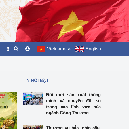
Vietnamese
English
TIN NỔI BẬT
Đổi mới sản xuất thông
minh và chuyển đổi số
trong các lĩnh vực của
ngành Công Thương
Thương vụ bắc 'nhịp cầu'