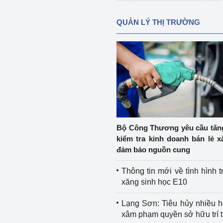
QUẢN LÝ THỊ TRƯỜNG
Bộ Công Thương yêu cầu tă
kiểm tra kinh doanh bán lẻ x
đảm bảo nguồn cung
Thông tin mới về tình hình t
xăng sinh học E10
Lạng Sơn: Tiêu hủy nhiều 
xâm phạm quyền sở hữu trí 