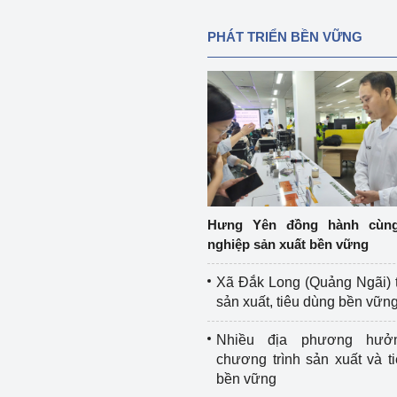
PHÁT TRIỂN BỀN VỮNG
Hưng Yên đồng hành cùn
nghiệp sản xuất bền vững
Xã Đắk Long (Quảng Ngãi) 
sản xuất, tiêu dùng bền vữn
Nhiều địa phương hưở
chương trình sản xuất và t
bền vững