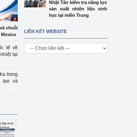
Nhật Tân kiểm tra năng lực
sản xuất nhiên liệu sinh
học tại miền Trung
 và chuỗi
LIÊN KẾT WEBSITE
 Mexico
ốc tế về
nhiệt tại
ka trong
 tạo và