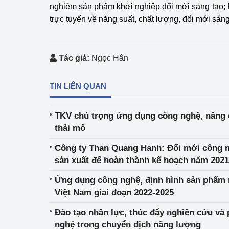
nghiệm sản phẩm khởi nghiệp đổi mới sáng tạo; P
trực tuyến về năng suất, chất lượng, đổi mới sá
Phát triển công nghi
Phát triển năng lượ
Tác giả:
Ngọc Hân
TIN LIÊN QUAN
TKV chú trọng ứng dụng công nghệ, nâng 
thải mỏ
Công ty Than Quang Hanh: Đổi mới công n
sản xuất để hoàn thành kế hoạch năm 2021
Ứng dụng công nghệ, định hình sản phẩm
Việt Nam giai đoạn 2022-2025
Đào tạo nhân lực, thúc đẩy nghiên cứu và 
nghệ trong chuyển dịch năng lượng