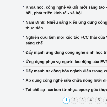
Khoa học, công nghệ và đổi mới sáng tạo 
hồi, phát triển kinh tế - xã hội
Nam Định: Nhiều sáng kiến ứng dụng công
thực tiễn
Nghiên cứu làm mới xúc tác FCC thải của
sáng chế
Đẩy mạnh ứng dụng công nghệ sinh học tr
Ứng dụng phục vụ người lao động của EVN
Đẩy mạnh tự động hóa ngành điện trong xu
Áp dụng công nghệ sửa chữa nóng lưới đ
Tái chế sợi carbon từ nhựa epoxy gốc thực
1
2
3
4
5