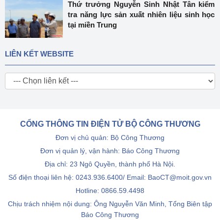
Thứ trưởng Nguyễn Sinh Nhật Tân kiểm
tra năng lực sản xuất nhiên liệu sinh học
tại miền Trung
LIÊN KẾT WEBSITE
CỔNG THÔNG TIN ĐIỆN TỬ BỘ CÔNG THƯƠNG
Đơn vị chủ quản: Bộ Công Thương
Đơn vị quản lý, vận hành: Báo Công Thương
Địa chỉ: 23 Ngô Quyền, thành phố Hà Nội.
Số điện thoại liên hệ: 0243.936.6400/ Email: BaoCT@moit.gov.vn
Hotline:
0866.59.4498
Chịu trách nhiệm nội dung: Ông Nguyễn Văn Minh, Tổng Biên tập
Báo Công Thương