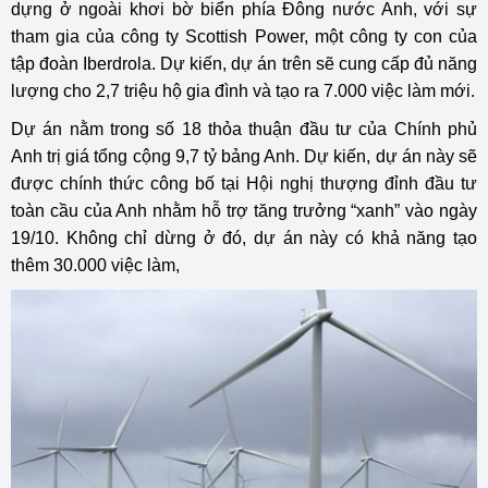
dựng ở ngoài khơi bờ biển phía Đông nước Anh, với sự
tham gia của công ty Scottish Power, một công ty con của
tập đoàn Iberdrola. Dự kiến, dự án trên sẽ cung cấp đủ năng
lượng cho 2,7 triệu hộ gia đình và tạo ra 7.000 việc làm mới.
Dự án nằm trong số 18 thỏa thuận đầu tư của Chính phủ
Anh trị giá tổng cộng 9,7 tỷ bảng Anh. Dự kiến, dự án này sẽ
được chính thức công bố tại Hội nghị thượng đỉnh đầu tư
toàn cầu của Anh nhằm hỗ trợ tăng trưởng “xanh” vào ngày
19/10. Không chỉ dừng ở đó, dự án này có khả năng tạo
thêm 30.000 việc làm,