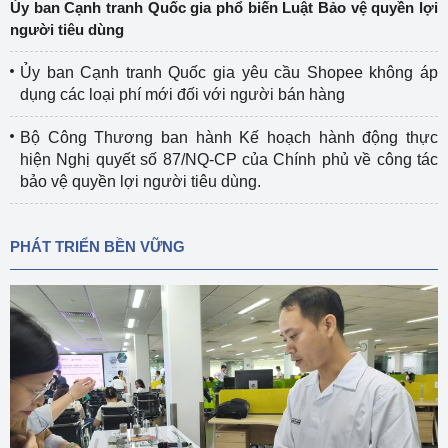
Ủy ban Cạnh tranh Quốc gia phổ biến Luật Bảo vệ quyền lợi
người tiêu dùng
Ủy ban Cạnh tranh Quốc gia yêu cầu Shopee không áp
dụng các loại phí mới đối với người bán hàng
Bộ Công Thương ban hành Kế hoạch hành động thực
hiện Nghị quyết số 87/NQ-CP của Chính phủ về công tác
bảo vệ quyền lợi người tiêu dùng.
PHÁT TRIỂN BỀN VỮNG