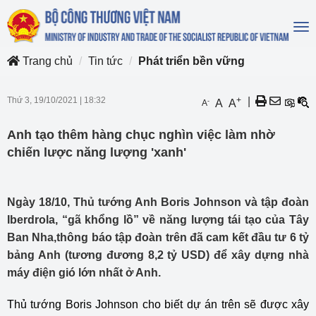
To
na
Trang chủ
Tin tức
Phát triển bền vững
Thứ 3, 19/10/2021
|
18:32
+
|
-
A
A
A
Anh tạo thêm hàng chục nghìn việc làm nhờ
chiến lược năng lượng 'xanh'
Ngày 18/10, Thủ tướng Anh Boris Johnson và tập đoàn
Iberdrola, “gã khổng lồ” về năng lượng tái tạo của Tây
Ban Nha,thông báo tập đoàn trên đã cam kết đầu tư 6 tỷ
bảng Anh (tương đương 8,2 tỷ USD) để xây dựng nhà
máy điện gió lớn nhất ở Anh.
Thủ tướng Boris Johnson cho biết dự án trên sẽ được xây