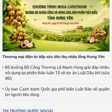
Thương mại điện tử tiếp sức tiêu thụ nhãn lồng Hưng Yên
Bộ trưởng Bộ Công Thương Lê Mạnh Hùng giải đáp nhiều
nội dung tại phiên thảo luận Tổ về dự án Luật Dầu khí (sửa
đổi)
Ủy ban Cạnh tranh Quốc gia phổ biến Luật Bảo vệ quyền
lợi người tiêu dùng
THỊ TRƯỜNG NƯỚC NGOÀI