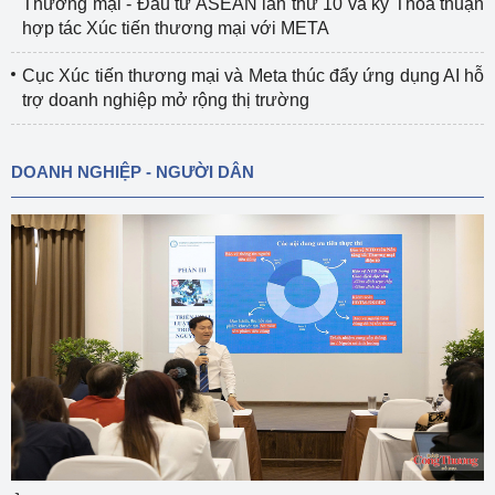
Thương mại - Đầu tư ASEAN lần thứ 10 và ký Thỏa thuận
hợp tác Xúc tiến thương mại với META
Cục Xúc tiến thương mại và Meta thúc đẩy ứng dụng AI hỗ
trợ doanh nghiệp mở rộng thị trường
DOANH NGHIỆP - NGƯỜI DÂN