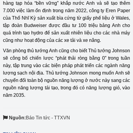
hàng tạp hóa “bền vững” khắp nước Anh và sẽ tạo thêm
7.000 việc làm ổn định trong năm 2022, công ty Eren Paper
của Thổ Nhĩ Kỳ sản xuất bìa cứng từ giấy phế liệu ở Wales,
tập đoàn Budweiser được đầu tư 100 triệu bảng Anh cho
quá trình tạo hydro để sản xuất nhiên liệu cho các nhà máy
cũng như hoạt động của các xe tải và xe nâng.
Văn phòng thủ tướng Anh cũng cho biết Thủ tướng Johnson
sẽ công bố chiến lược “phát thải ròng bằng 0” trong tuần
này, tập trung vào các biện pháp phát triển các ngành năng
lượng sạch nội địa. Thủ tướng Johnson mong muốn Anh sẽ
chuyển đổi toàn bộ nguồn năng lượng ở nước này sang các
nguồn năng lượng tái tạo, trong đó có năng lượng gió, vào
năm 2035.
Nguồn:
Báo Tin tức - TTXVN