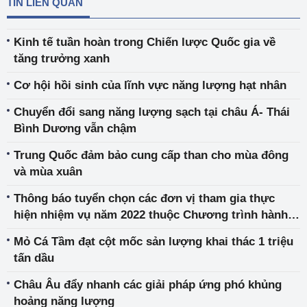
TIN LIÊN QUAN
Kinh tế tuần hoàn trong Chiến lược Quốc gia về
tăng trưởng xanh
Cơ hội hồi sinh của lĩnh vực năng lượng hạt nhân
Chuyển đổi sang năng lượng sạch tại châu Á- Thái
Bình Dương vẫn chậm
Trung Quốc đảm bảo cung cấp than cho mùa đông
và mùa xuân
Thông báo tuyển chọn các đơn vị tham gia thực
hiện nhiệm vụ năm 2022 thuộc Chương trình hành
động quốc gia về sản xuất và tiêu dùng bền vững
Mỏ Cá Tầm đạt cột mốc sản lượng khai thác 1 triệu
giai đoạn 2021-2030
tấn dầu
Châu Âu đẩy nhanh các giải pháp ứng phó khủng
hoảng năng lượng