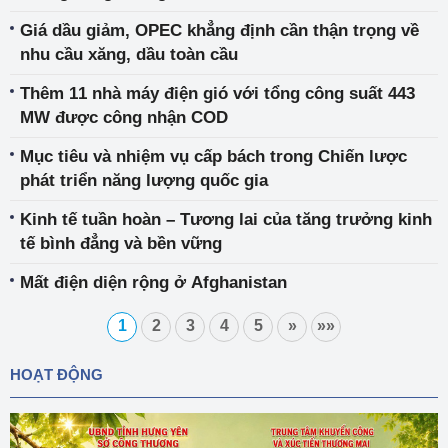
Giá dầu giảm, OPEC khẳng định cần thận trọng về
nhu cầu xăng, dầu toàn cầu
Thêm 11 nhà máy điện gió với tổng công suất 443
MW được công nhận COD
Mục tiêu và nhiệm vụ cấp bách trong Chiến lược
phát triển năng lượng quốc gia
Kinh tế tuần hoàn – Tương lai của tăng trưởng kinh
tế bình đẳng và bền vững
Mất điện diện rộng ở Afghanistan
1
2
3
4
5
»
»»
HOẠT ĐỘNG