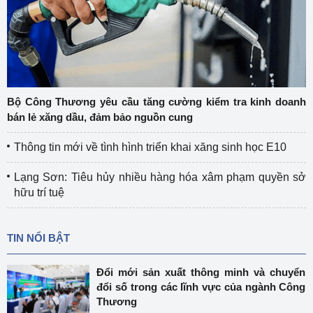
Bộ Công Thương yêu cầu tăng cường kiểm tra kinh doanh
bán lẻ xăng dầu, đảm bảo nguồn cung
Thông tin mới về tình hình triển khai xăng sinh học E10
Lạng Sơn: Tiêu hủy nhiều hàng hóa xâm phạm quyền sở
hữu trí tuệ
TIN NỔI BẬT
Đổi mới sản xuất thông minh và chuyển
đổi số trong các lĩnh vực của ngành Công
Thương