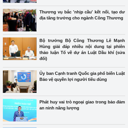
Thương vụ bắc 'nhịp cầu' kết nối, tạo dư
địa tăng trưởng cho ngành Công Thương
Bộ trưởng Bộ Công Thương Lê Mạnh
Hùng giải đáp nhiều nội dung tại phiên
thảo luận Tổ về dự án Luật Dầu khí (sửa
đổi)
Ủy ban Cạnh tranh Quốc gia phổ biến Luật
Bảo vệ quyền lợi người tiêu dùng
Phát huy vai trò ngoại giao trong bảo đảm
an ninh năng lượng