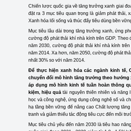
Chiến lược quốc gia về tăng trưởng xanh giai đo
đặt ra 3 mục tiêu quan trọng là giảm phát thải,
Xanh hóa lối sống và thúc đẩy tiêu dùng bền vữn
Mục tiêu lâu dài trong tăng trưởng xanh, ứng ph
cường độ phát thải khí nhà kính trên GDP. Theo 
năm 2030, cường độ phát thải khí nhà kính trê
năm 2014. Xa hơn, năm 2050, cường độ phát thải 
nhất 30% so với năm 2014.
Để thực hiện xanh hóa các ngành kinh tế, 
chuyển đổi mô hình tăng trưởng theo hướng 
áp dụng mô hình kinh tế tuần hoàn thông qu
kiệm, hiệu quả
tài nguyên thiên nhiên và năng
học và công nghệ, ứng dụng công nghệ số và chuy
hạ tầng bền vững để nâng cao Chất lượng tăng 
tranh và giảm thiểu tác động tiêu cực đến môi trư
Mục tiêu chủ yếu đến năm 2030 là tiêu hao năn