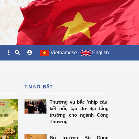
Vietnamese
English
TIN NỔI BẬT
Thương vụ bắc 'nhịp cầu'
kết nối, tạo dư địa tăng
trưởng cho ngành Công
Thương
Bộ trưởng Bộ Công