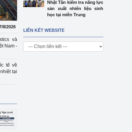
Nhật Tân kiểm tra năng lực
sản xuất nhiên liệu sinh
học tại miền Trung
7/8/2026
LIÊN KẾT WEBSITE
stics và
ệt Nam -
ốc tế về
nhiệt tại