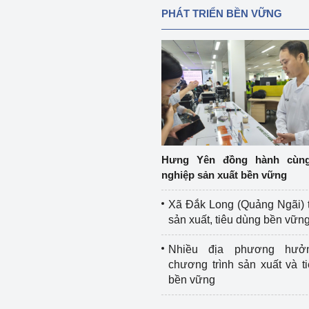
PHÁT TRIỂN BỀN VỮNG
Hưng Yên đồng hành cùn
nghiệp sản xuất bền vững
Xã Đắk Long (Quảng Ngãi) 
sản xuất, tiêu dùng bền vữn
Nhiều địa phương hưở
chương trình sản xuất và t
bền vững