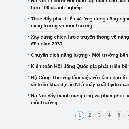
Hà Nội tổ chức Hội thảo tập huấn báo cáo 
hơn 100 doanh nghiệp
Phát triển công nghi
Thúc đẩy phát triển và ứng dụng công ngh
Phát triển năng lượ
năng lượng và môi trường
Xây dựng chiến lược truyền thông về năng
đến năm 2030
Chuyển dịch năng lượng - Môi trường bền
Kiện toàn Hội đồng Quốc gia phát triển b
Bộ Công Thương làm việc với lãnh đạo tỉnh
về triển khai dự án Nhà máy xuất hydro xa
Hà Nội đẩy mạnh cung ứng và phân phối c
môi trường
1
2
3
4
5