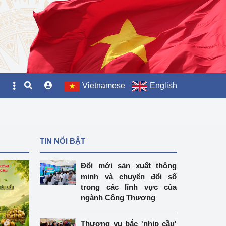
Vietnamese
English
TIN NỔI BẬT
Đổi mới sản xuất thông
minh và chuyển đổi số
trong các lĩnh vực của
ngành Công Thương
Thương vụ bắc 'nhịp cầu'