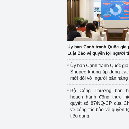
Ủy ban Cạnh tranh Quốc gia 
Luật Bảo vệ quyền lợi người t
Ủy ban Cạnh tranh Quốc gia
Shopee không áp dụng các 
mới đối với người bán hàng
Bộ Công Thương ban h
hoạch hành động thực hi
quyết số 87/NQ-CP của Ch
về công tác bảo vệ quyền l
tiêu dùng.