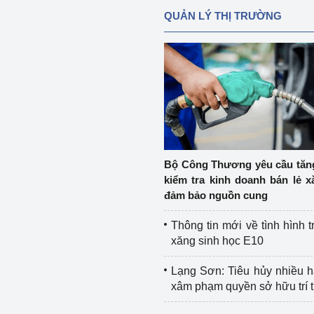
QUẢN LÝ THỊ TRƯỜNG
Bộ Công Thương yêu cầu tă
kiểm tra kinh doanh bán lẻ x
đảm bảo nguồn cung
Thông tin mới về tình hình t
xăng sinh học E10
Lạng Sơn: Tiêu hủy nhiều 
xâm phạm quyền sở hữu trí 