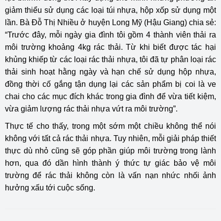
giảm thiểu sử dụng các loại túi nhựa, hộp xốp sử dụng một
lần. Bà Đỗ Thị Nhiều ở huyện Long Mỹ (Hậu Giang) chia sẻ:
“Trước đây, mỗi ngày gia đình tôi gồm 4 thành viên thải ra
môi trường khoảng 4kg rác thải. Từ khi biết được tác hại
khủng khiếp từ các loại rác thải nhựa, tôi đã tự phân loại rác
thải sinh hoạt hằng ngày và hạn chế sử dụng hộp nhựa,
đồng thời cố gắng tận dụng lại các sản phẩm bị coi là ve
chai cho các mục đích khác trong gia đình để vừa tiết kiệm,
vừa giảm lượng rác thải nhựa vứt ra môi trường”.
Thực tế cho thấy, trong một sớm một chiều không thể nói
không với tất cả rác thải nhựa. Tuy nhiên, mỗi giải pháp thiết
thực dù nhỏ cũng sẽ góp phần giúp môi trường trong lành
hơn, qua đó dần hình thành ý thức tự giác bảo vệ môi
trường để rác thải không còn là vấn nạn nhức nhối ảnh
hưởng xấu tới cuộc sống.