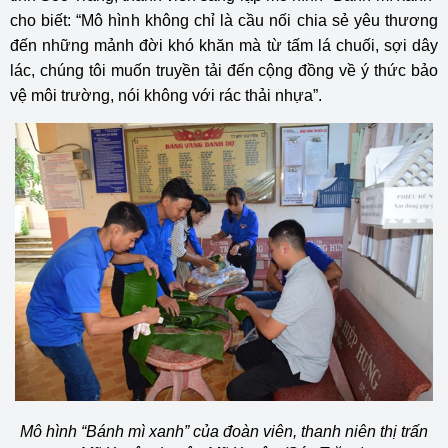
cho biết: “Mô hình không chỉ là cầu nối chia sẻ yêu thương
đến những mảnh đời khó khăn mà từ tấm lá chuối, sợi dây
lác, chúng tôi muốn truyền tải đến cộng đồng về ý thức bảo
vệ môi trường, nói không với rác thải nhựa”.
Mô hình “Bánh mì xanh” của đoàn viên, thanh niên thị trấn