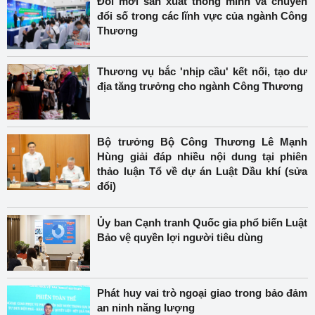
Đổi mới sản xuất thông minh và chuyển
đổi số trong các lĩnh vực của ngành Công
Thương
Thương vụ bắc 'nhịp cầu' kết nối, tạo dư
địa tăng trưởng cho ngành Công Thương
Bộ trưởng Bộ Công Thương Lê Mạnh
Hùng giải đáp nhiều nội dung tại phiên
thảo luận Tổ về dự án Luật Dầu khí (sửa
đổi)
Ủy ban Cạnh tranh Quốc gia phổ biến Luật
Bảo vệ quyền lợi người tiêu dùng
Phát huy vai trò ngoại giao trong bảo đảm
an ninh năng lượng