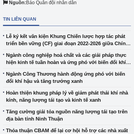
Nguồn:
Báo Quân đội nhân dân
TIN LIÊN QUAN
Lễ ký kết văn kiện Khung Chiến lược hợp tác phát
triển bền vững (CF) giai đoạn 2022-2026 giữa Chính
phủ Việt Nam và các cơ quan thường trú, không
Ngành công nghiệp hoá chất và các giải pháp thực
thường trú của Liên Hợp Quốc tại Việt Nam
hiện kinh tế tuần hoàn và ứng phó với biến đổi khí
hậu
Ngành Công Thương hành động ứng phó với biến
đổi khí hậu và tăng trưởng xanh
Hoàn thiện khung pháp lý về giảm phát thải khí nhà
kính, năng lượng tái tạo và kinh tế xanh
Tăng cường giải tỏa nguồn năng lượng tái tạo trên
địa bàn tỉnh Ninh Thuận
Thỏa thuận CBAM để lại cơ hội hỗ trợ các nhà xuất