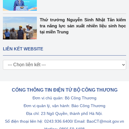
Thứ trưởng Nguyễn Sinh Nhật Tân kiểm
tra năng lực sản xuất nhiên liệu sinh học
tại miền Trung
LIÊN KẾT WEBSITE
CỔNG THÔNG TIN ĐIỆN TỬ BỘ CÔNG THƯƠNG
Đơn vị chủ quản: Bộ Công Thương
Đơn vị quản lý, vận hành: Báo Công Thương
Địa chỉ: 23 Ngô Quyền, thành phố Hà Nội.
Số điện thoại liên hệ: 0243.936.6400/ Email: BaoCT@moit.gov.vn