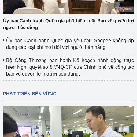
Ủy ban Cạnh tranh Quốc gia phổ biến Luật Bảo vệ quyền lợi
người tiêu dùng
Ủy ban Cạnh tranh Quốc gia yêu cầu Shopee không áp
dụng các loại phí mới đối với người bán hàng
Bộ Công Thương ban hành Kế hoạch hành động thực
hiện Nghị quyết số 87/NQ-CP của Chính phủ về công tác
bảo vệ quyền lợi người tiêu dùng.
PHÁT TRIỂN BỀN VỮNG