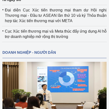
Đại diện Cục Xúc tiến thương mại tham dự Hội nghị
Thương mại - Đầu tư ASEAN lần thứ 10 và ký Thỏa thuận
hợp tác Xúc tiến thương mại với META
Cục Xúc tiến thương mại và Meta thúc đẩy ứng dụng AI hỗ
trợ doanh nghiệp mở rộng thị trường
DOANH NGHIỆP - NGƯỜI DÂN