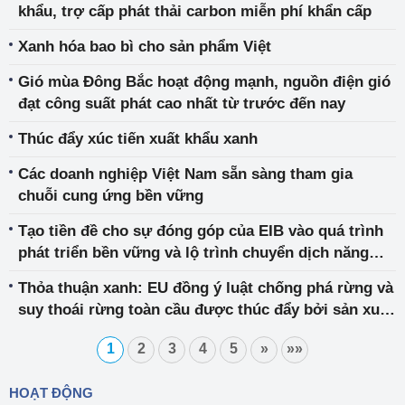
khẩu, trợ cấp phát thải carbon miễn phí khẩn cấp
Xanh hóa bao bì cho sản phẩm Việt
Gió mùa Đông Bắc hoạt động mạnh, nguồn điện gió
đạt công suất phát cao nhất từ trước đến nay
Thúc đẩy xúc tiến xuất khẩu xanh
Các doanh nghiệp Việt Nam sẵn sàng tham gia
chuỗi cung ứng bền vững
Tạo tiền đề cho sự đóng góp của EIB vào quá trình
phát triển bền vững và lộ trình chuyển dịch năng
lượng của EVN
Thỏa thuận xanh: EU đồng ý luật chống phá rừng và
suy thoái rừng toàn cầu được thúc đẩy bởi sản xuất
và tiêu dùng của EU
1
2
3
4
5
»
»»
HOẠT ĐỘNG