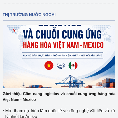
THỊ TRƯỜNG NƯỚC NGOÀI
Giới thiệu Cẩm nang logistics và chuỗi cung ứng hàng hóa
Việt Nam - Mexico
Mời tham dự triển lãm quốc tế về công nghệ vật liệu và xử
lý nhiệt tại Ấn Độ