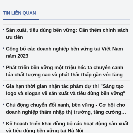
TIN LIÊN QUAN
Sản xuất, tiêu dùng bền vững: Cần thêm chính sách
ưu tiên
Công bố các doanh nghiệp bền vững tại Việt Nam
năm 2023
Phát triển bền vững một triệu héc-ta chuyên canh
lúa chất lượng cao và phát thải thấp gắn với tăng
trưởng xanh vùng Đồng bằng sông Cửu Long đến
Gia hạn thời gian nhận tác phẩm dự thi "Sáng tạo
năm 2030
logo và slogan về sản xuất và tiêu dùng bền vững"
Chủ động chuyển đổi xanh, bền vững - Cơ hội cho
doanh nghiệp thâm nhập thị trường, tăng cường
xuất khẩu sang EU
Kế hoạch triển khai đồng bộ các hoạt động sản xuất
và tiêu dùng bền vững tại Hà Nội