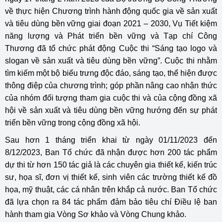
về thực hiện Chương trình hành động quốc gia về sản xuất
và tiêu dùng bền vững giai đoạn 2021 – 2030, Vụ Tiết kiệm
năng lượng và Phát triển bền vững và Tạp chí Công
Thương đã tổ chức phát động Cuộc thi “Sáng tạo logo và
slogan về sản xuất và tiêu dùng bền vững”. Cuộc thi nhằm
tìm kiếm một bộ biểu trưng độc đáo, sáng tạo, thể hiện được
thông điệp của chương trình; góp phần nâng cao nhận thức
của nhóm đối tượng tham gia cuộc thi và của cộng đồng xã
hội về sản xuất và tiêu dùng bền vững hướng đến sự phát
triển bền vững trong cộng đồng xã hội.
Sau hơn 1 tháng triển khai từ ngày 01/11/2023 đến
8/12/2023, Ban Tổ chức đã nhận được hơn 200 tác phẩm
dự thi từ hơn 150 tác giả là các chuyên gia thiết kế, kiến trúc
sư, họa sĩ, đơn vị thiết kế, sinh viên các trường thiết kế đồ
họa, mỹ thuật, các cá nhân trên khắp cả nước. Ban Tổ chức
đã lựa chọn ra 84 tác phẩm đảm bảo tiêu chí Điều lệ ban
hành tham gia Vòng Sơ khảo và Vòng Chung khảo.