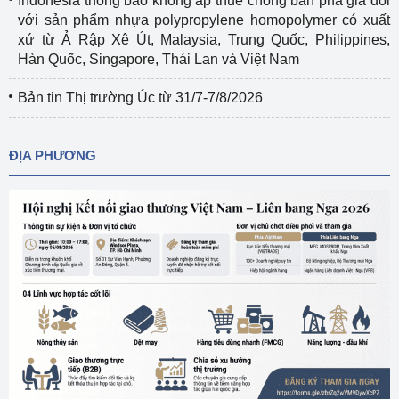
Indonesia thông báo không áp thuế chống bán phá giá đối
với sản phẩm nhựa polypropylene homopolymer có xuất
xứ từ Ả Rập Xê Út, Malaysia, Trung Quốc, Philippines,
Hàn Quốc, Singapore, Thái Lan và Việt Nam
Bản tin Thị trường Úc từ 31/7-7/8/2026
ĐỊA PHƯƠNG