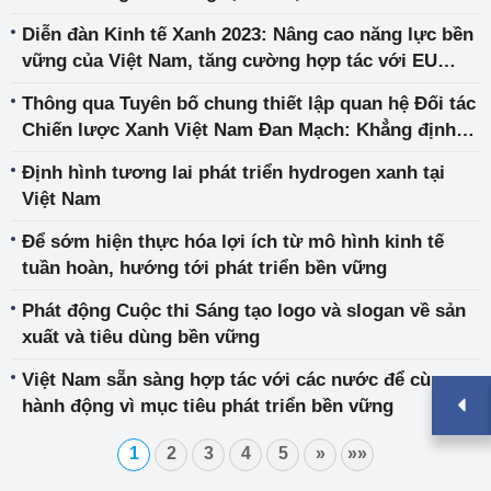
Diễn đàn Kinh tế Xanh 2023: Nâng cao năng lực bền
vững của Việt Nam, tăng cường hợp tác với EU
thúc đẩy sáng kiến xanh
Thông qua Tuyên bố chung thiết lập quan hệ Đối tác
Chiến lược Xanh Việt Nam Đan Mạch: Khẳng định
hợp tác mạnh mẽ về chuyển đổi xanh và phát triển
Định hình tương lai phát triển hydrogen xanh tại
bền vững
Việt Nam
Để sớm hiện thực hóa lợi ích từ mô hình kinh tế
tuần hoàn, hướng tới phát triển bền vững
Phát động Cuộc thi Sáng tạo logo và slogan về sản
xuất và tiêu dùng bền vững
Việt Nam sẵn sàng hợp tác với các nước để cùng
hành động vì mục tiêu phát triển bền vững
1
2
3
4
5
»
»»