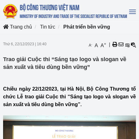
To
na
Trang chủ
Tin tức
Phát triển bền vững
Thứ 6, 22/12/2023
|
16:40
+
|
-
A
A
A
Trao giải Cuộc thi “Sáng tạo logo và slogan về
sản xuất và tiêu dùng bền vững”
Chiều ngày 22/12/2023, tại Hà Nội, Bộ Công Thương tổ
chức Lễ trao giải Cuộc thi “Sáng tạo logo và slogan về
sản xuất và tiêu dùng bền vững”.