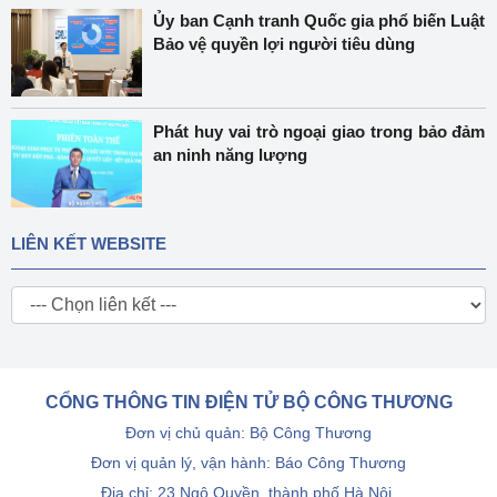
Ủy ban Cạnh tranh Quốc gia phổ biến Luật
Bảo vệ quyền lợi người tiêu dùng
Phát huy vai trò ngoại giao trong bảo đảm
an ninh năng lượng
LIÊN KẾT WEBSITE
CỔNG THÔNG TIN ĐIỆN TỬ BỘ CÔNG THƯƠNG
Đơn vị chủ quản: Bộ Công Thương
Đơn vị quản lý, vận hành: Báo Công Thương
Địa chỉ: 23 Ngô Quyền, thành phố Hà Nội.