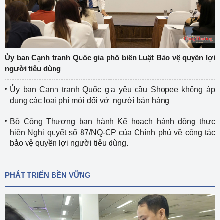
Ủy ban Cạnh tranh Quốc gia phổ biến Luật Bảo vệ quyền lợi
người tiêu dùng
Ủy ban Cạnh tranh Quốc gia yêu cầu Shopee không áp
dụng các loại phí mới đối với người bán hàng
Bộ Công Thương ban hành Kế hoạch hành động thực
hiện Nghị quyết số 87/NQ-CP của Chính phủ về công tác
bảo vệ quyền lợi người tiêu dùng.
PHÁT TRIỂN BỀN VỮNG