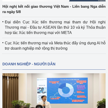
Hội nghị kết nối giao thương Việt Nam - Liên bang Nga diễn
ra ngày 5/8
Đại diện Cục Xúc tiến thương mại tham dự Hội nghị
Thương mại - Đầu tư ASEAN lần thứ 10 và ký Thỏa thuận
hợp tác Xúc tiến thương mại với META
Cục Xúc tiến thương mại và Meta thúc đẩy ứng dụng AI hỗ
trợ doanh nghiệp mở rộng thị trường
DOANH NGHIỆP - NGƯỜI DÂN