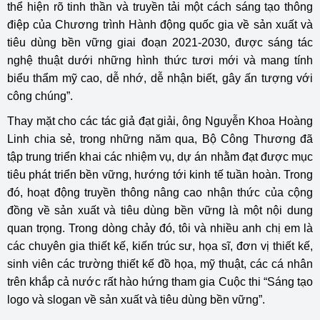
thể hiện rõ tinh thần và truyền tải một cách sáng tạo thông
điệp của Chương trình Hành động quốc gia về sản xuất và
tiêu dùng bền vững giai đoạn 2021-2030, được sáng tác
nghệ thuật dưới những hình thức tươi mới và mang tính
biểu thẩm mỹ cao, dễ nhớ, dễ nhận biết, gây ấn tượng với
công chúng”.
Thay mặt cho các tác giả đạt giải, ông Nguyễn Khoa Hoàng
Linh chia sẻ, trong những năm qua, Bộ Công Thương đã
tập trung triển khai các nhiệm vụ, dự án nhằm đạt được mục
tiêu phát triển bền vững, hướng tới kinh tế tuần hoàn. Trong
đó, hoạt động truyền thông nâng cao nhận thức của cộng
đồng về sản xuất và tiêu dùng bền vững là một nội dung
quan trọng. Trong dòng chảy đó, tôi và nhiều anh chị em là
các chuyên gia thiết kế, kiến trúc sư, họa sĩ, đơn vị thiết kế,
sinh viên các trường thiết kế đồ họa, mỹ thuật, các cá nhân
trên khắp cả nước rất hào hứng tham gia Cuộc thi “Sáng tạo
logo và slogan về sản xuất và tiêu dùng bền vững”.