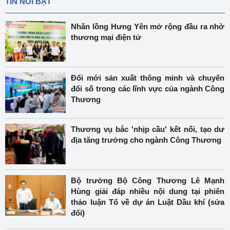
TIN NỔI BẬT
Nhãn lồng Hưng Yên mở rộng đầu ra nhờ
thương mại điện tử
Đổi mới sản xuất thông minh và chuyển
đổi số trong các lĩnh vực của ngành Công
Thương
Thương vụ bắc 'nhịp cầu' kết nối, tạo dư
địa tăng trưởng cho ngành Công Thương
Bộ trưởng Bộ Công Thương Lê Mạnh
Hùng giải đáp nhiều nội dung tại phiên
thảo luận Tổ về dự án Luật Dầu khí (sửa
đổi)