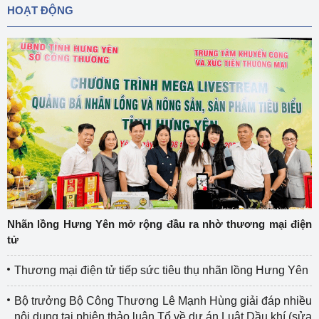
HOẠT ĐỘNG
Nhãn lồng Hưng Yên mở rộng đầu ra nhờ thương mại điện
tử
Thương mại điện tử tiếp sức tiêu thụ nhãn lồng Hưng Yên
Bộ trưởng Bộ Công Thương Lê Mạnh Hùng giải đáp nhiều
nội dung tại phiên thảo luận Tổ về dự án Luật Dầu khí (sửa