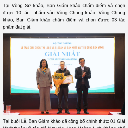
Tại Vòng Sơ khảo, Ban Giám khảo chấm điểm và chọn
được 10 tác phẩm vào Vòng Chung khảo. Vòng Chung
khảo, Ban Giám khảo chấm điểm và chọn được 03 tác
phẩm đạt giải.
Tại buổi Lễ, Ban Giám khảo đã công bố chính thức: 01 Giải