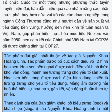
Tổ chức Cuộc thi một trong những phương thức tuyên
truyền hiện đại, hấp dẫn, hiệu quả cao nhằm nâng cao nhận
thức, phát huy hơn nữa vai trò của các doanh nghiệp trong
ngành Công Thương cũng như người dân về sản xuất và
tiêu dùng bền vững, hướng đến nền kinh tế tuần hoàn tại
Việt Nam; góp phần hiện thực hóa mục tiêu Netzero vào
năm 2050 theo cam kết của Chính phủ Việt Nam tại COP26,
đã được khẳng định tại COP27.
Tác phẩm đạt giải nhất thuộc về tác giả Nguyễn Khoa
Hoàng Linh. Tác phẩm được bố cục cách điệu với 2 hình
hoa sen. Hoa sen bên ngoài được cách điệu với hình thức
khối vận động, mạnh mẽ tượng trưng cho yếu tố sản xuất.
Hoa sen bên trong được cách điệu hình dáng chiếc lá
tượng trưng cho yếu tố tiêu dùng. Mảng âm dương hài
hoà thể hiện sự hoà hợp, gắn kết, vận động thuận theo tự
nhiên.
Theo đánh giá của Ban giám khảo, bộ biểu trưng (logo) và
khẩu hiệu (slogan) của Nguyễn Khoa Hoàng Linh là một