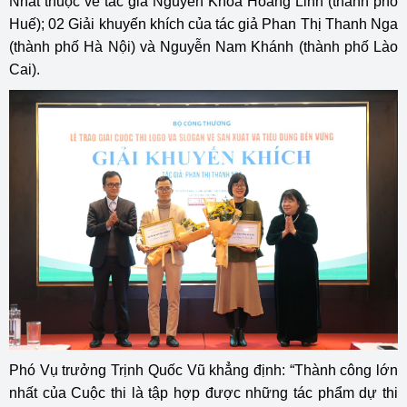
Nhất thuộc về tác giả Nguyễn Khoa Hoàng Linh (thành phố
Huế); 02 Giải khuyến khích của tác giả Phan Thị Thanh Nga
(thành phố Hà Nội) và Nguyễn Nam Khánh (thành phố Lào
Cai).
Phó Vụ trưởng Trịnh Quốc Vũ khẳng định: “Thành công lớn
nhất của Cuộc thi là tập hợp được những tác phẩm dự thi