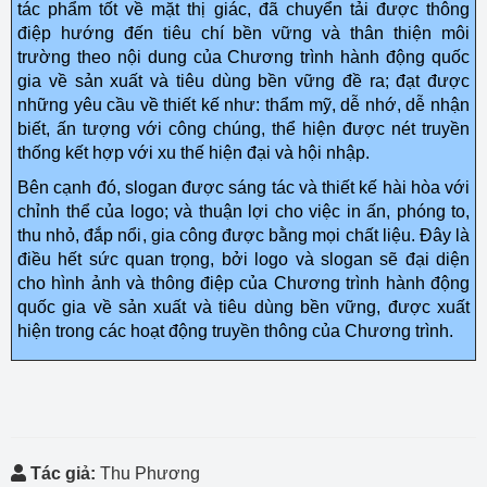
tác phẩm tốt về mặt thị giác, đã chuyển tải được thông
điệp hướng đến tiêu chí bền vững và thân thiện môi
trường theo nội dung của Chương trình hành động quốc
gia về sản xuất và tiêu dùng bền vững đề ra; đạt được
những yêu cầu về thiết kế như: thẩm mỹ, dễ nhớ, dễ nhận
biết, ấn tượng với công chúng, thể hiện được nét truyền
thống kết hợp với xu thế hiện đại và hội nhập.
Bên cạnh đó, slogan được sáng tác và thiết kế hài hòa với
chỉnh thể của logo; và thuận lợi cho việc in ấn, phóng to,
thu nhỏ, đắp nổi, gia công được bằng mọi chất liệu. Đây là
điều hết sức quan trọng, bởi logo và slogan sẽ đại diện
cho hình ảnh và thông điệp của Chương trình hành động
quốc gia về sản xuất và tiêu dùng bền vững, được xuất
hiện trong các hoạt động truyền thông của Chương trình.
Tác giả:
Thu Phương