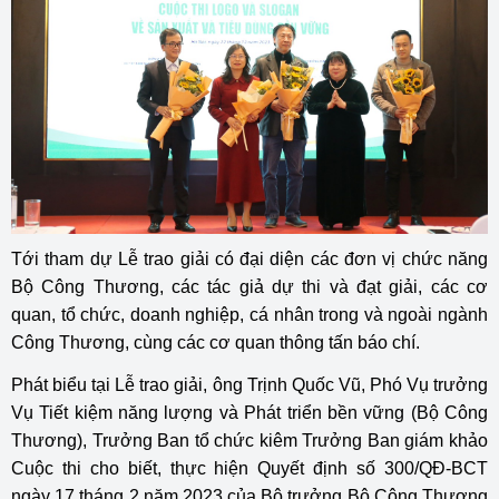
Tới tham dự Lễ trao giải có đại diện các đơn vị chức năng
Bộ Công Thương, các tác giả dự thi và đạt giải, các cơ
quan, tổ chức, doanh nghiệp, cá nhân trong và ngoài ngành
Công Thương, cùng các cơ quan thông tấn báo chí.
Phát biểu tại Lễ trao giải, ông Trịnh Quốc Vũ, Phó Vụ trưởng
Vụ Tiết kiệm năng lượng và Phát triển bền vững (Bộ Công
Thương), Trưởng Ban tổ chức kiêm Trưởng Ban giám khảo
Cuộc thi cho biết, thực hiện Quyết định số 300/QĐ-BCT
ngày 17 tháng 2 năm 2023 của Bộ trưởng Bộ Công Thương