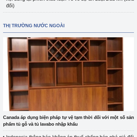
đổi)
THỊ TRƯỜNG NƯỚC NGOÀI
Canada áp dụng biện pháp tự vệ tạm thời đối với một số sản
phẩm tủ gỗ và tủ lavabo nhập khẩu