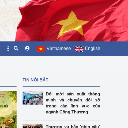
Vietnamese
English
TIN NỔI BẬT
Đổi mới sản xuất thông
minh và chuyển đổi số
trong các lĩnh vực của
ngành Công Thương
Thương vụ bắc 'nhịp cầu'