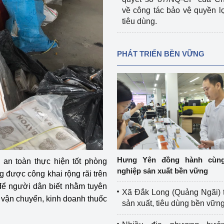
về công tác bảo vệ quyền l
tiêu dùng.
PHÁT TRIỂN BỀN VỮNG
Hưng Yên đồng hành cùn
o an toàn thực hiện tốt phòng
nghiệp sản xuất bền vững
 được công khai rộng rãi trên
để người dân biết nhằm tuyên
Xã Đắk Long (Quảng Ngãi) 
g vận chuyển, kinh doanh thuốc
sản xuất, tiêu dùng bền vữn