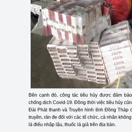
Bên cạnh đó, công tác tiêu hủy được đảm bả
chống dịch Covid-19. Đồng thời việc tiêu hủy cũng
Đài Phát thanh và Truyền hình tỉnh Đồng Tháp 
truyền, răn đe đối với các tổ chức, cá nhân khôn
lá điếu nhập lậu, thuốc lá giả trên địa bàn.