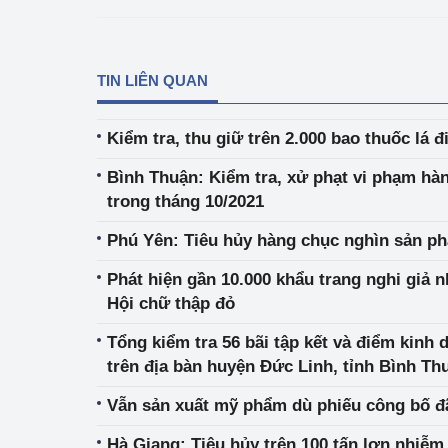
TIN LIÊN QUAN
Kiểm tra, thu giữ trên 2.000 bao thuốc lá đi
Bình Thuận: Kiểm tra, xử phạt vi phạm hàn
trong tháng 10/2021
Phú Yên: Tiêu hủy hàng chục nghìn sản phẩm
Phát hiện gần 10.000 khẩu trang nghi giả 
Hội chữ thập đỏ
Tổng kiểm tra 56 bãi tập kết và điểm kinh 
trên địa bàn huyện Đức Linh, tỉnh Bình Th
Vẫn sản xuất mỹ phẩm dù phiếu công bố đã
Hà Giang: Tiêu hủy trên 100 tấn lợn nhiễm