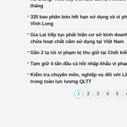
tháng
335 bao phân bón hết hạn sử dụng và vi phạm
Vĩnh Long
Gia Lai tiếp tục phát hiện cơ sở kinh doan
chứa hoạt chất cấm sử dụng tại Việt Nam
Gần 2 tạ tỏi vi phạm bị thu giữ tại Chốt k
Tạm giữ 4 tấn đầu cá hồi nhập khẩu vi ph
Kiểm tra chuyên môn, nghiệp vụ đối với L
trong toàn lực lượng QLTT
1
2
3
4
5