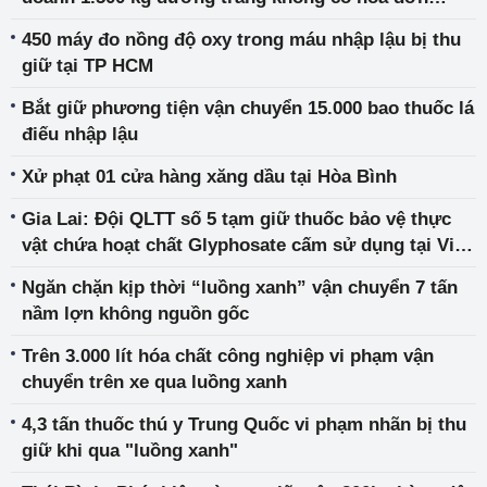
chứng từ
450 máy đo nồng độ oxy trong máu nhập lậu bị thu
giữ tại TP HCM
Bắt giữ phương tiện vận chuyển 15.000 bao thuốc lá
điếu nhập lậu
Xử phạt 01 cửa hàng xăng dầu tại Hòa Bình
Gia Lai: Đội QLTT số 5 tạm giữ thuốc bảo vệ thực
vật chứa hoạt chất Glyphosate cấm sử dụng tại Việt
Nam
Ngăn chặn kịp thời “luồng xanh” vận chuyển 7 tấn
nầm lợn không nguồn gốc
Trên 3.000 lít hóa chất công nghiệp vi phạm vận
chuyển trên xe qua luồng xanh
4,3 tấn thuốc thú y Trung Quốc vi phạm nhãn bị thu
giữ khi qua "luồng xanh"