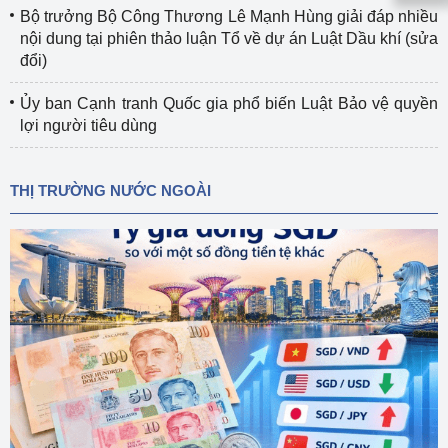
Bộ trưởng Bộ Công Thương Lê Mạnh Hùng giải đáp nhiều
nội dung tại phiên thảo luận Tổ về dự án Luật Dầu khí (sửa
đổi)
Ủy ban Cạnh tranh Quốc gia phổ biến Luật Bảo vệ quyền
lợi người tiêu dùng
THỊ TRƯỜNG NƯỚC NGOÀI