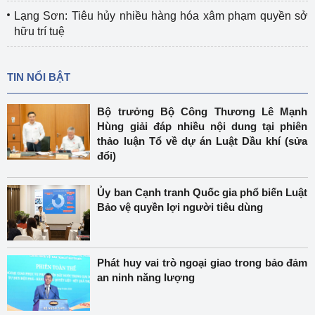
Lạng Sơn: Tiêu hủy nhiều hàng hóa xâm phạm quyền sở
hữu trí tuệ
TIN NỔI BẬT
Bộ trưởng Bộ Công Thương Lê Mạnh
Hùng giải đáp nhiều nội dung tại phiên
thảo luận Tổ về dự án Luật Dầu khí (sửa
đổi)
Ủy ban Cạnh tranh Quốc gia phổ biến Luật
Bảo vệ quyền lợi người tiêu dùng
Phát huy vai trò ngoại giao trong bảo đảm
an ninh năng lượng