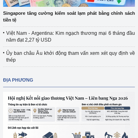
Singapore tăng cường kiểm soát lạm phát bằng chính sách
tiền tệ
Việt Nam - Argentina: Kim ngạch thương mại 6 tháng đầu
năm đạt 2,27 tỷ USD
Ủy ban châu Âu khởi động tham vấn xem xét quy định về
thép
ĐỊA PHƯƠNG