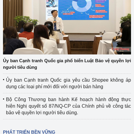
Ủy ban Cạnh tranh Quốc gia phổ biến Luật Bảo vệ quyền lợi
người tiêu dùng
Ủy ban Cạnh tranh Quốc gia yêu cầu Shopee không áp
dụng các loại phí mới đối với người bán hàng
Bộ Công Thương ban hành Kế hoạch hành động thực
hiện Nghị quyết số 87/NQ-CP của Chính phủ về công tác
bảo vệ quyền lợi người tiêu dùng.
PHÁT TRIỂN BỀN VỮNG