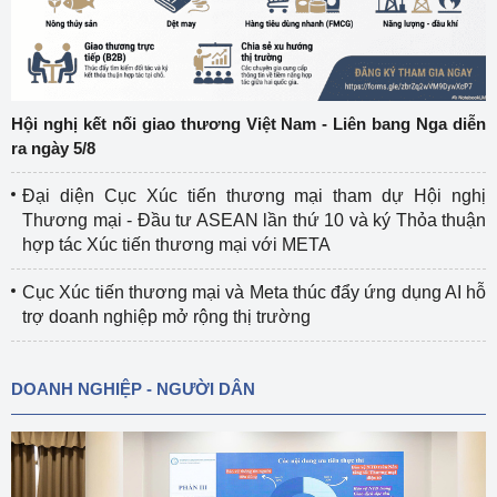
Hội nghị kết nối giao thương Việt Nam - Liên bang Nga diễn
ra ngày 5/8
Đại diện Cục Xúc tiến thương mại tham dự Hội nghị
Thương mại - Đầu tư ASEAN lần thứ 10 và ký Thỏa thuận
hợp tác Xúc tiến thương mại với META
Cục Xúc tiến thương mại và Meta thúc đẩy ứng dụng AI hỗ
trợ doanh nghiệp mở rộng thị trường
DOANH NGHIỆP - NGƯỜI DÂN