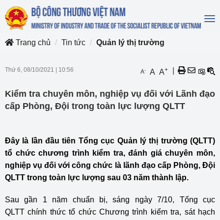
To
na
Trang chủ
Tin tức
Quản lý thị trường
Thứ 6, 08/10/2021
|
10:56
+
|
-
A
A
A
Kiểm tra chuyên môn, nghiệp vụ đối với Lãnh đạo
cấp Phòng, Đội trong toàn lực lượng QLTT
Đây là lần đầu tiên Tổng cục Quản lý thị trường (QLTT)
tổ chức chương trình kiểm tra, đánh giá chuyên môn,
nghiệp vụ đối với công chức là lãnh đạo cấp Phòng, Đội
QLTT trong toàn lực lượng sau 03 năm thành lập.
Sau gần 1 năm chuẩn bị, sáng ngày 7/10, Tổng cục
QLTT chính thức tổ chức Chương trình kiểm tra, sát hạch