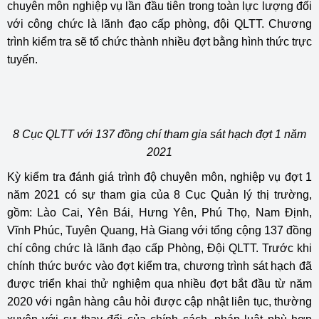
chuyên môn nghiệp vụ lần đầu tiên trong toàn lực lượng đối
với công chức là lãnh đạo cấp phòng, đội QLTT. Chương
trình kiểm tra sẽ tổ chức thành nhiều đợt bằng hình thức trực
tuyến.
8 Cục QLTT với 137 đồng chí tham gia sát hạch đợt 1 năm
2021
Kỳ kiểm tra đánh giá trình độ chuyên môn, nghiệp vụ đợt 1
năm 2021 có sự tham gia của 8 Cục Quản lý thị trường,
gồm: Lào Cai, Yên Bái, Hưng Yên, Phú Thọ, Nam Định,
Vĩnh Phúc, Tuyên Quang, Hà Giang với tổng cộng 137 đồng
chí công chức là lãnh đạo cấp Phòng, Đội QLTT. Trước khi
chính thức bước vào đợt kiểm tra, chương trình sát hạch đã
được triển khai thử nghiệm qua nhiều đợt bắt đầu từ năm
2020 với ngân hàng câu hỏi được cập nhật liên tục, thường