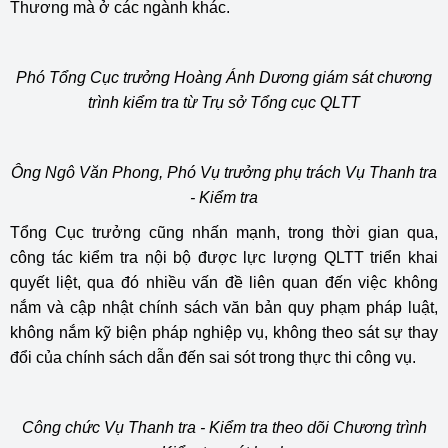
Thương mà ở các ngành khác.
Phó Tổng Cục trưởng Hoàng Ánh Dương giám sát chương
trình kiểm tra từ Trụ sở Tổng cục QLTT
Ông Ngô Văn Phong, Phó Vụ trưởng phụ trách Vụ Thanh tra
- Kiểm tra
Tổng Cục trưởng cũng nhấn mạnh, trong thời gian qua,
công tác kiểm tra nội bộ được lực lượng QLTT triển khai
quyết liệt, qua đó nhiều vấn đề liên quan đến việc không
nắm và cập nhật chính sách văn bản quy phạm pháp luật,
không nắm kỹ biện pháp nghiệp vụ, không theo sát sự thay
đổi của chính sách dẫn đến sai sót trong thực thi công vụ.
Công chức Vụ Thanh tra - Kiểm tra theo dõi Chương trình