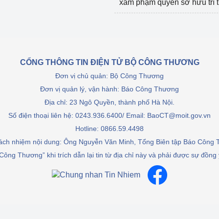
xâm phạm quyền sở hữu trí 
CỔNG THÔNG TIN ĐIỆN TỬ BỘ CÔNG THƯƠNG
Đơn vị chủ quản: Bộ Công Thương
Đơn vị quản lý, vận hành: Báo Công Thương
Địa chỉ: 23 Ngô Quyền, thành phố Hà Nội.
Số điện thoại liên hệ: 0243.936.6400/ Email: BaoCT@moit.gov.vn
Hotline:
0866.59.4498
rách nhiệm nội dung: Ông Nguyễn Văn Minh, Tổng Biên tập Báo Công
Công Thương” khi trích dẫn lại tin từ địa chỉ này và phải được sự đồng