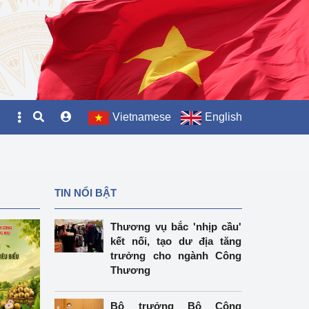
Vietnamese
English
TIN NỔI BẬT
Thương vụ bắc 'nhịp cầu'
kết nối, tạo dư địa tăng
trưởng cho ngành Công
Thương
Bộ trưởng Bộ Công