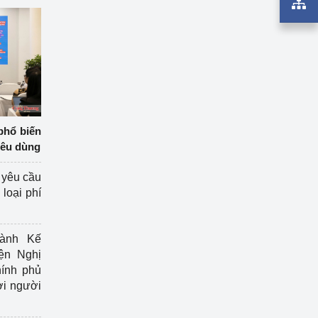
phổ biến
iêu dùng
 yêu cầu
loại phí
ành Kế
ện Nghị
ính phủ
ợi người