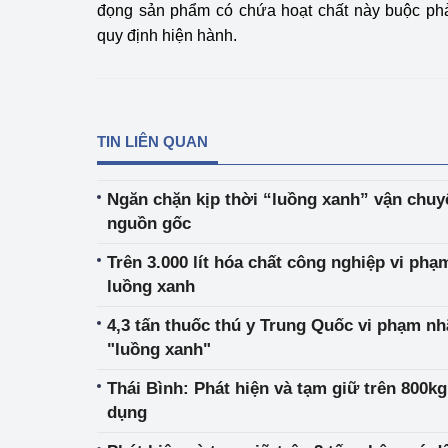
đọng sản phẩm có chứa hoạt chất này buộc phải
quy định hiện hành.
TIN LIÊN QUAN
Ngăn chặn kịp thời “luồng xanh” vận chuy
nguồn gốc
Trên 3.000 lít hóa chất công nghiệp vi phạ
luồng xanh
4,3 tấn thuốc thú y Trung Quốc vi phạm nh
"luồng xanh"
Thái Bình: Phát hiện và tạm giữ trên 800k
dụng