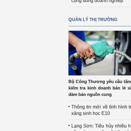
cộng đồng doanh nghiệp
QUẢN LÝ THỊ TRƯỜNG
Bộ Công Thương yêu cầu tă
kiểm tra kinh doanh bán lẻ x
đảm bảo nguồn cung
Thông tin mới về tình hình t
xăng sinh học E10
Lạng Sơn: Tiêu hủy nhiều 