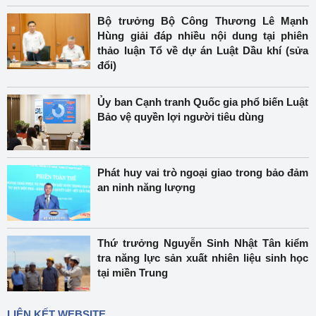
Bộ trưởng Bộ Công Thương Lê Mạnh
Hùng giải đáp nhiều nội dung tại phiên
thảo luận Tổ về dự án Luật Dầu khí (sửa
đổi)
Ủy ban Cạnh tranh Quốc gia phổ biến Luật
Bảo vệ quyền lợi người tiêu dùng
Phát huy vai trò ngoại giao trong bảo đảm
an ninh năng lượng
Thứ trưởng Nguyễn Sinh Nhật Tân kiểm
tra năng lực sản xuất nhiên liệu sinh học
tại miền Trung
LIÊN KẾT WEBSITE