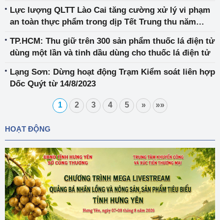
Lực lượng QLTT Lào Cai tăng cường xử lý vi phạm
an toàn thực phẩm trong dịp Tết Trung thu năm
2023
TP.HCM: Thu giữ trên 300 sản phẩm thuốc lá điện tử
dùng một lần và tinh dầu dùng cho thuốc lá điện tử
Lạng Sơn: Dừng hoạt động Trạm Kiểm soát liên hợp
Dốc Quýt từ 14/8/2023
1
2
3
4
5
»
»»
HOẠT ĐỘNG