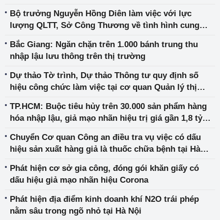
Bộ trưởng Nguyễn Hồng Diên làm việc với lực
lượng QLTT, Sở Công Thương về tình hình cung
ứng hàng hóa
Bắc Giang: Ngăn chặn trên 1.000 bánh trung thu
nhập lậu lưu thông trên thị trường
Dự thảo Tờ trình, Dự thảo Thông tư quy định số
hiệu công chức làm việc tại cơ quan Quản lý thị
trường các cấp
TP.HCM: Buộc tiêu hủy trên 30.000 sản phẩm hàng
hóa nhập lậu, giả mạo nhãn hiệu trị giá gần 1,8 tỷ
đồng
Chuyển Cơ quan Công an điều tra vụ việc có dấu
hiệu sản xuất hàng giả là thuốc chữa bệnh tại Hà
Nội
Phát hiện cơ sở gia công, đóng gói khăn giấy có
dấu hiệu giả mạo nhãn hiệu Corona
Phát hiện địa điểm kinh doanh khí N2O trái phép
nằm sâu trong ngõ nhỏ tại Hà Nội