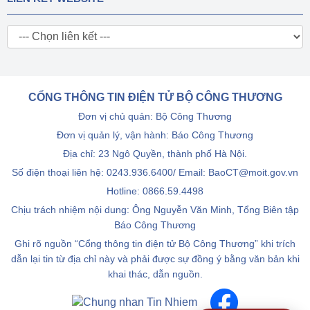
CỔNG THÔNG TIN ĐIỆN TỬ BỘ CÔNG THƯƠNG
Đơn vị chủ quản: Bộ Công Thương
Đơn vị quản lý, vận hành: Báo Công Thương
Địa chỉ: 23 Ngô Quyền, thành phố Hà Nội.
Số điện thoại liên hệ: 0243.936.6400/ Email: BaoCT@moit.gov.vn
Hotline:
0866.59.4498
Chịu trách nhiệm nội dung: Ông Nguyễn Văn Minh, Tổng Biên tập
Báo Công Thương
Ghi rõ nguồn “Cổng thông tin điện tử Bộ Công Thương” khi trích
dẫn lại tin từ địa chỉ này và phải được sự đồng ý bằng văn bản khi
khai thác, dẫn nguồn.