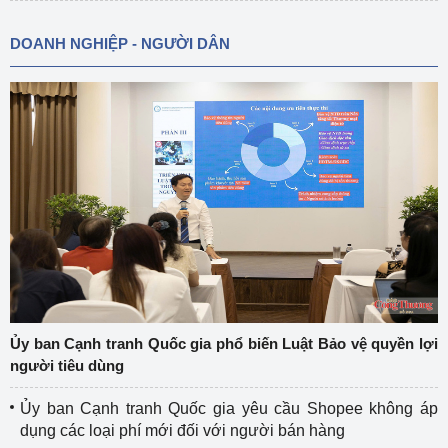
DOANH NGHIỆP - NGƯỜI DÂN
Ủy ban Cạnh tranh Quốc gia phổ biến Luật Bảo vệ quyền lợi
người tiêu dùng
Ủy ban Cạnh tranh Quốc gia yêu cầu Shopee không áp
dụng các loại phí mới đối với người bán hàng