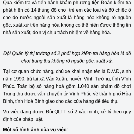
Qua kiểm tra và tiến hành khám phương tiện Đoàn kiểm tra
phát hiện có 14 thùng đồ chơi trẻ em các loại và 80 chiếc ô
che do nước ngoài sản xuất là hàng hóa không rõ nguồn
gốc, xuất xứ trên hàng hóa không có thể hiện được thông tin
nhà sản xuất, đơn vị chịu trách nhiệm về hàng hóa.
Đội Quản lý thị trường số 2 phối hợp kiểm tra hàng hóa là đồ
chơi trung thu không rõ nguồn gốc, xuất xứ.
Tại cơ quan chức năng, chủ xe khai nhận tên là Đ.V.Đ, sinh
năm 1990, trú tại xã Vân Xuân, huyện Vĩnh Tường, tỉnh Vĩnh
Phúc. Toàn bộ số hàng hoá gồm 1.040 sản phẩm đồ chơi
Trung thu được vận chuyển từ Vĩnh Phúc về thành phố Hòa
Bình, tỉnh Hoà Bình giao cho các cửa hàng để tiêu thụ.
Vụ việc đang được Đội QLTT số 2 xác minh, xử lý theo quy
định của pháp luật.
Một số hình ảnh của vụ việc: