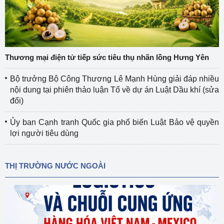
Thương mại điện tử tiếp sức tiêu thụ nhãn lồng Hưng Yên
Bộ trưởng Bộ Công Thương Lê Mạnh Hùng giải đáp nhiều
nội dung tại phiên thảo luận Tổ về dự án Luật Dầu khí (sửa
đổi)
Ủy ban Cạnh tranh Quốc gia phổ biến Luật Bảo vệ quyền
lợi người tiêu dùng
THỊ TRƯỜNG NƯỚC NGOÀI