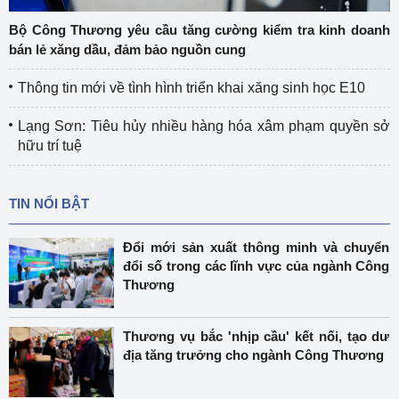
Bộ Công Thương yêu cầu tăng cường kiểm tra kinh doanh
bán lẻ xăng dầu, đảm bảo nguồn cung
Thông tin mới về tình hình triển khai xăng sinh học E10
Lạng Sơn: Tiêu hủy nhiều hàng hóa xâm phạm quyền sở
hữu trí tuệ
TIN NỔI BẬT
Đổi mới sản xuất thông minh và chuyển
đổi số trong các lĩnh vực của ngành Công
Thương
Thương vụ bắc 'nhịp cầu' kết nối, tạo dư
địa tăng trưởng cho ngành Công Thương