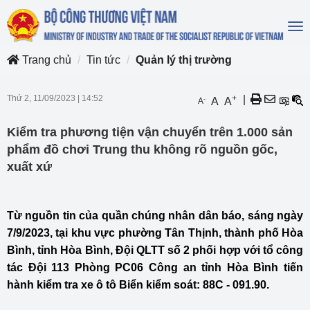
To
na
Trang chủ
Tin tức
Quản lý thị trường
Thứ 2, 11/09/2023
|
14:52
+
|
-
A
A
A
Kiểm tra phương tiện vận chuyển trên 1.000 sản
phẩm đồ chơi Trung thu không rõ nguồn gốc,
xuất xứ
Từ nguồn tin của quần chúng nhân dân báo, sáng ngày
7/9/2023, tại khu vực phường Tân Thịnh, thành phố Hòa
Bình, tỉnh Hòa Bình, Đội QLTT số 2 phối hợp với tổ công
tác Đội 113 Phòng PC06 Công an tỉnh Hòa Bình tiến
hành kiểm tra xe ô tô Biển kiểm soát: 88C - 091.90.