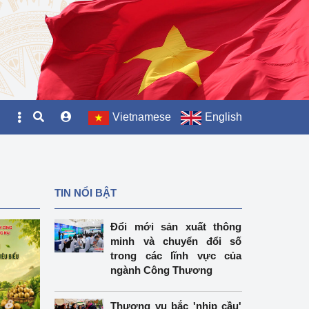
Vietnamese
English
TIN NỔI BẬT
Đổi mới sản xuất thông
minh và chuyển đổi số
trong các lĩnh vực của
ngành Công Thương
Thương vụ bắc 'nhịp cầu'