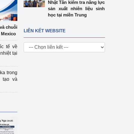
Nhật Tân kiểm tra năng lực
sản xuất nhiên liệu sinh
học tại miền Trung
 và chuỗi
LIÊN KẾT WEBSITE
 Mexico
ốc tế về
nhiệt tại
ka trong
 tạo và