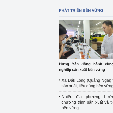
PHÁT TRIỂN BỀN VỮNG
Hưng Yên đồng hành cùn
nghiệp sản xuất bền vững
Xã Đắk Long (Quảng Ngãi) 
sản xuất, tiêu dùng bền vữn
Nhiều địa phương hưở
chương trình sản xuất và t
bền vững