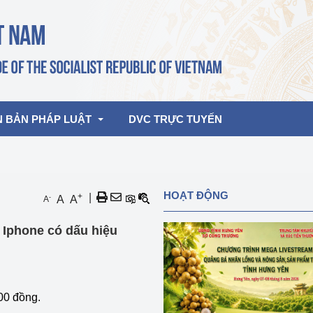
N BẢN PHÁP LUẬT
DVC TRỰC TUYẾN
bản pháp quy
Hoạt động của lãnh đạo Đảng, Nhà 
HOẠT ĐỘNG
+
|
-
A
A
A
nước
ghiệp, Thương 
bản điều hành
 Iphone có dấu hiệu
am 2026
Hoạt động của Lãnh đạo Bộ
bản hợp nhất
Hoạt động của các đơn vị
rưởng
00 đồng.