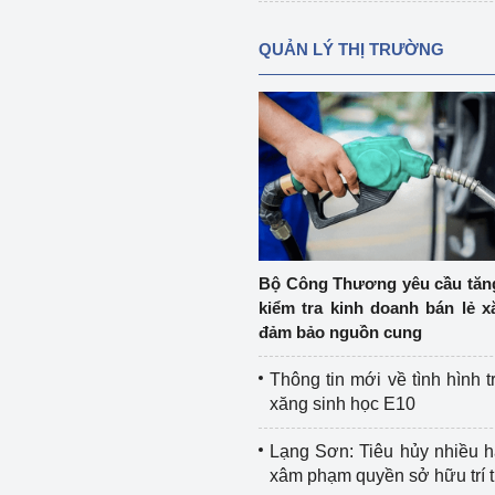
QUẢN LÝ THỊ TRƯỜNG
Bộ Công Thương yêu cầu tă
kiểm tra kinh doanh bán lẻ x
đảm bảo nguồn cung
Thông tin mới về tình hình t
xăng sinh học E10
Lạng Sơn: Tiêu hủy nhiều 
xâm phạm quyền sở hữu trí 