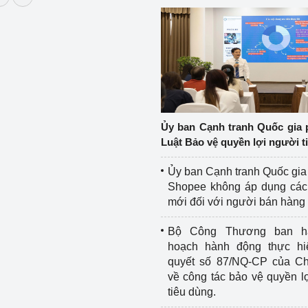
Ủy ban Cạnh tranh Quốc gia 
Luật Bảo vệ quyền lợi người t
Ủy ban Cạnh tranh Quốc gia
Shopee không áp dụng các 
mới đối với người bán hàng
Bộ Công Thương ban h
hoạch hành động thực hi
quyết số 87/NQ-CP của Ch
về công tác bảo vệ quyền l
tiêu dùng.