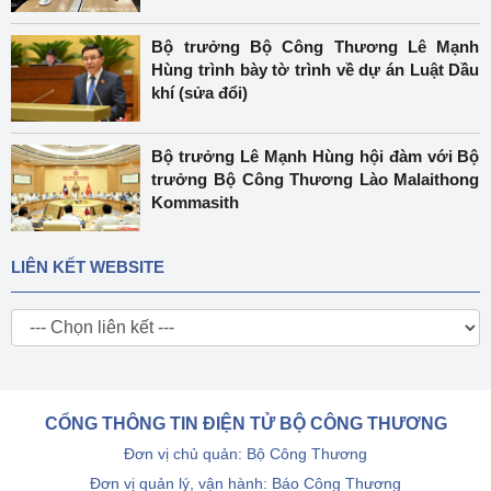
Bộ trưởng Bộ Công Thương Lê Mạnh
Hùng trình bày tờ trình về dự án Luật Dầu
khí (sửa đổi)
Bộ trưởng Lê Mạnh Hùng hội đàm với Bộ
trưởng Bộ Công Thương Lào Malaithong
Kommasith
LIÊN KẾT WEBSITE
CỔNG THÔNG TIN ĐIỆN TỬ BỘ CÔNG THƯƠNG
Đơn vị chủ quản: Bộ Công Thương
Đơn vị quản lý, vận hành: Báo Công Thương