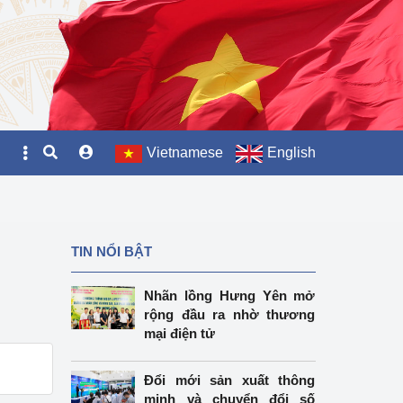
Vietnamese
English
TIN NỔI BẬT
Nhãn lồng Hưng Yên mở
rộng đầu ra nhờ thương
mại điện tử
Đổi mới sản xuất thông
minh và chuyển đổi số