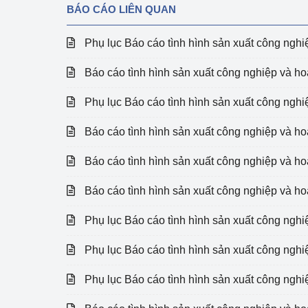
Công Thương - Công
BÁO CÁO LIÊN QUAN
Chuyển đổi số
Phụ lục Báo cáo tình hình sản xuất công ngh
Lịch sử phát triển
Báo cáo tình hình sản xuất công nghiệp và h
Bản tin Thị trường 
Phụ lục Báo cáo tình hình sản xuất công ngh
Phát triển nguồn nhâ
Báo cáo tình hình sản xuất công nghiệp và h
Phát triển bền vững
Báo cáo tình hình sản xuất công nghiệp và h
Tổ chức kiểm định
Báo cáo tình hình sản xuất công nghiệp và h
Văn hóa ngành Côn
Phụ lục Báo cáo tình hình sản xuất công ngh
Tái cơ cấu ngành 
Phụ lục Báo cáo tình hình sản xuất công ngh
Quản lý thị trường
Phụ lục Báo cáo tình hình sản xuất công ngh
Sử dụng năng lượng 