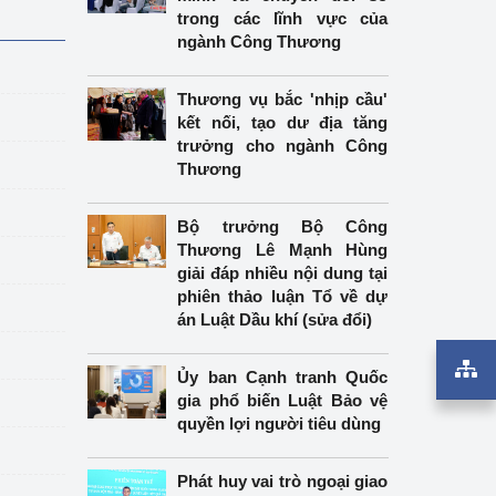
trong các lĩnh vực của
ngành Công Thương
Thương vụ bắc 'nhịp cầu'
kết nối, tạo dư địa tăng
trưởng cho ngành Công
Thương
Bộ trưởng Bộ Công
Thương Lê Mạnh Hùng
giải đáp nhiều nội dung tại
phiên thảo luận Tổ về dự
án Luật Dầu khí (sửa đổi)
Ủy ban Cạnh tranh Quốc
gia phổ biến Luật Bảo vệ
quyền lợi người tiêu dùng
Phát huy vai trò ngoại giao