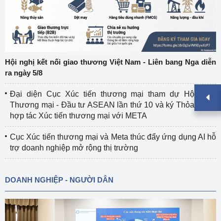
Hội nghị kết nối giao thương Việt Nam - Liên bang Nga diễn
ra ngày 5/8
Đại diện Cục Xúc tiến thương mại tham dự Hội nghị
Thương mại - Đầu tư ASEAN lần thứ 10 và ký Thỏa thuận
hợp tác Xúc tiến thương mại với META
Cục Xúc tiến thương mại và Meta thúc đẩy ứng dụng AI hỗ
trợ doanh nghiệp mở rộng thị trường
DOANH NGHIỆP - NGƯỜI DÂN