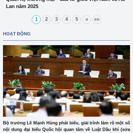
Lan năm 2025
1
2
3
4
5
»
»»
HOẠT ĐỘNG
Bộ trưởng Lê Mạnh Hùng phát biểu, giải trình làm rõ một số
nội dung đại biểu Quốc hội quan tâm về Luật Dầu khí (sửa