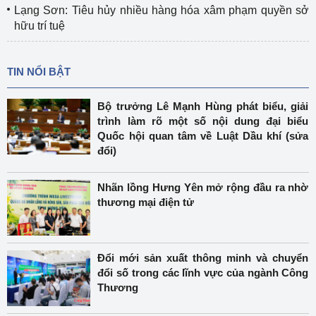
Lạng Sơn: Tiêu hủy nhiều hàng hóa xâm phạm quyền sở
hữu trí tuệ
TIN NỔI BẬT
Bộ trưởng Lê Mạnh Hùng phát biểu, giải
trình làm rõ một số nội dung đại biểu
Quốc hội quan tâm về Luật Dầu khí (sửa
đổi)
Nhãn lồng Hưng Yên mở rộng đầu ra nhờ
thương mại điện tử
Đổi mới sản xuất thông minh và chuyển
đổi số trong các lĩnh vực của ngành Công
Thương