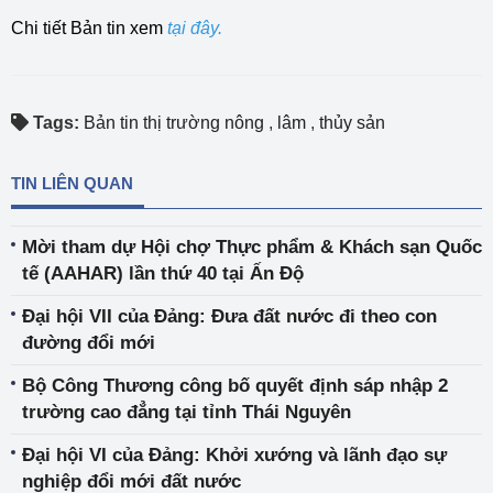
Chi tiết Bản tin xem
tại đây.
Tags:
Bản tin thị trường nông
,
lâm
,
thủy sản
TIN LIÊN QUAN
Mời tham dự Hội chợ Thực phẩm & Khách sạn Quốc
tế (AAHAR) lần thứ 40 tại Ấn Độ
Đại hội VII của Đảng: Đưa đất nước đi theo con
đường đổi mới
Bộ Công Thương công bố quyết định sáp nhập 2
trường cao đẳng tại tỉnh Thái Nguyên
Đại hội VI của Đảng: Khởi xướng và lãnh đạo sự
nghiệp đổi mới đất nước