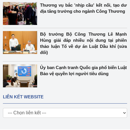
Thương vụ bắc 'nhịp cầu' kết nối, tạo dư
địa tăng trưởng cho ngành Công Thương
Bộ trưởng Bộ Công Thương Lê Mạnh
Hùng giải đáp nhiều nội dung tại phiên
thảo luận Tổ về dự án Luật Dầu khí (sửa
đổi)
Ủy ban Cạnh tranh Quốc gia phổ biến Luật
Bảo vệ quyền lợi người tiêu dùng
LIÊN KẾT WEBSITE