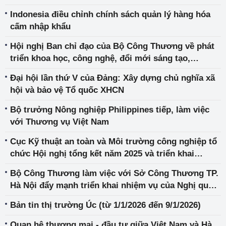
Indonesia điều chỉnh chính sách quản lý hàng hóa
cấm nhập khẩu
Hội nghị Ban chỉ đạo của Bộ Công Thương về phát
triển khoa học, công nghệ, đổi mới sáng tạo,
chuyển đổi số và Đề án 06
Đại hội lần thứ V của Đảng: Xây dựng chủ nghĩa xã
hội và bảo vệ Tổ quốc XHCN
Bộ trưởng Nông nghiệp Philippines tiếp, làm việc
với Thương vụ Việt Nam
Cục Kỹ thuật an toàn và Môi trường công nghiệp tổ
chức Hội nghị tổng kết năm 2025 và triển khai
nhiệm vụ năm 2026
Bộ Công Thương làm việc với Sở Công Thương TP.
Hà Nội đẩy mạnh triển khai nhiệm vụ của Nghị quyết
57-NQ/TW
Bản tin thị trường Úc (từ 1/1/2026 đến 9/1/2026)
Quan hệ thương mại - đầu tư giữa Việt Nam và Hà