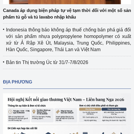
Canada áp dụng biện pháp tự vệ tạm thời đối với một số sản
phẩm tủ gỗ và tủ lavabo nhập khẩu
Indonesia thông báo không áp thuế chống bán phá giá đối
với sản phẩm nhựa polypropylene homopolymer có xuất
xứ từ Ả Rập Xê Út, Malaysia, Trung Quốc, Philippines,
Hàn Quốc, Singapore, Thái Lan và Việt Nam
Bản tin Thị trường Úc từ 31/7-7/8/2026
ĐỊA PHƯƠNG