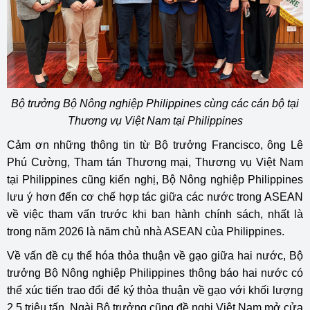
Bộ trưởng Bộ Nông nghiệp Philippines cùng các cán bộ tại
Thương vụ Việt Nam tại Philippines
Cảm ơn những thông tin từ Bộ trưởng Francisco, ông Lê
Phú Cường, Tham tán Thương mại, Thương vụ Việt Nam
tại Philippines cũng kiến nghị, Bộ Nông nghiệp Philippines
lưu ý hơn đến cơ chế hợp tác giữa các nước trong ASEAN
về việc tham vấn trước khi ban hành chính sách, nhất là
trong năm 2026 là năm chủ nhà ASEAN của Philippines.
Về vấn đề cụ thể hóa thỏa thuận về gạo giữa hai nước, Bộ
trưởng Bộ Nông nghiệp Philippines thông báo hai nước có
thể xúc tiến trao đổi để ký thỏa thuận về gạo với khối lượng
2,5 triệu tấn. Ngài Bộ trưởng cũng đề nghị Việt Nam mở cửa