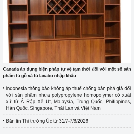
Canada áp dụng biện pháp tự vệ tạm thời đối với một số sản
phẩm tủ gỗ và tủ lavabo nhập khẩu
Indonesia thông báo không áp thuế chống bán phá giá đối
với sản phẩm nhựa polypropylene homopolymer có xuất
xứ từ Ả Rập Xê Út, Malaysia, Trung Quốc, Philippines,
Hàn Quốc, Singapore, Thái Lan và Việt Nam
Bản tin Thị trường Úc từ 31/7-7/8/2026