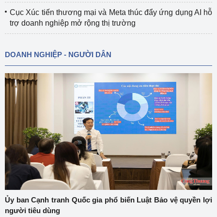
Cục Xúc tiến thương mại và Meta thúc đẩy ứng dụng AI hỗ
trợ doanh nghiệp mở rộng thị trường
DOANH NGHIỆP - NGƯỜI DÂN
Ủy ban Cạnh tranh Quốc gia phổ biến Luật Bảo vệ quyền lợi
người tiêu dùng