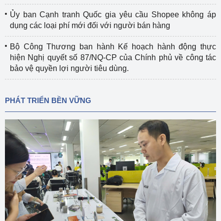
Ủy ban Cạnh tranh Quốc gia yêu cầu Shopee không áp
dụng các loại phí mới đối với người bán hàng
Bộ Công Thương ban hành Kế hoạch hành động thực
hiện Nghị quyết số 87/NQ-CP của Chính phủ về công tác
bảo vệ quyền lợi người tiêu dùng.
PHÁT TRIỂN BỀN VỮNG