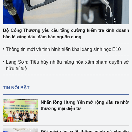
Bộ Công Thương yêu cầu tăng cường kiểm tra kinh doanh
bán lẻ xăng dầu, đảm bảo nguồn cung
Thông tin mới về tình hình triển khai xăng sinh học E10
Lạng Sơn: Tiêu hủy nhiều hàng hóa xâm phạm quyền sở
hữu trí tuệ
TIN NỔI BẬT
Nhãn lồng Hưng Yên mở rộng đầu ra nhờ
thương mại điện tử
Đổi mới sản xuất thông minh và chuyển