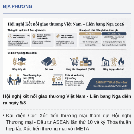
ĐỊA PHƯƠNG
Hội nghị kết nối giao thương Việt Nam - Liên bang Nga diễn
ra ngày 5/8
Đại diện Cục Xúc tiến thương mại tham dự Hội nghị
Thương mại - Đầu tư ASEAN lần thứ 10 và ký Thỏa thuận
hợp tác Xúc tiến thương mại với META