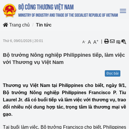
To
na
Trang chủ
Tin tức
Thứ 6, 09/01/2026
|
20:01
+
|
-
A
A
A
Bộ trưởng Nông nghiệp Philippines tiếp, làm việc
với Thương vụ Việt Nam
Đọc bài
Thương vụ Việt Nam tại Philippines cho biết, ngày 9/1,
Bộ trưởng Nông nghiệp Philippines Francisco P. Tiu
Laurel Jr. đã có buổi tiếp và làm việc với thương vụ, trao
đổi nhiều nội dung hợp tác, trọng tâm là thương mại về
gạo.
Tại buổi làm việc, Bộ trưởng Francisco cho biết, Philippines