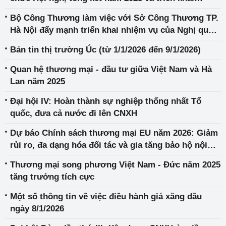
nhiệm vụ năm 2026
Bộ Công Thương làm việc với Sở Công Thương TP.
Hà Nội đẩy mạnh triển khai nhiệm vụ của Nghị quyết
57-NQ/TW
Bản tin thị trường Úc (từ 1/1/2026 đến 9/1/2026)
Quan hệ thương mại - đầu tư giữa Việt Nam và Hà
Lan năm 2025
Đại hội IV: Hoàn thành sự nghiệp thống nhất Tổ
quốc, đưa cả nước đi lên CNXH
Dự báo Chính sách thương mại EU năm 2026: Giảm
rủi ro, đa dạng hóa đối tác và gia tăng bảo hộ nội
địa
Thương mại song phương Việt Nam - Đức năm 2025
tăng trưởng tích cực
Một số thông tin về việc điều hành giá xăng dầu
ngày 8/1/2026