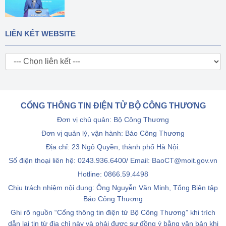
LIÊN KẾT WEBSITE
CỔNG THÔNG TIN ĐIỆN TỬ BỘ CÔNG THƯƠNG
Đơn vị chủ quản: Bộ Công Thương
Đơn vị quản lý, vận hành: Báo Công Thương
Địa chỉ: 23 Ngô Quyền, thành phố Hà Nội.
Số điện thoại liên hệ: 0243.936.6400/ Email: BaoCT@moit.gov.vn
Hotline:
0866.59.4498
Chịu trách nhiệm nội dung: Ông Nguyễn Văn Minh, Tổng Biên tập
Báo Công Thương
Ghi rõ nguồn “Cổng thông tin điện tử Bộ Công Thương” khi trích
dẫn lại tin từ địa chỉ này và phải được sự đồng ý bằng văn bản khi