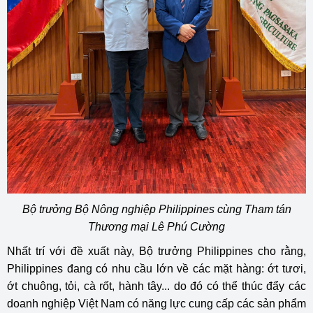
Bộ trưởng Bộ Nông nghiệp Philippines cùng Tham tán
Thương mại Lê Phú Cường
Nhất trí với đề xuất này, Bộ trưởng Philippines cho rằng,
Philippines đang có nhu cầu lớn về các mặt hàng: ớt tươi,
ớt chuông, tỏi, cà rốt, hành tây... do đó có thể thúc đẩy các
doanh nghiệp Việt Nam có năng lực cung cấp các sản phẩm