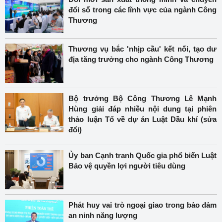
đổi số trong các lĩnh vực của ngành Công
Thương
Thương vụ bắc 'nhịp cầu' kết nối, tạo dư
địa tăng trưởng cho ngành Công Thương
Bộ trưởng Bộ Công Thương Lê Mạnh
Hùng giải đáp nhiều nội dung tại phiên
thảo luận Tổ về dự án Luật Dầu khí (sửa
đổi)
Ủy ban Cạnh tranh Quốc gia phổ biến Luật
Bảo vệ quyền lợi người tiêu dùng
Phát huy vai trò ngoại giao trong bảo đảm
an ninh năng lượng