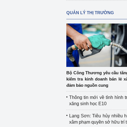
QUẢN LÝ THỊ TRƯỜNG
Bộ Công Thương yêu cầu tă
kiểm tra kinh doanh bán lẻ x
đảm bảo nguồn cung
Thông tin mới về tình hình t
xăng sinh học E10
Lạng Sơn: Tiêu hủy nhiều 
xâm phạm quyền sở hữu trí 