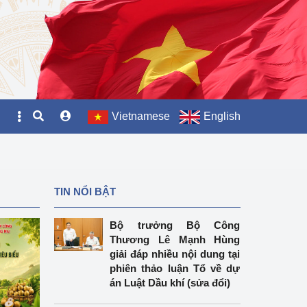
Vietnamese
English
TIN NỔI BẬT
Bộ trưởng Bộ Công
Thương Lê Mạnh Hùng
giải đáp nhiều nội dung tại
phiên thảo luận Tổ về dự
án Luật Dầu khí (sửa đổi)