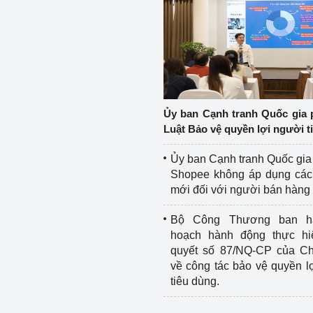
Ủy ban Cạnh tranh Quốc gia 
Luật Bảo vệ quyền lợi người t
Ủy ban Cạnh tranh Quốc gia
Shopee không áp dụng các 
mới đối với người bán hàng
Bộ Công Thương ban h
hoạch hành động thực hi
quyết số 87/NQ-CP của Ch
về công tác bảo vệ quyền l
tiêu dùng.