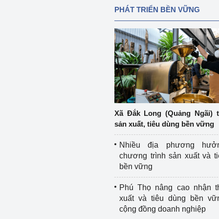
PHÁT TRIỂN BỀN VỮNG
Xã Đắk Long (Quảng Ngãi) 
sản xuất, tiêu dùng bền vững
Nhiều địa phương hưở
chương trình sản xuất và t
bền vững
Phú Thọ nâng cao nhận t
xuất và tiêu dùng bền vữ
cộng đồng doanh nghiệp