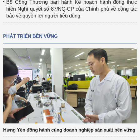
Bộ Công Thương ban hành Kế hoạch hành động thực
hiện Nghị quyết số 87/NQ-CP của Chính phủ về công tác
bảo vệ quyền lợi người tiêu dùng.
PHÁT TRIỂN BỀN VỮNG
Hưng Yên đồng hành cùng doanh nghiệp sản xuất bền vững