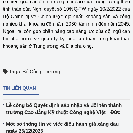
có hiệu quả các định hướng, chỉ đạo của Trung ương theo
tinh thần của Nghị quyết số 10/NQ-TW ngày 10/2/2022 của
Bộ Chính trị về Chiến lược địa chất, khoáng sản và công
nghiệp khai khoáng đến năm 2030, tầm nhìn đến năm 2045.
Ngoài ra, còn góp phần nâng cao năng lực của đội ngũ cán
bộ nhà nước về quản lý kỹ thuật an toàn trong khai thác
khoáng sản ở Trung ương và Địa phương.
Tags:
Bộ Công Thương
TIN LIÊN QUAN
Lễ công bố Quyết định sáp nhập và đổi tên thành
trường Cao đẳng Kỹ thuật Công nghệ Việt - Đức.
Một số thông tin về việc điều hành giá xăng dầu
ngày 25/12/2025