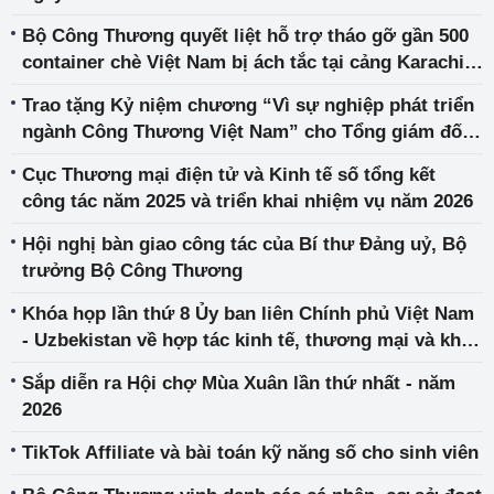
Bộ Công Thương quyết liệt hỗ trợ tháo gỡ gần 500
container chè Việt Nam bị ách tắc tại cảng Karachi
(Pakistan)
Trao tặng Kỷ niệm chương “Vì sự nghiệp phát triển
ngành Công Thương Việt Nam” cho Tổng giám đốc
Toyota Việt Nam
Cục Thương mại điện tử và Kinh tế số tổng kết
công tác năm 2025 và triển khai nhiệm vụ năm 2026
Hội nghị bàn giao công tác của Bí thư Đảng uỷ, Bộ
trưởng Bộ Công Thương
Khóa họp lần thứ 8 Ủy ban liên Chính phủ Việt Nam
- Uzbekistan về hợp tác kinh tế, thương mại và khoa
học, kỹ thuật
Sắp diễn ra Hội chợ Mùa Xuân lần thứ nhất - năm
2026
TikTok Affiliate và bài toán kỹ năng số cho sinh viên