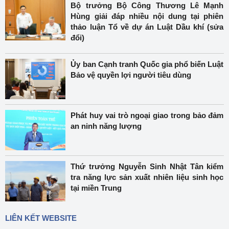
Bộ trưởng Bộ Công Thương Lê Mạnh
Hùng giải đáp nhiều nội dung tại phiên
thảo luận Tổ về dự án Luật Dầu khí (sửa
đổi)
Ủy ban Cạnh tranh Quốc gia phổ biến Luật
Bảo vệ quyền lợi người tiêu dùng
Phát huy vai trò ngoại giao trong bảo đảm
an ninh năng lượng
Thứ trưởng Nguyễn Sinh Nhật Tân kiểm
tra năng lực sản xuất nhiên liệu sinh học
tại miền Trung
LIÊN KẾT WEBSITE