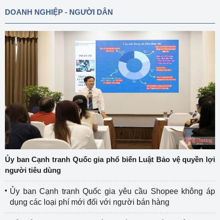
DOANH NGHIỆP - NGƯỜI DÂN
Ủy ban Cạnh tranh Quốc gia phổ biến Luật Bảo vệ quyền lợi
người tiêu dùng
Ủy ban Cạnh tranh Quốc gia yêu cầu Shopee không áp
dụng các loại phí mới đối với người bán hàng