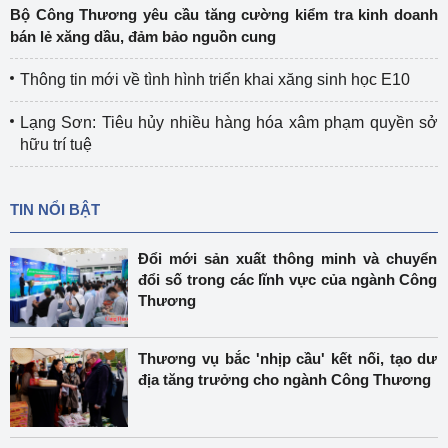
Bộ Công Thương yêu cầu tăng cường kiểm tra kinh doanh
bán lẻ xăng dầu, đảm bảo nguồn cung
Thông tin mới về tình hình triển khai xăng sinh học E10
Lạng Sơn: Tiêu hủy nhiều hàng hóa xâm phạm quyền sở
hữu trí tuệ
TIN NỔI BẬT
Đổi mới sản xuất thông minh và chuyển
đổi số trong các lĩnh vực của ngành Công
Thương
Thương vụ bắc 'nhịp cầu' kết nối, tạo dư
địa tăng trưởng cho ngành Công Thương