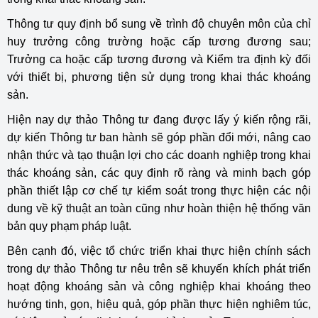
Thông tư quy định bổ sung về trình độ chuyên môn của chỉ
huy trưởng công trường hoặc cấp tương đương sau;
Trưởng ca hoặc cấp tương đương và Kiểm tra định kỳ đối
với thiết bị, phương tiện sử dụng trong khai thác khoáng
sản.
Hiện nay dự thảo Thông tư đang được lấy ý kiến rộng rãi,
dự kiến Thông tư ban hành sẽ góp phần đổi mới, nâng cao
nhận thức và tạo thuận lợi cho các doanh nghiệp trong khai
thác khoáng sản, các quy định rõ ràng và minh bạch góp
phần thiết lập cơ chế tự kiểm soát trong thực hiện các nội
dung về kỹ thuật an toàn cũng như hoàn thiện hệ thống văn
bản quy phạm pháp luật.
Bên cạnh đó, việc tổ chức triển khai thực hiện chính sách
trong dự thảo Thông tư nêu trên sẽ khuyến khích phát triển
hoạt động khoáng sản và công nghiệp khai khoáng theo
hướng tinh, gọn, hiệu quả, góp phần thực hiện nghiêm túc,