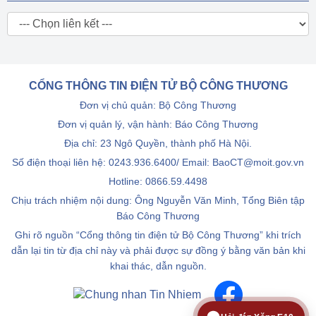
CỔNG THÔNG TIN ĐIỆN TỬ BỘ CÔNG THƯƠNG
Đơn vị chủ quản: Bộ Công Thương
Đơn vị quản lý, vận hành: Báo Công Thương
Địa chỉ: 23 Ngô Quyền, thành phố Hà Nội.
Số điện thoại liên hệ: 0243.936.6400/ Email: BaoCT@moit.gov.vn
Hotline:
0866.59.4498
Chịu trách nhiệm nội dung: Ông Nguyễn Văn Minh, Tổng Biên tập
Báo Công Thương
Ghi rõ nguồn “Cổng thông tin điện tử Bộ Công Thương” khi trích
dẫn lại tin từ địa chỉ này và phải được sự đồng ý bằng văn bản khi
khai thác, dẫn nguồn.