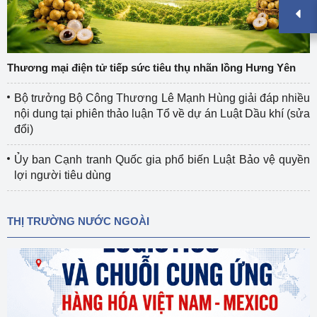
Thương mại điện tử tiếp sức tiêu thụ nhãn lồng Hưng Yên
Bộ trưởng Bộ Công Thương Lê Mạnh Hùng giải đáp nhiều
nội dung tại phiên thảo luận Tổ về dự án Luật Dầu khí (sửa
đổi)
Ủy ban Cạnh tranh Quốc gia phổ biến Luật Bảo vệ quyền
lợi người tiêu dùng
THỊ TRƯỜNG NƯỚC NGOÀI