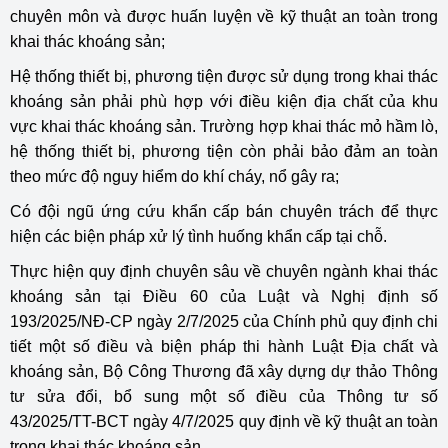
chuyên môn và được huấn luyện về kỹ thuật an toàn trong
khai thác khoáng sản;
Hệ thống thiết bị, phương tiện được sử dụng trong khai thác
khoáng sản phải phù hợp với điều kiện địa chất của khu
vực khai thác khoáng sản. Trường hợp khai thác mỏ hầm lò,
hệ thống thiết bị, phương tiện còn phải bảo đảm an toàn
theo mức độ nguy hiểm do khí cháy, nổ gây ra;
Có đội ngũ ứng cứu khẩn cấp bán chuyên trách để thực
hiện các biện pháp xử lý tình huống khẩn cấp tại chỗ.
Thực hiện quy định chuyên sâu về chuyên ngành khai thác
khoáng sản tại Điều 60 của Luật và Nghị định số
193/2025/NĐ-CP ngày 2/7/2025 của Chính phủ quy định chi
tiết một số điều và biện pháp thi hành
Luật Địa chất và
khoáng sản
, Bộ Công Thương đã xây dựng dự thảo Thông
tư sửa đổi, bổ sung một số điều của Thông tư số
43/2025/TT-BCT ngày 4/7/2025 quy định về kỹ thuật an toàn
trong khai thác khoáng sản.