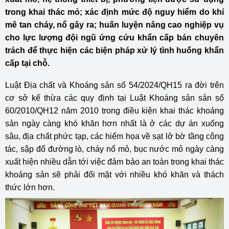
trong khai thác mỏ; xác định mức độ nguy hiểm do khí
mê tan cháy, nổ gây ra; huấn luyện nâng cao nghiệp vụ
cho lực lượng đội ngũ ứng cứu khẩn cấp bán chuyên
trách để thực hiện các biện pháp xử lý tình huống khẩn
cấp tại chỗ.
Luật Địa chất và Khoáng sản số 54/2024/QH15 ra đời trên
cơ sở kế thừa các quy định tại Luật Khoáng sản sản số
60/2010/QH12 năm 2010 trong điều kiện khai thác khoáng
sản ngày càng khó khăn hơn nhất là ở các dự án xuống
sâu, địa chất phức tạp, các hiểm họa về sạt lở bờ tầng công
tác, sập đổ đường lò, cháy nổ mỏ, bục nước mỏ ngày càng
xuất hiện nhiều dẫn tới việc đảm bảo an toàn trong khai thác
khoáng sản sẽ phải đối mặt với nhiều khó khăn và thách
thức lớn hơn.