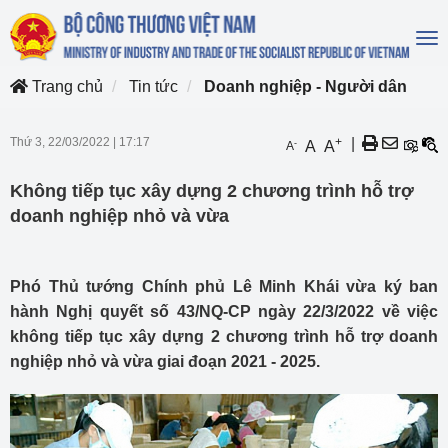
To
na
Trang chủ
Tin tức
Doanh nghiệp - Người dân
Thứ 3, 22/03/2022
|
17:17
+
|
-
A
A
A
Không tiếp tục xây dựng 2 chương trình hỗ trợ
doanh nghiệp nhỏ và vừa
Phó Thủ tướng Chính phủ Lê Minh Khái vừa ký ban
hành Nghị quyết số 43/NQ-CP ngày 22/3/2022 về việc
không tiếp tục xây dựng 2 chương trình hỗ trợ doanh
nghiệp nhỏ và vừa giai đoạn 2021 - 2025.