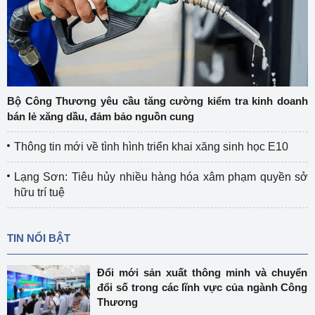
Bộ Công Thương yêu cầu tăng cường kiểm tra kinh doanh
bán lẻ xăng dầu, đảm bảo nguồn cung
Thông tin mới về tình hình triển khai xăng sinh học E10
Lạng Sơn: Tiêu hủy nhiều hàng hóa xâm phạm quyền sở
hữu trí tuệ
TIN NỔI BẬT
Đổi mới sản xuất thông minh và chuyển
đổi số trong các lĩnh vực của ngành Công
Thương