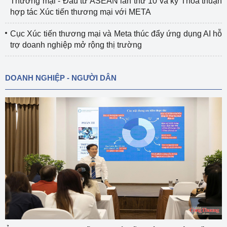
Thương mại - Đầu tư ASEAN lần thứ 10 và ký Thỏa thuận
hợp tác Xúc tiến thương mại với META
Cục Xúc tiến thương mại và Meta thúc đẩy ứng dụng AI hỗ
trợ doanh nghiệp mở rộng thị trường
DOANH NGHIỆP - NGƯỜI DÂN