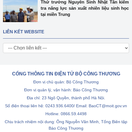
Thứ trưởng Nguyễn Sinh Nhật Tân kiểm
tra năng lực sản xuất nhiên liệu sinh học
tại miền Trung
LIÊN KẾT WEBSITE
CỔNG THÔNG TIN ĐIỆN TỬ BỘ CÔNG THƯƠNG
Đơn vị chủ quản: Bộ Công Thương
Đơn vị quản lý, vận hành: Báo Công Thương
Địa chỉ: 23 Ngô Quyền, thành phố Hà Nội.
Số điện thoại liên hệ: 0243.936.6400/ Email: BaoCT@moit.gov.vn
Hotline:
0866.59.4498
Chịu trách nhiệm nội dung: Ông Nguyễn Văn Minh, Tổng Biên tập
Báo Công Thương