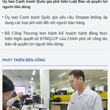
Ủy ban Cạnh tranh Quốc gia phổ biến Luật Bảo vệ quyền lợi
người tiêu dùng
Ủy ban Cạnh tranh Quốc gia yêu cầu Shopee không áp
dụng các loại phí mới đối với người bán hàng
Bộ Công Thương ban hành Kế hoạch hành động thực
hiện Nghị quyết số 87/NQ-CP của Chính phủ về công tác
bảo vệ quyền lợi người tiêu dùng.
PHÁT TRIỂN BỀN VỮNG