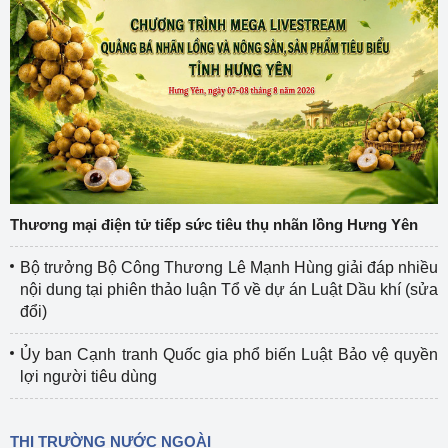
Thương mại điện tử tiếp sức tiêu thụ nhãn lồng Hưng Yên
Bộ trưởng Bộ Công Thương Lê Mạnh Hùng giải đáp nhiều
nội dung tại phiên thảo luận Tổ về dự án Luật Dầu khí (sửa
đổi)
Ủy ban Cạnh tranh Quốc gia phổ biến Luật Bảo vệ quyền
lợi người tiêu dùng
THỊ TRƯỜNG NƯỚC NGOÀI