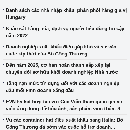
Danh sách các nhà nhập khẩu, phân phối hàng gia vị
Hungary
Khảo sát hàng hóa, dịch vụ người tiêu dùng tin cậy
năm 2022
Doanh nghiệp xuất khẩu điều gặp khó và sự vào
cuộc kịp thời của Bộ Công Thương
Đến năm 2025, cơ bản hoàn thành sắp xếp lại,
chuyển đổi sở hữu khối doanh nghiệp Nhà nước
Tăng hạn mức tín dụng đối với các doanh nghiệp
đầu mối kinh doanh xăng dầu
EVN ký kết hợp tác với Cục Viễn thám quốc gia về
việc ứng dụng dữ liệu ảnh, sản phẩm viễn thám để
xây dựng nền tảng dữ liệu số
Vụ các container hạt điều xuất khẩu sang Italia: Bộ
Công Thương đã sớm vào cuộc hỗ trợ doanh