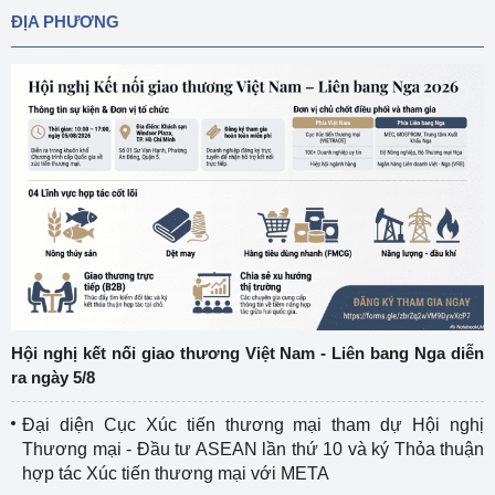
ĐỊA PHƯƠNG
Hội nghị kết nối giao thương Việt Nam - Liên bang Nga diễn
ra ngày 5/8
Đại diện Cục Xúc tiến thương mại tham dự Hội nghị
Thương mại - Đầu tư ASEAN lần thứ 10 và ký Thỏa thuận
hợp tác Xúc tiến thương mại với META