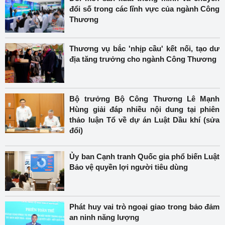
đổi số trong các lĩnh vực của ngành Công
Thương
Thương vụ bắc 'nhịp cầu' kết nối, tạo dư
địa tăng trưởng cho ngành Công Thương
Bộ trưởng Bộ Công Thương Lê Mạnh
Hùng giải đáp nhiều nội dung tại phiên
thảo luận Tổ về dự án Luật Dầu khí (sửa
đổi)
Ủy ban Cạnh tranh Quốc gia phổ biến Luật
Bảo vệ quyền lợi người tiêu dùng
Phát huy vai trò ngoại giao trong bảo đảm
an ninh năng lượng