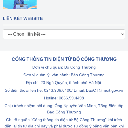
LIÊN KẾT WEBSITE
CỔNG THÔNG TIN ĐIỆN TỬ BỘ CÔNG THƯƠNG
Đơn vị chủ quản: Bộ Công Thương
Đơn vị quản lý, vận hành: Báo Công Thương
Địa chỉ: 23 Ngô Quyền, thành phố Hà Nội.
Số điện thoại liên hệ: 0243.936.6400/ Email: BaoCT@moit.gov.vn
Hotline:
0866.59.4498
Chịu trách nhiệm nội dung: Ông Nguyễn Văn Minh, Tổng Biên tập
Báo Công Thương
Ghi rõ nguồn “Cổng thông tin điện tử Bộ Công Thương” khi trích
dẫn lại tin từ địa chỉ này và phải được sự đồng ý bằng văn bản khi