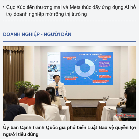
Cục Xúc tiến thương mại và Meta thúc đẩy ứng dụng AI hỗ
trợ doanh nghiệp mở rộng thị trường
DOANH NGHIỆP - NGƯỜI DÂN
Ủy ban Cạnh tranh Quốc gia phổ biến Luật Bảo vệ quyền lợi
người tiêu dùng