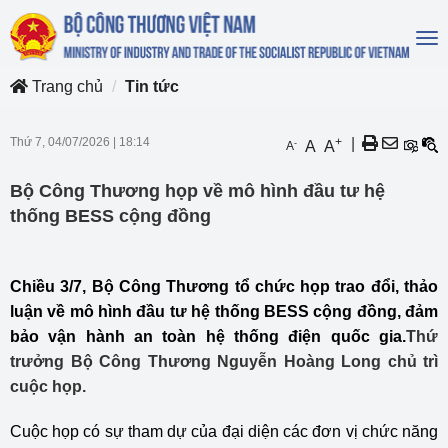
To
na
Trang chủ
Tin tức
Thứ 7, 04/07/2026
|
18:14
+
|
-
A
A
A
Bộ Công Thương họp về mô hình đầu tư hệ
thống BESS cộng đồng
Chiều 3/7, Bộ Công Thương tổ chức họp trao đổi, thảo
luận về mô hình đầu tư hệ thống BESS cộng đồng, đảm
bảo vận hành an toàn hệ thống điện quốc gia.
Thứ
trưởng Bộ Công Thương Nguyễn Hoàng Long chủ trì
cuộc họp.
Cuộc họp có sự tham dự của đại diện các đơn vị chức năng