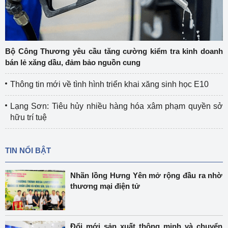
Bộ Công Thương yêu cầu tăng cường kiểm tra kinh doanh
bán lẻ xăng dầu, đảm bảo nguồn cung
Thông tin mới về tình hình triển khai xăng sinh học E10
Lạng Sơn: Tiêu hủy nhiều hàng hóa xâm phạm quyền sở
hữu trí tuệ
TIN NỔI BẬT
Nhãn lồng Hưng Yên mở rộng đầu ra nhờ
thương mại điện tử
Đổi mới sản xuất thông minh và chuyển