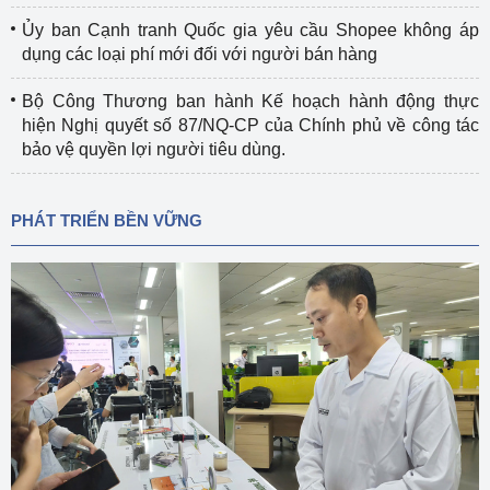
Ủy ban Cạnh tranh Quốc gia yêu cầu Shopee không áp
dụng các loại phí mới đối với người bán hàng
Bộ Công Thương ban hành Kế hoạch hành động thực
hiện Nghị quyết số 87/NQ-CP của Chính phủ về công tác
bảo vệ quyền lợi người tiêu dùng.
PHÁT TRIỂN BỀN VỮNG