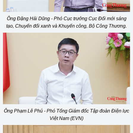
Ông Đặng Hải Dũng - Phó Cục trưởng Cục Đổi mới sáng
tạo, Chuyển đổi xanh và Khuyến công, Bộ Công Thương.
Ông Phạm Lê Phú - Phó Tổng Giám đốc Tập đoàn Điện lực
Việt Nam (EVN)