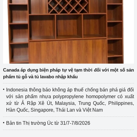
Canada áp dụng biện pháp tự vệ tạm thời đối với một số sản
phẩm tủ gỗ và tủ lavabo nhập khẩu
Indonesia thông báo không áp thuế chống bán phá giá đối
với sản phẩm nhựa polypropylene homopolymer có xuất
xứ từ Ả Rập Xê Út, Malaysia, Trung Quốc, Philippines,
Hàn Quốc, Singapore, Thái Lan và Việt Nam
Bản tin Thị trường Úc từ 31/7-7/8/2026