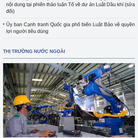
nội dung tại phiên thảo luận Tổ về dự án Luật Dầu khí (sửa
đổi)
Ủy ban Cạnh tranh Quốc gia phổ biến Luật Bảo vệ quyền
lợi người tiêu dùng
THỊ TRƯỜNG NƯỚC NGOÀI