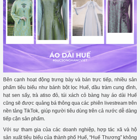
Bên cạnh hoạt động trưng bày và bán trực tiếp, nhiều sản
phẩm tiêu biểu như bánh bột lọc Huế, dầu tràm cung đình,
hạt sen sấy, trà atiso đỏ, túi xách cỏ bàng hay áo dài Huế
cũng sẽ được quảng bá thông qua các phiên livestream trên
nền tảng TikTok, giúp người tiêu dùng trên cả nước dễ dàng
tiếp cận sản phẩm.
Với sự tham gia của các doanh nghiệp, hợp tác xã và hộ
sản xuất tiêu biểu của thành phố Huế, “Huế Thương” không