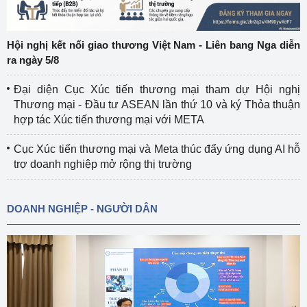
Hội nghị kết nối giao thương Việt Nam - Liên bang Nga diễn
ra ngày 5/8
Đại diện Cục Xúc tiến thương mại tham dự Hội nghị
Thương mại - Đầu tư ASEAN lần thứ 10 và ký Thỏa thuận
hợp tác Xúc tiến thương mại với META
Cục Xúc tiến thương mại và Meta thúc đẩy ứng dụng AI hỗ
trợ doanh nghiệp mở rộng thị trường
DOANH NGHIỆP - NGƯỜI DÂN