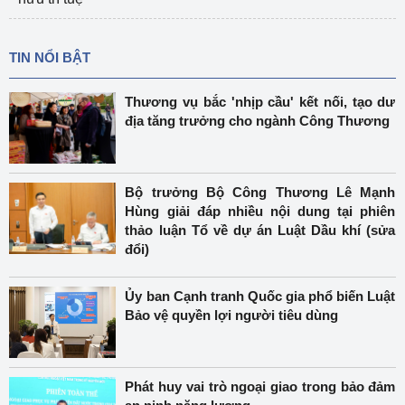
TIN NỔI BẬT
Thương vụ bắc 'nhịp cầu' kết nối, tạo dư
địa tăng trưởng cho ngành Công Thương
Bộ trưởng Bộ Công Thương Lê Mạnh
Hùng giải đáp nhiều nội dung tại phiên
thảo luận Tổ về dự án Luật Dầu khí (sửa
đổi)
Ủy ban Cạnh tranh Quốc gia phổ biến Luật
Bảo vệ quyền lợi người tiêu dùng
Phát huy vai trò ngoại giao trong bảo đảm