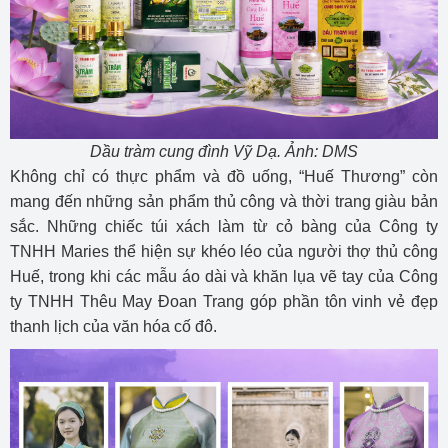
Dầu tràm cung đình Vỹ Dạ. Ảnh: DMS
Không chỉ có thực phẩm và đồ uống, “Huế Thương” còn
mang đến những sản phẩm thủ công và thời trang giàu bản
sắc. Những chiếc túi xách làm từ cỏ bàng của Công ty
TNHH Maries thể hiện sự khéo léo của người thợ thủ công
Huế, trong khi các mẫu áo dài và khăn lụa vẽ tay của Công
ty TNHH Thêu May Đoan Trang góp phần tôn vinh vẻ đẹp
thanh lịch của văn hóa cố đô.