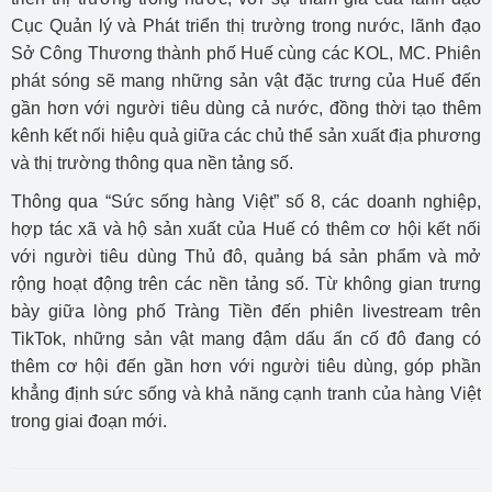
Cục Quản lý và Phát triển thị trường trong nước, lãnh đạo
Sở Công Thương thành phố Huế cùng các KOL, MC. Phiên
phát sóng sẽ mang những sản vật đặc trưng của Huế đến
gần hơn với người tiêu dùng cả nước, đồng thời tạo thêm
kênh kết nối hiệu quả giữa các chủ thể sản xuất địa phương
và thị trường thông qua nền tảng số.
Thông qua “Sức sống hàng Việt” số 8, các doanh nghiệp,
hợp tác xã và hộ sản xuất của Huế có thêm cơ hội kết nối
với người tiêu dùng Thủ đô, quảng bá sản phẩm và mở
rộng hoạt động trên các nền tảng số. Từ không gian trưng
bày giữa lòng phố Tràng Tiền đến phiên livestream trên
TikTok, những sản vật mang đậm dấu ấn cố đô đang có
thêm cơ hội đến gần hơn với người tiêu dùng, góp phần
khẳng định sức sống và khả năng cạnh tranh của hàng Việt
trong giai đoạn mới.