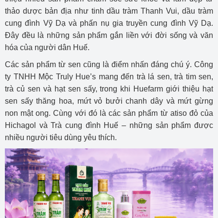
thảo dược bản địa như tinh dầu tràm Thanh Vui, dầu tràm
cung đình Vỹ Dạ và phấn nụ gia truyền cung đình Vỹ Dạ.
Đây đều là những sản phẩm gắn liền với đời sống và văn
hóa của người dân Huế.
Các sản phẩm từ sen cũng là điểm nhấn đáng chú ý. Công
ty TNHH Mộc Truly Hue’s mang đến trà lá sen, trà tim sen,
trà củ sen và hạt sen sấy, trong khi Huefarm giới thiệu hạt
sen sấy thăng hoa, mứt vỏ bưởi chanh dây và mứt gừng
non mật ong. Cùng với đó là các sản phẩm từ atiso đỏ của
Hichagol và Trà cung đình Huế – những sản phẩm được
nhiều người tiêu dùng yêu thích.