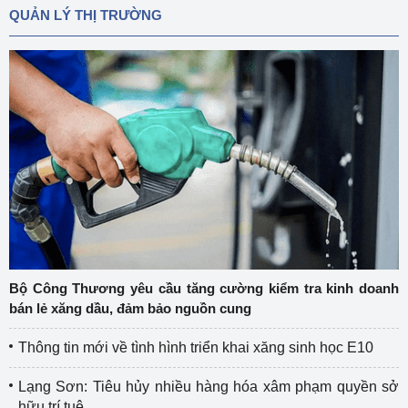
QUẢN LÝ THỊ TRƯỜNG
Bộ Công Thương yêu cầu tăng cường kiểm tra kinh doanh
bán lẻ xăng dầu, đảm bảo nguồn cung
Thông tin mới về tình hình triển khai xăng sinh học E10
Lạng Sơn: Tiêu hủy nhiều hàng hóa xâm phạm quyền sở
hữu trí tuệ