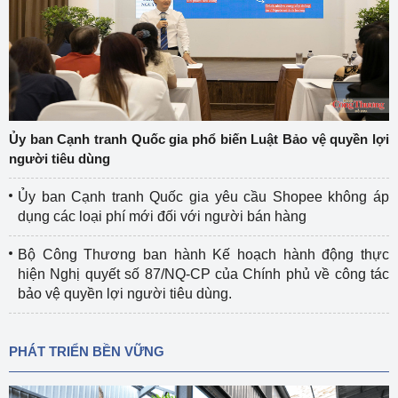
Ủy ban Cạnh tranh Quốc gia phổ biến Luật Bảo vệ quyền lợi
người tiêu dùng
Ủy ban Cạnh tranh Quốc gia yêu cầu Shopee không áp
dụng các loại phí mới đối với người bán hàng
Bộ Công Thương ban hành Kế hoạch hành động thực
hiện Nghị quyết số 87/NQ-CP của Chính phủ về công tác
bảo vệ quyền lợi người tiêu dùng.
PHÁT TRIỂN BỀN VỮNG