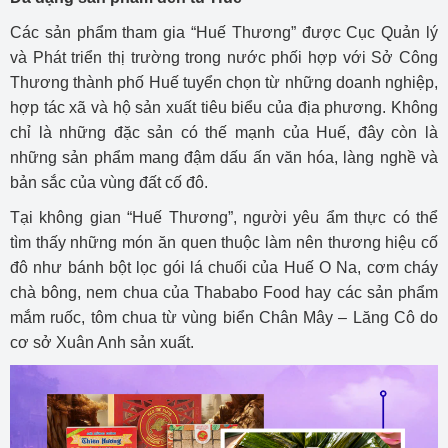
Các sản phẩm tham gia “Huế Thương” được Cục Quản lý
và Phát triển thị trường trong nước phối hợp với Sở Công
Thương thành phố Huế tuyển chọn từ những doanh nghiệp,
hợp tác xã và hộ sản xuất tiêu biểu của địa phương. Không
chỉ là những đặc sản có thế mạnh của Huế, đây còn là
những sản phẩm mang đậm dấu ấn văn hóa, làng nghề và
bản sắc của vùng đất cố đô.
Tại không gian “Huế Thương”, người yêu ẩm thực có thể
tìm thấy những món ăn quen thuộc làm nên thương hiệu cố
đô như bánh bột lọc gói lá chuối của Huế O Na, cơm cháy
chà bông, nem chua của Thababo Food hay các sản phẩm
mắm ruốc, tôm chua từ vùng biển Chân Mây – Lăng Cô do
cơ sở Xuân Anh sản xuất.