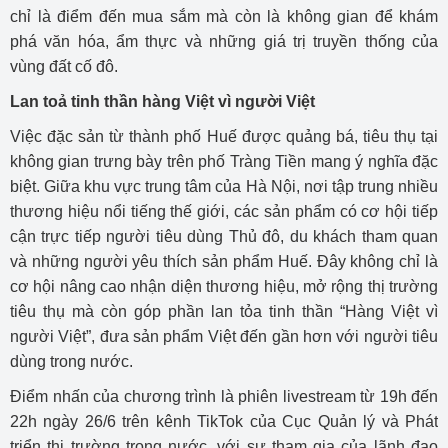
chỉ là điểm đến mua sắm mà còn là không gian để khám
phá văn hóa, ẩm thực và những giá trị truyền thống của
vùng đất cố đô.
Lan toả tinh thần hàng Việt vì người Việt
Việc đặc sản từ thành phố Huế được quảng bá, tiêu thụ tại
không gian trưng bày trên phố Tràng Tiền mang ý nghĩa đặc
biệt. Giữa khu vực trung tâm của Hà Nội, nơi tập trung nhiều
thương hiệu nổi tiếng thế giới, các sản phẩm có cơ hội tiếp
cận trực tiếp người tiêu dùng Thủ đô, du khách tham quan
và những người yêu thích sản phẩm Huế. Đây không chỉ là
cơ hội nâng cao nhận diện thương hiệu, mở rộng thị trường
tiêu thụ mà còn góp phần lan tỏa tinh thần “Hàng Việt vì
người Việt”, đưa sản phẩm Việt đến gần hơn với người tiêu
dùng trong nước.
Điểm nhấn của chương trình là phiên livestream từ 19h đến
22h ngày 26/6 trên kênh TikTok của Cục Quản lý và Phát
triển thị trường trong nước, với sự tham gia của lãnh đạo