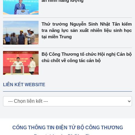
an ninh năng lượng
Thứ trưởng Nguyễn Sinh Nhật Tân kiểm
tra năng lực sản xuất nhiên liệu sinh học
tại miền Trung
Bộ Công Thương tổ chức Hội nghị Cán bộ
chủ chốt về công tác cán bộ
LIÊN KẾT WEBSITE
CỔNG THÔNG TIN ĐIỆN TỬ BỘ CÔNG THƯƠNG