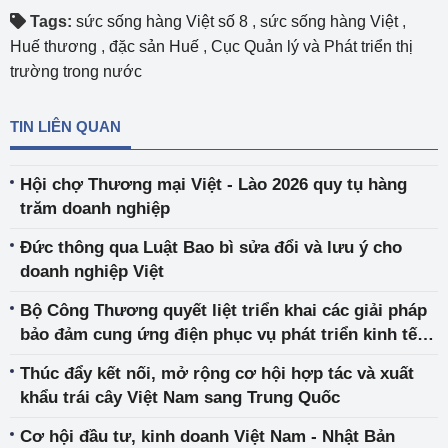
Tags:
sức sống hàng Việt số 8
,
sức sống hàng Việt
,
Huế thương
,
đặc sản Huế
,
Cục Quản lý và Phát triển thị
trường trong nước
TIN LIÊN QUAN
Hội chợ Thương mại Việt - Lào 2026 quy tụ hàng
trăm doanh nghiệp
Đức thông qua Luật Bao bì sửa đổi và lưu ý cho
doanh nghiệp Việt
Bộ Công Thương quyết liệt triển khai các giải pháp
bảo đảm cung ứng điện phục vụ phát triển kinh tế -
xã hội
Thúc đẩy kết nối, mở rộng cơ hội hợp tác và xuất
khẩu trái cây Việt Nam sang Trung Quốc
Cơ hội đầu tư, kinh doanh Việt Nam - Nhật Bản