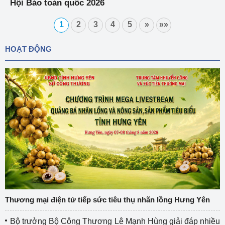
Hội Báo toàn quốc 2026
1
2
3
4
5
»
»»
HOẠT ĐỘNG
Thương mại điện tử tiếp sức tiêu thụ nhãn lồng Hưng Yên
Bộ trưởng Bộ Công Thương Lê Mạnh Hùng giải đáp nhiều