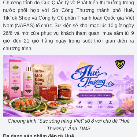
Chương trình do Cục Quản lý và Phát triển thị trường trong
nước phối hợp với Sở Công Thương thành phố Huế,
TikTok Shop và Công ty Cổ phần Thanh toán Quốc gia Việt
Nam (NAPAS) tổ chức. Sự kiện sẽ khai mạc lúc 10 giờ ngày
26/6 và mở cửa phục vụ khách tham quan, mua sắm từ 9
giờ đến 21 giờ hằng ngày trong suốt thời gian diễn ra
chương trình.
Chương trình “Sức sống hàng Việt” số 8 với chủ đề “Huế
Thương”. Ảnh: DMS
Đa dạng sản phẩm đến từ Huế