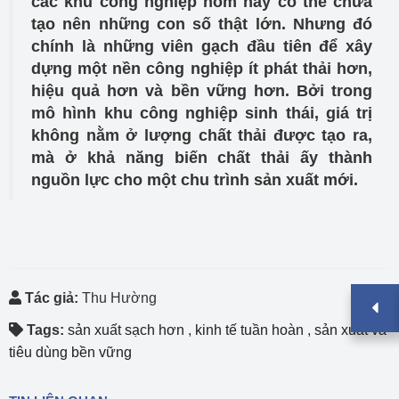
các khu công nghiệp hôm nay có thể chưa
tạo nên những con số thật lớn. Nhưng đó
chính là những viên gạch đầu tiên để xây
dựng một nền công nghiệp ít phát thải hơn,
hiệu quả hơn và bền vững hơn. Bởi trong
mô hình khu công nghiệp sinh thái, giá trị
không nằm ở lượng chất thải được tạo ra,
mà ở khả năng biến chất thải ấy thành
nguồn lực cho một chu trình sản xuất mới.
Tác giả:
Thu Hường
Tags:
sản xuất sạch hơn
,
kinh tế tuần hoàn
,
sản xuất và
tiêu dùng bền vững