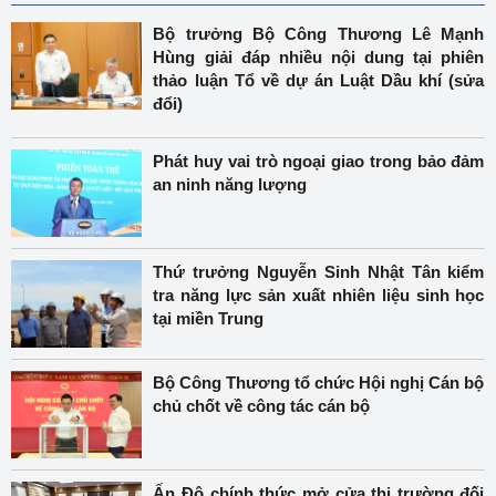
Bộ trưởng Bộ Công Thương Lê Mạnh
Hùng giải đáp nhiều nội dung tại phiên
thảo luận Tổ về dự án Luật Dầu khí (sửa
đổi)
Phát huy vai trò ngoại giao trong bảo đảm
an ninh năng lượng
Thứ trưởng Nguyễn Sinh Nhật Tân kiểm
tra năng lực sản xuất nhiên liệu sinh học
tại miền Trung
Bộ Công Thương tổ chức Hội nghị Cán bộ
chủ chốt về công tác cán bộ
Ấn Độ chính thức mở cửa thị trường đối