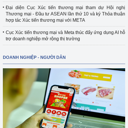
Đại diện Cục Xúc tiến thương mại tham dự Hội nghị
Thương mại - Đầu tư ASEAN lần thứ 10 và ký Thỏa thuận
hợp tác Xúc tiến thương mại với META
Cục Xúc tiến thương mại và Meta thúc đẩy ứng dụng AI hỗ
trợ doanh nghiệp mở rộng thị trường
DOANH NGHIỆP - NGƯỜI DÂN