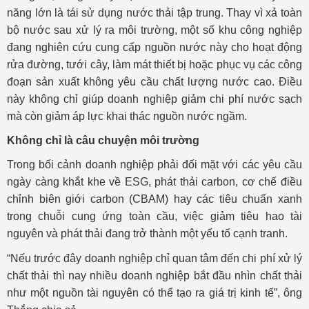
năng lớn là tái sử dụng nước thải tập trung. Thay vì xả toàn
bộ nước sau xử lý ra môi trường, một số khu công nghiệp
đang nghiên cứu cung cấp nguồn nước này cho hoạt động
rửa đường, tưới cây, làm mát thiết bị hoặc phục vụ các công
đoạn sản xuất không yêu cầu chất lượng nước cao. Điều
này không chỉ giúp doanh nghiệp giảm chi phí nước sạch
mà còn giảm áp lực khai thác nguồn nước ngầm.
Không chỉ là câu chuyện môi trường
Trong bối cảnh doanh nghiệp phải đối mặt với các yêu cầu
ngày càng khắt khe về ESG, phát thải carbon, cơ chế điều
chỉnh biên giới carbon (CBAM) hay các tiêu chuẩn xanh
trong chuỗi cung ứng toàn cầu, việc giảm tiêu hao tài
nguyên và phát thải đang trở thành một yếu tố cạnh tranh.
“Nếu trước đây doanh nghiệp chỉ quan tâm đến chi phí xử lý
chất thải thì nay nhiều doanh nghiệp bắt đầu nhìn chất thải
như một nguồn tài nguyên có thể tạo ra giá trị kinh tế”, ông