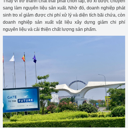
Thay vì trở thành chất thải phải chôn lấp, tro xỉ được chuyển
sang làm nguyên liệu sản xuất. Nhờ đó, doanh nghiệp phát
sinh tro xỉ giảm được chi phí xử lý và diện tích bãi chứa, còn
doanh nghiệp sản xuất vật liệu xây dựng giảm chi phí
nguyên liệu và cải thiện chất lượng sản phẩm.