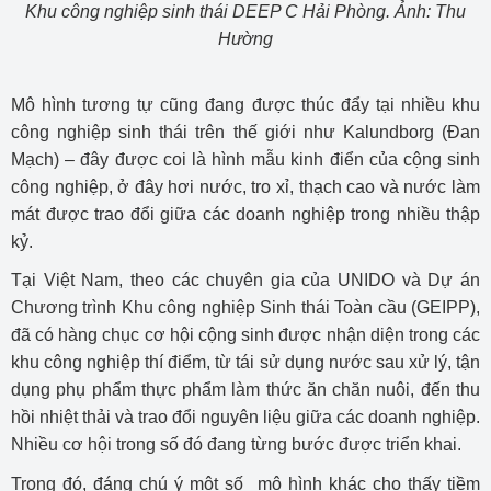
Khu công nghiệp sinh thái DEEP C Hải Phòng. Ảnh: Thu
Hường
Mô hình tương tự cũng đang được thúc đẩy tại nhiều khu
công nghiệp sinh thái trên thế giới như Kalundborg (Đan
Mạch) – đây được coi là hình mẫu kinh điển của cộng sinh
công nghiệp, ở đây hơi nước, tro xỉ, thạch cao và nước làm
mát được trao đổi giữa các doanh nghiệp trong nhiều thập
kỷ.
Tại Việt Nam, theo các chuyên gia của UNIDO và Dự án
Chương trình Khu công nghiệp Sinh thái Toàn cầu (GEIPP),
đã có hàng chục cơ hội cộng sinh được nhận diện trong các
khu công nghiệp thí điểm, từ tái sử dụng nước sau xử lý, tận
dụng phụ phẩm thực phẩm làm thức ăn chăn nuôi, đến thu
hồi nhiệt thải và trao đổi nguyên liệu giữa các doanh nghiệp.
Nhiều cơ hội trong số đó đang từng bước được triển khai.
Trong đó, đáng chú ý một số mô hình khác cho thấy tiềm