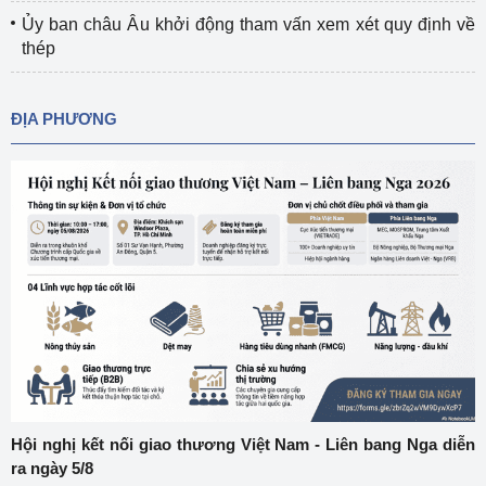
Ủy ban châu Âu khởi động tham vấn xem xét quy định về
thép
ĐỊA PHƯƠNG
Hội nghị kết nối giao thương Việt Nam - Liên bang Nga diễn
ra ngày 5/8