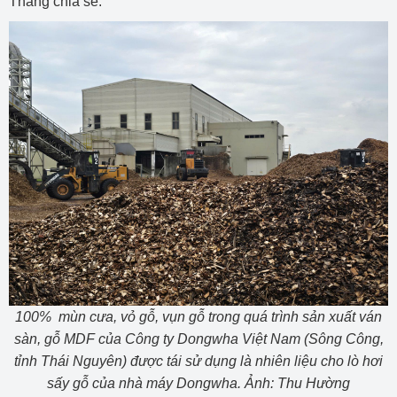
Thắng chia sẻ.
100% mùn cưa, vỏ gỗ, vụn gỗ trong quá trình sản xuất ván
sàn, gỗ MDF của Công ty Dongwha Việt Nam (Sông Công,
tỉnh Thái Nguyên) được tái sử dụng là nhiên liệu cho lò hơi
sấy gỗ của nhà máy Dongwha. Ảnh: Thu Hường