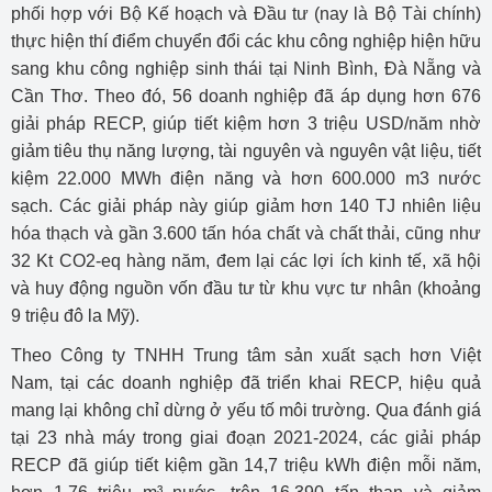
phối hợp với Bộ Kế hoạch và Đầu tư (nay là Bộ Tài chính)
thực hiện thí điểm chuyển đổi các khu công nghiệp hiện hữu
sang khu công nghiệp sinh thái tại Ninh Bình, Đà Nẵng và
Cần Thơ. Theo đó, 56 doanh nghiệp đã áp dụng hơn 676
giải pháp RECP, giúp tiết kiệm hơn 3 triệu USD/năm nhờ
giảm tiêu thụ năng lượng, tài nguyên và nguyên vật liệu, tiết
kiệm 22.000 MWh điện năng và hơn 600.000 m3 nước
sạch. Các giải pháp này giúp giảm hơn 140 TJ nhiên liệu
hóa thạch và gần 3.600 tấn hóa chất và chất thải, cũng như
32 Kt CO2-eq hàng năm, đem lại các lợi ích kinh tế, xã hội
và huy động nguồn vốn đầu tư từ khu vực tư nhân (khoảng
9 triệu đô la Mỹ).
Theo Công ty TNHH Trung tâm sản xuất sạch hơn Việt
Nam, tại các doanh nghiệp đã triển khai RECP, hiệu quả
mang lại không chỉ dừng ở yếu tố môi trường. Qua đánh giá
tại 23 nhà máy trong giai đoạn 2021-2024, các giải pháp
RECP đã giúp tiết kiệm gần 14,7 triệu kWh điện mỗi năm,