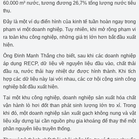
60.000 m³ nước, tương đương 26,7% tổng lượng nước tiêu
thụ.
Đây là một ví dụ điển hình của kinh tế tuần hoàn ngay trong
phạm vi một doanh nghiệp. Tuy nhiên, khi mở rộng phạm vi
ra toàn khu công nghiệp, những giá trị lớn hơn bắt đầu xuất
hiện.
Ông Đinh Mạnh Thắng cho biết, sau khi các doanh nghiệp
áp dụng RECP, dữ liệu về nguyên liệu đầu vào, chất thải
đầu ra, nước thải hay nhiệt dư được hình thành. Khi tích
hợp các dữ liệu này lại với nhau, các cơ hội cộng sinh công
nghiệp bắt đầu xuất hiện.
Tại một khu công nghiệp, doanh nghiệp sản xuất hóa chất
vận hành lò hơi đốt than phát sinh lượng lớn tro xỉ. Trong
khi đó, một doanh nghiệp sản xuất gạch không nung và vật
liệu xây dựng lại cần nguồn phụ gia khoáng để thay thế một
phần nguyên liệu truyền thống.