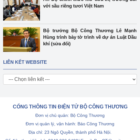
với sầu riêng tươi Việt Nam
Bộ trưởng Bộ Công Thương Lê Mạnh
Hùng trình bày tờ trình về dự án Luật Dầu
khí (sửa đổi)
LIÊN KẾT WEBSITE
CỔNG THÔNG TIN ĐIỆN TỬ BỘ CÔNG THƯƠNG
Đơn vị chủ quản: Bộ Công Thương
Đơn vị quản lý, vận hành: Báo Công Thương
Địa chỉ: 23 Ngô Quyền, thành phố Hà Nội.