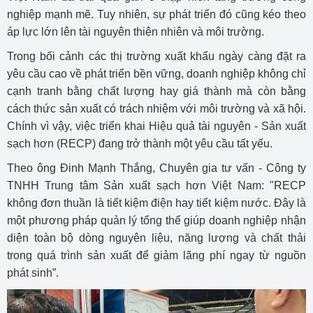
nghiệp mạnh mẽ. Tuy nhiên, sự phát triển đó cũng kéo theo
áp lực lớn lên tài nguyên thiên nhiên và môi trường.
Trong bối cảnh các thị trường xuất khẩu ngày càng đặt ra
yêu cầu cao về phát triển bền vững, doanh nghiệp không chỉ
cạnh tranh bằng chất lượng hay giá thành mà còn bằng
cách thức sản xuất có trách nhiệm với môi trường và xã hội.
Chính vì vậy, việc triển khai Hiệu quả tài nguyên - Sản xuất
sạch hơn (RECP) đang trở thành một yêu cầu tất yếu.
Theo ông Đinh Mạnh Thắng, Chuyên gia tư vấn - Công ty
TNHH Trung tâm Sản xuất sạch hơn Việt Nam: "RECP
không đơn thuần là tiết kiệm điện hay tiết kiệm nước. Đây là
một phương pháp quản lý tổng thể giúp doanh nghiệp nhận
diện toàn bộ dòng nguyên liệu, năng lượng và chất thải
trong quá trình sản xuất để giảm lãng phí ngay từ nguồn
phát sinh”.