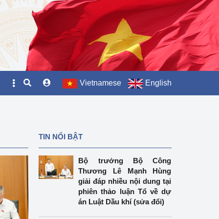
Vietnamese
English
TIN NỔI BẬT
Bộ trưởng Bộ Công
Thương Lê Mạnh Hùng
giải đáp nhiều nội dung tại
phiên thảo luận Tổ về dự
án Luật Dầu khí (sửa đổi)