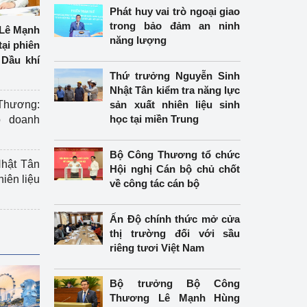
Phát huy vai trò ngoại giao
trong bảo đảm an ninh
Lê Mạnh
năng lượng
tại phiên
Dầu khí
Thứ trưởng Nguyễn Sinh
Nhật Tân kiểm tra năng lực
hương:
sản xuất nhiên liệu sinh
học tại miền Trung
o doanh
Bộ Công Thương tổ chức
hật Tân
Hội nghị Cán bộ chủ chốt
hiên liệu
về công tác cán bộ
Ấn Độ chính thức mở cửa
thị trường đối với sầu
riêng tươi Việt Nam
Bộ trưởng Bộ Công
Thương Lê Mạnh Hùng