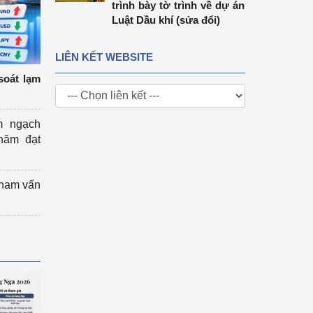
trình bày tờ trình về dự án
Luật Dầu khí (sửa đổi)
LIÊN KẾT WEBSITE
soát lạm
m ngạch
năm đạt
tham vấn