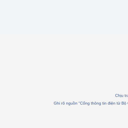
Chịu t
Ghi rõ nguồn “Cổng thông tin điện tử Bộ 