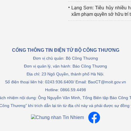
Lạng Sơn: Tiêu hủy nhiều 
xâm phạm quyền sở hữu trí 
CỔNG THÔNG TIN ĐIỆN TỬ BỘ CÔNG THƯƠNG
Đơn vị chủ quản: Bộ Công Thương
Đơn vị quản lý, vận hành: Báo Công Thương
Địa chỉ: 23 Ngô Quyền, thành phố Hà Nội.
Số điện thoại liên hệ: 0243.936.6400/ Email: BaoCT@moit.gov.vn
Hotline:
0866.59.4498
rách nhiệm nội dung: Ông Nguyễn Văn Minh, Tổng Biên tập Báo Công
Công Thương” khi trích dẫn lại tin từ địa chỉ này và phải được sự đồng