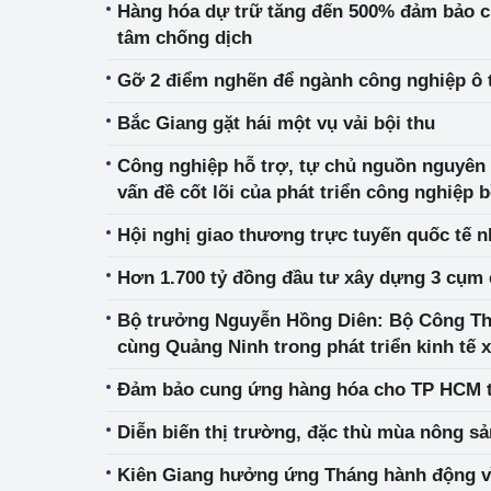
Hàng hóa dự trữ tăng đến 500% đảm bảo c
tâm chống dịch
Gỡ 2 điểm nghẽn để ngành công nghiệp ô t
Bắc Giang gặt hái một vụ vải bội thu
Công nghiệp hỗ trợ, tự chủ nguồn nguyên vậ
vấn đề cốt lõi của phát triển công nghiệp 
Hội nghị giao thương trực tuyến quốc tế 
Hơn 1.700 tỷ đồng đầu tư xây dựng 3 cụm 
Bộ trưởng Nguyễn Hồng Diên: Bộ Công T
cùng Quảng Ninh trong phát triển kinh tế x
Đảm bảo cung ứng hàng hóa cho TP HCM tr
Diễn biến thị trường, đặc thù mùa nông s
Kiên Giang hưởng ứng Tháng hành động v