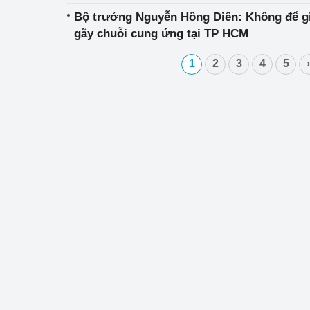
Bộ trưởng Nguyễn Hồng Diên: Không để gi
gãy chuỗi cung ứng tại TP HCM
1
2
3
4
5