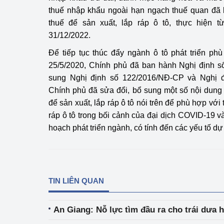
thuế nhập khẩu ngoài hạn ngạch thuế quan đã 
thuế để sản xuất, lắp ráp ô tô, thực hiện 
31/12/2022.
Để tiếp tục thúc đẩy ngành ô tô phát triển ph
25/5/2020, Chính phủ đã ban hành Nghị định s
sung Nghị định số 122/2016/NĐ-CP và Nghị 
Chính phủ đã sửa đổi, bổ sung một số nội dung
để sản xuất, lắp ráp ô tô nói trên để phù hợp với
ráp ô tô trong bối cảnh của đại dịch COVID-19 v
hoạch phát triển ngành, có tính đến các yếu tố dự
TIN LIÊN QUAN
An Giang: Nỗ lực tìm đầu ra cho trái dưa 