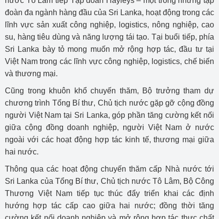
nước Tô Lâm tiếp Tập đoàn Hayleys – một trong những tập
đoàn đa ngành hàng đầu của Sri Lanka, hoạt động trong các
lĩnh vực sản xuất công nghiệp, logistics, nông nghiệp, cao
su, hàng tiêu dùng và năng lượng tái tạo. Tại buổi tiếp, phía
Sri Lanka bày tỏ mong muốn mở rộng hợp tác, đầu tư tại
Việt Nam trong các lĩnh vực công nghiệp, logistics, chế biến
và thương mại.
Cũng trong khuôn khổ chuyến thăm, Bộ trưởng tham dự
chương trình Tổng Bí thư, Chủ tịch nước gặp gỡ cộng đồng
người Việt Nam tại Sri Lanka, góp phần tăng cường kết nối
giữa cộng đồng doanh nghiệp, người Việt Nam ở nước
ngoài với các hoạt động hợp tác kinh tế, thương mại giữa
hai nước.
Thông qua các hoạt động chuyến thăm cấp Nhà nước tới
Sri Lanka của Tổng Bí thư, Chủ tịch nước Tô Lâm, Bộ Công
Thương Việt Nam tiếp tục thúc đẩy triển khai các định
hướng hợp tác cấp cao giữa hai nước; đồng thời tăng
cường kết nối doanh nghiệp và mở rộng hợp tác thực chất