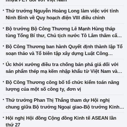
Thứ trưởng Nguyễn Hoàng Long làm việc với tỉnh
Ninh Bình về Quy hoạch điện VIII điều chỉnh
Bộ trưởng Bộ Công Thương Lê Mạnh Hùng tháp
tùng Tổng Bí thư, Chủ tịch nước Tô Lâm thăm cấp
Nhà nước tới Ấn Độ
Bộ Công Thương ban hành Quyết định thành lập Tổ
soạn thảo và Tổ biên tập xây dựng Luật Công
nghiệp trọng điểm
Úc khởi xướng điều tra chống bán phá giá đối với
sản phẩm thép mạ kẽm nhập khẩu từ Việt Nam và
Hàn Quốc
Bộ Công Thương công bố tổ chức kiểm toán năng
lượng của một số công ty, đơn vị
Thứ trưởng Phan Thị Thắng tham dự Hội nghị
chung giữa Bộ trưởng Ngoại giao-Bộ trưởng Kinh
tế ASEAN
Hội nghị Hội đồng Cộng đồng Kinh tế ASEAN lần
thứ 27