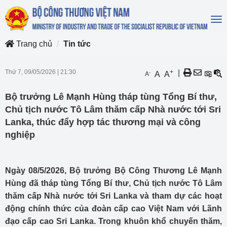
To
na
Trang chủ
Tin tức
Thứ 7, 09/05/2026
|
21:30
+
|
-
A
A
A
Bộ trưởng Lê Mạnh Hùng tháp tùng Tổng Bí thư,
Chủ tịch nước Tô Lâm thăm cấp Nhà nước tới Sri
Lanka, thúc đẩy hợp tác thương mại và công
nghiệp
Ngày 08/5/2026, Bộ trưởng Bộ Công Thương Lê Mạnh
Hùng đã tháp tùng Tổng Bí thư, Chủ tịch nước Tô Lâm
thăm cấp Nhà nước tới Sri Lanka và tham dự các hoạt
động chính thức của đoàn cấp cao Việt Nam với Lãnh
đạo cấp cao Sri Lanka. Trong khuôn khổ chuyến thăm,