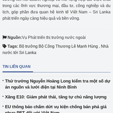
trong các lĩnh vực thương mại, đầu tư, công nghiệp và du
lịch, góp phần đưa quan hệ kinh tế Việt Nam – Sri Lanka
phát triển ngày càng hiệu quả và bền vững.
Nguồn:
Vụ Phát triển thị trường nước ngoài
Tags:
Bộ trưởng Bộ Công Thương Lê Mạnh Hùng
,
Nhà
nước tới Sri Lanka
TIN LIÊN QUAN
Thứ trưởng Nguyễn Hoàng Long kiểm tra một số dự
án nguồn và lưới điện tại Ninh Bình
Xăng E10: Giảm phát thải, tăng tự chủ năng lượng
EU thông báo chấm dứt vụ kiện chống bán phá giá
nhựa PET đối với Việt Nam