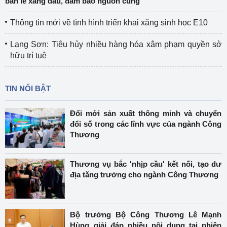
bán lẻ xăng dầu, đảm bảo nguồn cung
Thông tin mới về tình hình triển khai xăng sinh học E10
Lạng Sơn: Tiêu hủy nhiều hàng hóa xâm phạm quyền sở
hữu trí tuệ
TIN NỔI BẬT
Đổi mới sản xuất thông minh và chuyển
đổi số trong các lĩnh vực của ngành Công
Thương
Thương vụ bắc 'nhịp cầu' kết nối, tạo dư
địa tăng trưởng cho ngành Công Thương
Bộ trưởng Bộ Công Thương Lê Mạnh
Hùng giải đáp nhiều nội dung tại phiên