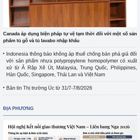
Canada áp dụng biện pháp tự vệ tạm thời đối với một số sản
phẩm tủ gỗ và tủ lavabo nhập khẩu
Indonesia thông báo không áp thuế chống bán phá giá đối
với sản phẩm nhựa polypropylene homopolymer có xuất
xứ từ Ả Rập Xê Út, Malaysia, Trung Quốc, Philippines,
Hàn Quốc, Singapore, Thái Lan và Việt Nam
Bản tin Thị trường Úc từ 31/7-7/8/2026
ĐỊA PHƯƠNG