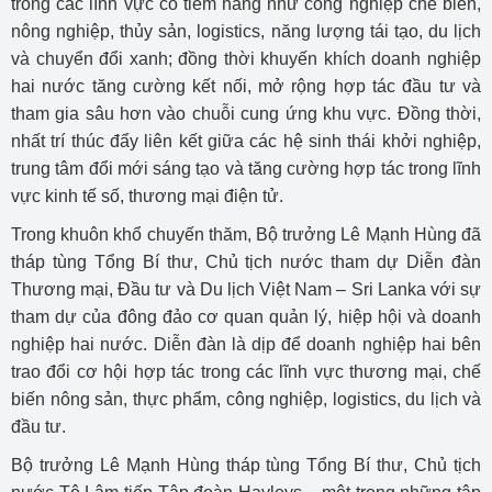
trong các lĩnh vực có tiềm năng như công nghiệp chế biến,
nông nghiệp, thủy sản, logistics, năng lượng tái tạo, du lịch
và chuyển đổi xanh; đồng thời khuyến khích doanh nghiệp
hai nước tăng cường kết nối, mở rộng hợp tác đầu tư và
tham gia sâu hơn vào chuỗi cung ứng khu vực. Đồng thời,
nhất trí thúc đẩy liên kết giữa các hệ sinh thái khởi nghiệp,
trung tâm đổi mới sáng tạo và tăng cường hợp tác trong lĩnh
vực kinh tế số, thương mại điện tử.
Trong khuôn khổ chuyến thăm, Bộ trưởng Lê Mạnh Hùng đã
tháp tùng Tổng Bí thư, Chủ tịch nước tham dự Diễn đàn
Thương mại, Đầu tư và Du lịch Việt Nam – Sri Lanka với sự
tham dự của đông đảo cơ quan quản lý, hiệp hội và doanh
nghiệp hai nước. Diễn đàn là dịp để doanh nghiệp hai bên
trao đổi cơ hội hợp tác trong các lĩnh vực thương mại, chế
biến nông sản, thực phẩm, công nghiệp, logistics, du lịch và
đầu tư.
Bộ trưởng Lê Mạnh Hùng tháp tùng Tổng Bí thư, Chủ tịch