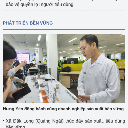
bảo vệ quyền lợi người tiêu dùng.
PHÁT TRIỂN BỀN VỮNG
Hưng Yên đồng hành cùng doanh nghiệp sản xuất bền vững
Xã Đắk Long (Quảng Ngãi) thúc đẩy sản xuất, tiêu dùng
bền vững