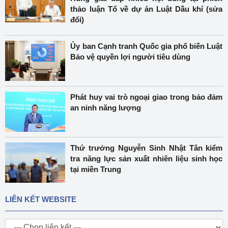
thảo luận Tổ về dự án Luật Dầu khí (sửa
đổi)
Ủy ban Cạnh tranh Quốc gia phổ biến Luật
Bảo vệ quyền lợi người tiêu dùng
Phát huy vai trò ngoại giao trong bảo đảm
an ninh năng lượng
Thứ trưởng Nguyễn Sinh Nhật Tân kiểm
tra năng lực sản xuất nhiên liệu sinh học
tại miền Trung
LIÊN KẾT WEBSITE