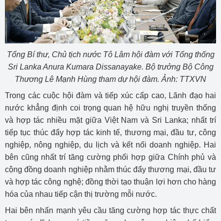
Tổng Bí thư, Chủ tịch nước Tô Lâm hội đàm với Tổng thống
Sri Lanka Anura Kumara Dissanayake. Bộ trưởng Bộ Công
Thương Lê Mạnh Hùng tham dự hội đàm. Ảnh: TTXVN
Trong các cuộc hội đàm và tiếp xúc cấp cao, Lãnh đạo hai
nước khẳng định coi trọng quan hệ hữu nghị truyền thống
và hợp tác nhiều mặt giữa Việt Nam và Sri Lanka; nhất trí
tiếp tục thúc đẩy hợp tác kinh tế, thương mại, đầu tư, công
nghiệp, nông nghiệp, du lịch và kết nối doanh nghiệp. Hai
bên cũng nhất trí tăng cường phối hợp giữa Chính phủ và
cộng đồng doanh nghiệp nhằm thúc đẩy thương mại, đầu tư
và hợp tác công nghệ; đồng thời tạo thuận lợi hơn cho hàng
hóa của nhau tiếp cận thị trường mỗi nước.
Hai bên nhấn mạnh yêu cầu tăng cường hợp tác thực chất