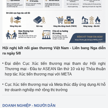
Hội nghị kết nối giao thương Việt Nam - Liên bang Nga diễn
ra ngày 5/8
Đại diện Cục Xúc tiến thương mại tham dự Hội nghị
Thương mại - Đầu tư ASEAN lần thứ 10 và ký Thỏa thuận
hợp tác Xúc tiến thương mại với META
Cục Xúc tiến thương mại và Meta thúc đẩy ứng dụng AI hỗ
trợ doanh nghiệp mở rộng thị trường
DOANH NGHIỆP - NGƯỜI DÂN