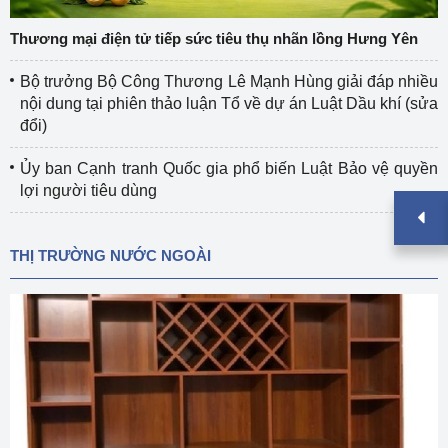
Thương mại điện tử tiếp sức tiêu thụ nhãn lồng Hưng Yên
Bộ trưởng Bộ Công Thương Lê Mạnh Hùng giải đáp nhiều
nội dung tại phiên thảo luận Tổ về dự án Luật Dầu khí (sửa
đổi)
Ủy ban Cạnh tranh Quốc gia phổ biến Luật Bảo vệ quyền
lợi người tiêu dùng
THỊ TRƯỜNG NƯỚC NGOÀI