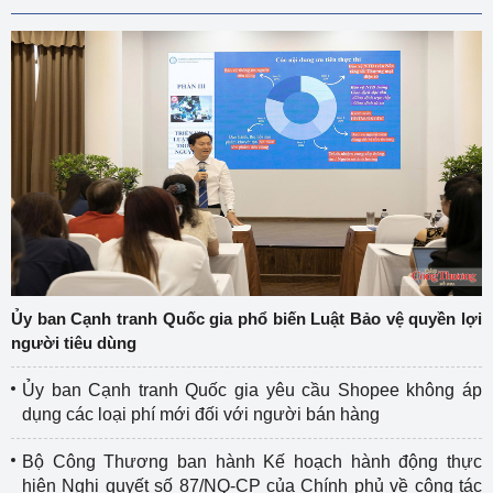
Ủy ban Cạnh tranh Quốc gia phổ biến Luật Bảo vệ quyền lợi
người tiêu dùng
Ủy ban Cạnh tranh Quốc gia yêu cầu Shopee không áp
dụng các loại phí mới đối với người bán hàng
Bộ Công Thương ban hành Kế hoạch hành động thực
hiện Nghị quyết số 87/NQ-CP của Chính phủ về công tác