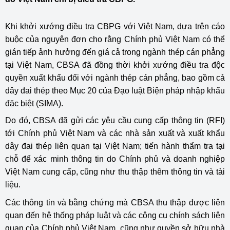
Khi khởi xướng điều tra CBPG với Việt Nam, dựa trên cáo
buộc của nguyên đơn cho rằng Chính phủ Việt Nam có thể
gián tiếp ảnh hưởng đến giá cả trong ngành thép cán phẳng
tại Việt Nam, CBSA đã đồng thời khởi xướng điều tra độc
quyền xuất khẩu đối với ngành thép cán phẳng, bao gồm cả
dây đai thép theo Mục 20 của Đạo luật Biện pháp nhập khẩu
đặc biệt (SIMA).
Do đó, CBSA đã gửi các yêu cầu cung cấp thông tin (RFI)
tới Chính phủ Việt Nam và các nhà sản xuất và xuất khẩu
dây đai thép liên quan tại Việt Nam; tiến hành thẩm tra tại
chỗ để xác minh thông tin do Chính phủ và doanh nghiệp
Việt Nam cung cấp, cũng như thu thập thêm thông tin và tài
liệu.
Các thông tin và bằng chứng mà CBSA thu thập được liên
quan đến hệ thống pháp luật và các công cụ chính sách liên
quan của Chính phủ Việt Nam, cũng như quyền sở hữu nhà