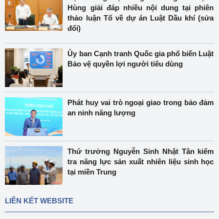
Hùng giải đáp nhiều nội dung tại phiên
thảo luận Tổ về dự án Luật Dầu khí (sửa
đổi)
Ủy ban Cạnh tranh Quốc gia phổ biến Luật
Bảo vệ quyền lợi người tiêu dùng
Phát huy vai trò ngoại giao trong bảo đảm
an ninh năng lượng
Thứ trưởng Nguyễn Sinh Nhật Tân kiểm
tra năng lực sản xuất nhiên liệu sinh học
tại miền Trung
LIÊN KẾT WEBSITE