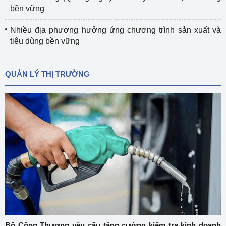
bền vững
Nhiều địa phương hưởng ứng chương trình sản xuất và
tiêu dùng bền vững
QUẢN LÝ THỊ TRƯỜNG
Bộ Công Thương yêu cầu tăng cường kiểm tra kinh doanh