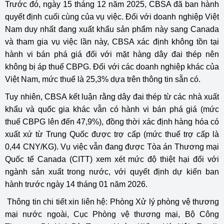
Trước đó, ngày 15 tháng 12 năm 2025, CBSA đã ban hành
quyết định cuối cùng của vụ việc. Đối với doanh nghiệp Việt
Nam duy nhất đang xuất khẩu sản phẩm này sang Canada
và tham gia vụ việc lần này, CBSA xác định không tồn tại
hành vi bán phá giá đối với mặt hàng dây đai thép nên
không bị áp thuế CBPG. Đối với các doanh nghiệp khác của
Việt Nam, mức thuế là 25,3% dựa trên thông tin sẵn có.
Tuy nhiên, CBSA kết luận rằng dây đai thép từ các nhà xuất
khẩu và quốc gia khác vẫn có hành vi bán phá giá (mức
thuế CBPG lên đến 47,9%), đồng thời xác định hàng hóa có
xuất xứ từ Trung Quốc được trợ cấp (mức thuế trợ cấp là
0,44 CNY/KG). Vụ việc vẫn đang được Tòa án Thương mại
Quốc tế Canada (CITT) xem xét mức độ thiệt hại đối với
ngành sản xuất trong nước, với quyết định dự kiến ban
hành trước ngày 14 tháng 01 năm 2026.
Thông tin chi tiết xin liên hệ: Phòng Xử lý phòng vệ thương
mại nước ngoài, Cục Phòng vệ thương mại, Bộ Công