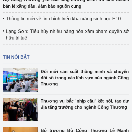
bán lẻ xăng dầu, đảm bảo nguồn cung
Thông tin mới về tình hình triển khai xăng sinh học E10
Lạng Sơn: Tiêu hủy nhiều hàng hóa xâm phạm quyền sở
hữu trí tuệ
TIN NỔI BẬT
Đổi mới sản xuất thông minh và chuyển
đổi số trong các lĩnh vực của ngành Công
Thương
Thương vụ bắc 'nhịp cầu' kết nối, tạo dư
địa tăng trưởng cho ngành Công Thương
Bộ trưởng Bộ Công Thương Lê Mạnh