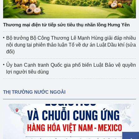
Thương mại điện tử tiếp sức tiêu thụ nhãn lồng Hưng Yên
Bộ trưởng Bộ Công Thương Lê Mạnh Hùng giải đáp nhiều
nội dung tại phiên thảo luận Tổ về dự án Luật Dầu khí (sửa
đổi)
Ủy ban Cạnh tranh Quốc gia phổ biến Luật Bảo vệ quyền
lợi người tiêu dùng
THỊ TRƯỜNG NƯỚC NGOÀI