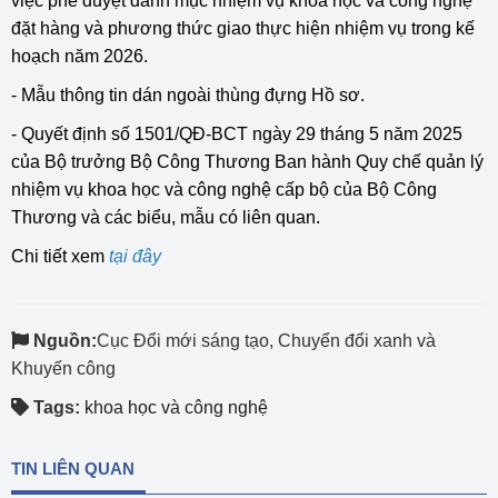
việc phê duyệt danh mục nhiệm vụ khoa học và công nghệ
đặt hàng và phương thức giao thực hiện nhiệm vụ trong kế
hoạch năm 2026.
- Mẫu thông tin dán ngoài thùng đựng Hồ sơ.
- Quyết định số 1501/QĐ-BCT ngày 29 tháng 5 năm 2025
của Bộ trưởng Bộ Công Thương Ban hành Quy chế quản lý
nhiệm vụ khoa học và công nghệ cấp bộ của Bộ Công
Thương và các biểu, mẫu có liên quan.
Chi tiết xem
tại đây
Nguồn:
Cục Đổi mới sáng tạo, Chuyển đổi xanh và
Khuyến công
Tags:
khoa học và công nghệ
TIN LIÊN QUAN