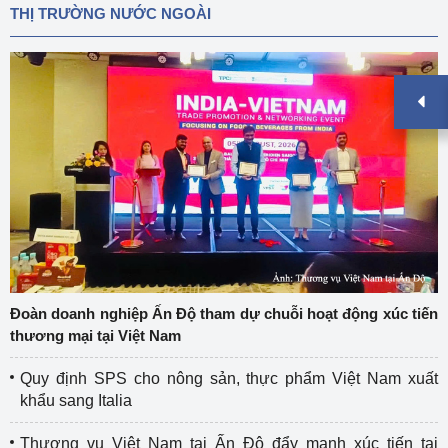
THỊ TRƯỜNG NƯỚC NGOÀI
Đoàn doanh nghiệp Ấn Độ tham dự chuỗi hoạt động xúc tiến
thương mại tại Việt Nam
Quy định SPS cho nông sản, thực phẩm Việt Nam xuất
khẩu sang Italia
Thương vụ Việt Nam tại Ấn Độ đẩy mạnh xúc tiến tại