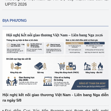
UPITS 2026
ĐỊA PHƯƠNG
Hội nghị kết nối giao thương Việt Nam - Liên bang Nga diễn
ra ngày 5/8
Đại diện Cục Xúc tiến thương mại tham dự Hội nghị