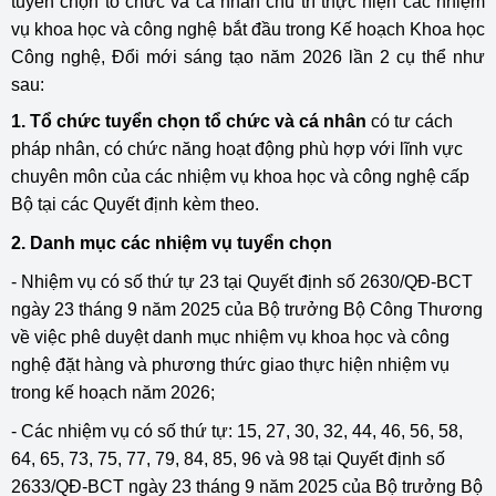
tuyển chọn tổ chức và cá nhân chủ trì thực hiện các nhiệm
vụ khoa học và công nghệ bắt đầu trong Kế hoạch Khoa học
Công nghệ, Đổi mới sáng tạo năm 2026 lần 2 cụ thể như
sau:
1. Tổ chức tuyển chọn tổ chức và cá nhân
có tư cách
pháp nhân, có chức năng hoạt động phù hợp với lĩnh vực
chuyên môn của các nhiệm vụ khoa học và công nghệ cấp
Bộ tại các Quyết định kèm theo.
2. Danh mục các nhiệm vụ tuyển chọn
- Nhiệm vụ có số thứ tự 23 tại Quyết định số 2630/QĐ-BCT
ngày 23 tháng 9 năm 2025 của Bộ trưởng Bộ Công Thương
về việc phê duyệt danh mục nhiệm vụ khoa học và công
nghệ đặt hàng và phương thức giao thực hiện nhiệm vụ
trong kế hoạch năm 2026;
- Các nhiệm vụ có số thứ tự: 15, 27, 30, 32, 44, 46, 56, 58,
64, 65, 73, 75, 77, 79, 84, 85, 96 và 98 tại Quyết định số
2633/QĐ-BCT ngày 23 tháng 9 năm 2025 của Bộ trưởng Bộ