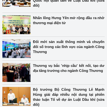
Quốc hội quan tâm về Luật Dầu khí (sửa
đổi)
Nhãn lồng Hưng Yên mở rộng đầu ra nhờ
thương mại điện tử
Đổi mới sản xuất thông minh và chuyển
đổi số trong các lĩnh vực của ngành Công
Thương
Thương vụ bắc 'nhịp cầu' kết nối, tạo dư
địa tăng trưởng cho ngành Công Thương
Bộ trưởng Bộ Công Thương Lê Mạnh
Hùng giải đáp nhiều nội dung tại phiên
thảo luận Tổ về dự án Luật Dầu khí (sửa
đổi)