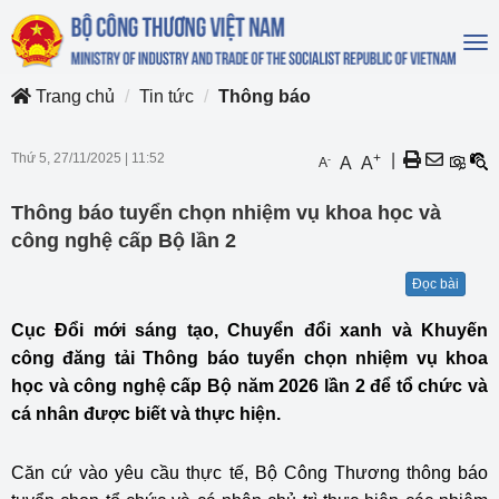
To
na
Trang chủ
Tin tức
Thông báo
Thứ 5, 27/11/2025
|
11:52
+
|
-
A
A
A
Thông báo tuyển chọn nhiệm vụ khoa học và
công nghệ cấp Bộ lần 2
Đọc bài
Cục Đổi mới sáng tạo, Chuyển đổi xanh và Khuyến
công đăng tải Thông báo tuyển chọn nhiệm vụ khoa
học và công nghệ cấp Bộ năm 2026 lần 2 để tổ chức và
cá nhân được biết và thực hiện.
Căn cứ vào yêu cầu thực tế, Bộ Công Thương thông báo