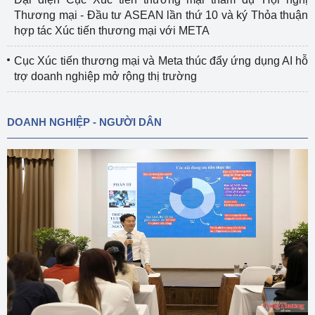
Thương mại - Đầu tư ASEAN lần thứ 10 và ký Thỏa thuận
hợp tác Xúc tiến thương mại với META
Cục Xúc tiến thương mại và Meta thúc đẩy ứng dụng AI hỗ
trợ doanh nghiệp mở rộng thị trường
DOANH NGHIỆP - NGƯỜI DÂN