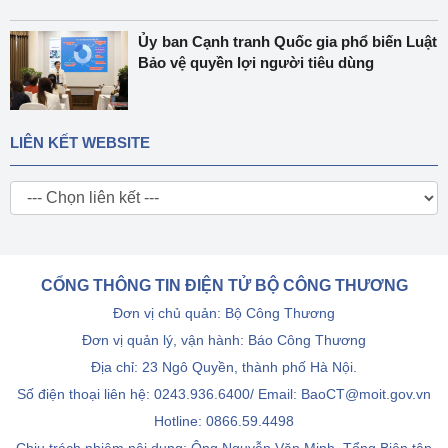
Ủy ban Cạnh tranh Quốc gia phổ biến Luật
Bảo vệ quyền lợi người tiêu dùng
LIÊN KẾT WEBSITE
CỔNG THÔNG TIN ĐIỆN TỬ BỘ CÔNG THƯƠNG
Đơn vị chủ quản: Bộ Công Thương
Đơn vị quản lý, vận hành: Báo Công Thương
Địa chỉ: 23 Ngô Quyền, thành phố Hà Nội.
Số điện thoại liên hệ: 0243.936.6400/ Email: BaoCT@moit.gov.vn
Hotline:
0866.59.4498