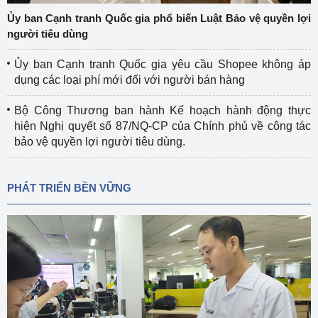
Ủy ban Cạnh tranh Quốc gia phổ biến Luật Bảo vệ quyền lợi
người tiêu dùng
Ủy ban Cạnh tranh Quốc gia yêu cầu Shopee không áp
dụng các loại phí mới đối với người bán hàng
Bộ Công Thương ban hành Kế hoạch hành động thực
hiện Nghị quyết số 87/NQ-CP của Chính phủ về công tác
bảo vệ quyền lợi người tiêu dùng.
PHÁT TRIỂN BỀN VỮNG