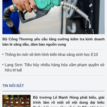
Bộ Công Thương yêu cầu tăng cường kiểm tra kinh doanh
bán lẻ xăng dầu, đảm bảo nguồn cung
Thông tin mới về tình hình triển khai xăng sinh học E10
Lạng Sơn: Tiêu hủy nhiều hàng hóa xâm phạm quyền sở
hữu trí tuệ
TIN NỔI BẬT
Bộ trưởng Lê Mạnh Hùng phát biểu, giải
trình làm rõ một số nội dung đại biểu